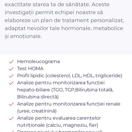
exactitate starea ta de sănătate. Aceste
investigații permit echipei noastre să
elaboreze un plan de tratament personalizat,
adaptat nevoilor tale hormonale, metabolice
și emoționale.
Hemoleucograma
Test HOMA
Profil lipidic (colesterol, LDL, HDL, trigliceride)
Analize pentru monitorizarea funcției
hepato-biliare (TGO, TGP,Bilirubina totală,
Bilirubina directă)
Analize pentru monitorizarea funcției renale
(uree, creatinină)
Analize pentru evaluarea carențelor
nutriționale (calciu, magneziu, fier)