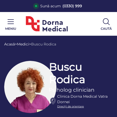
Sună acum
(0330) 999
Acasă
>
Medici
>
Buscu Rodica
Buscu
Rodica
Psiholog clinician
Clinica Dorna Medical Vatra
Dornei
Direcţii de orientare