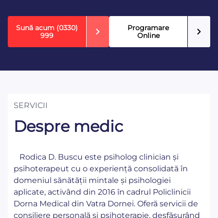
Sună acum
(0330)
Programare
999
Online
SERVICII
Despre medic
Rodica D. Buscu este psiholog clinician și
psihoterapeut cu o experiență consolidată în
domeniul sănătății mintale și psihologiei
aplicate, activând din 2016 în cadrul Policlinicii
Dorna Medical din Vatra Dornei. Oferă servicii de
consiliere personală și psihoterapie, desfășurând