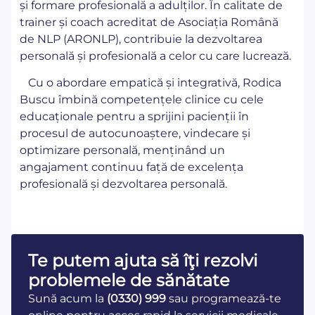
și formare profesională a adulților. În calitate de
trainer și coach acreditat de Asociația Română
de NLP (ARONLP), contribuie la dezvoltarea
personală și profesională a celor cu care lucrează.
Cu o abordare empatică și integrativă, Rodica
Buscu îmbină competențele clinice cu cele
educaționale pentru a sprijini pacienții în
procesul de autocunoaștere, vindecare și
optimizare personală, menținând un
angajament continuu față de excelența
profesională și dezvoltarea personală.
Te putem ajuta să îţi rezolvi
problemele de sănătate
Sună acum la
(0330) 999
sau programează-te