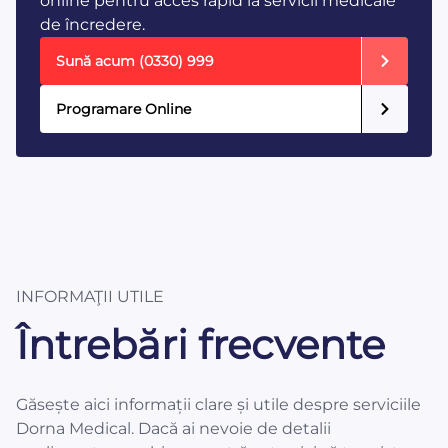
online pentru acces rapid la servicii medicale
de încredere.
Sună acum
(0330) 999
Programare Online
INFORMAŢII UTILE
Întrebări frecvente
Găsește aici informații clare și utile despre serviciile
Dorna Medical. Dacă ai nevoie de detalii