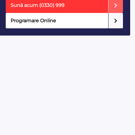
Sună acum
(0330) 999
Programare Online