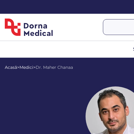
Acasă
>
Medici
>
Dr. Maher Chanaa