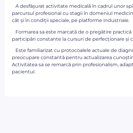
A desfășurat activitate medicală în cadrul unor sp
parcursul profesional cu stagii în domeniul medicin
cât și în condiții speciale, pe platforme industriale.
Formarea sa este marcată de o pregătire practică ri
participări constante la cursuri de perfecționare și 
Este familiarizat cu protocoalele actuale de diagno
preocupare constantă pentru actualizarea cunoștințe
Activitatea sa se remarcă prin profesionalism, adapt
pacientul.