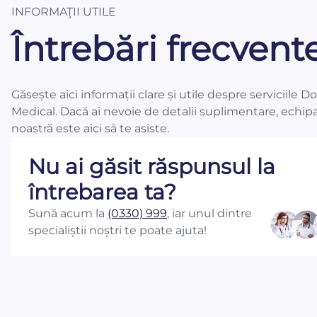
INFORMAŢII UTILE
Întrebări frecvent
Găsește aici informații clare și utile despre serviciile D
Medical. Dacă ai nevoie de detalii suplimentare, echip
noastră este aici să te asiste.
Nu ai găsit răspunsul la
întrebarea ta?
Sună acum la
(0330) 999
, iar unul dintre
specialiștii noștri te poate ajuta!