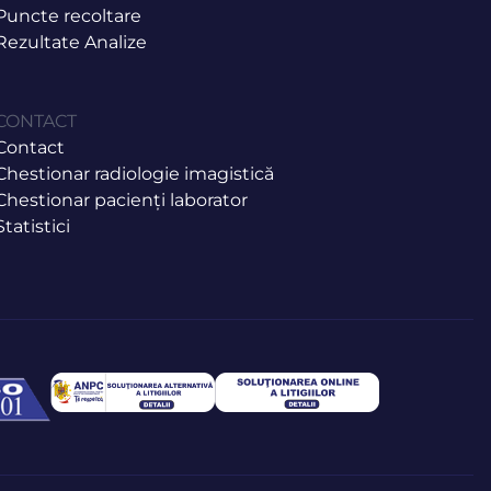
Puncte recoltare
Rezultate Analize
CONTACT
Contact
Chestionar radiologie imagistică
Chestionar pacienți laborator
Statistici