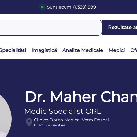
Sună acum
(0330) 999
Rezultate a
Specialități
Imagistică
Analize Medicale
Medici
Of
Dr. Maher Cha
Medic Specialist ORL
Clinica Dorna Medical Vatra Dornei
Direcţii de orientare