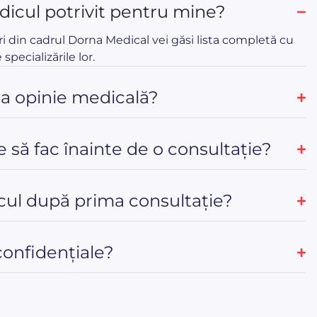
icul potrivit pentru mine?
ri din cadrul Dorna Medical vei găsi lista completă cu
 specializările lor.
ua opinie medicală?
e să fac înainte de o consultație?
ul după prima consultație?
confidențiale?