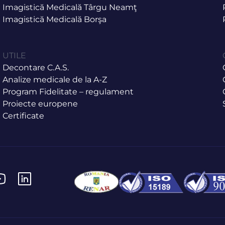
Imagistică Medicală Târgu Neamţ
Imagistică Medicală Borşa
UTILE
Decontare C.A.S.
Analize medicale de la A-Z
Program Fidelitate – regulament
Proiecte europene
Certificate