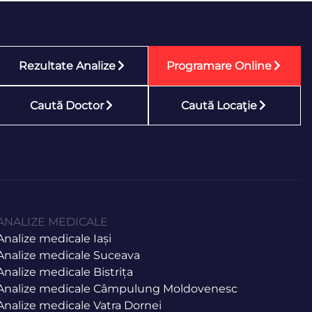
Rezultate Analize
Programare Online
Caută Doctor
Caută Locaţie
ANALIZE MEDICALE
Analize medicale Iași
Analize medicale Suceava
Analize medicale Bistrița
Analize medicale Câmpulung Moldovenesc
Analize medicale Vatra Dornei