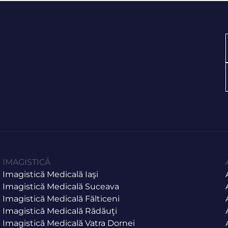
IMAGISTICĂ
Imagistică Medicală Iaşi
Imagistică Medicală Suceava
Imagistică Medicală Fălticeni
Imagistică Medicală Rădăuţi
Imagistică Medicală Vatra Dornei