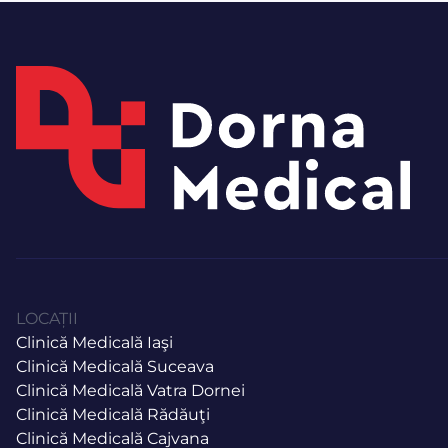
LOCAȚII
Clinică Medicală Iaşi
Clinică Medicală Suceava
Clinică Medicală Vatra Dornei
Clinică Medicală Rădăuţi
Clinică Medicală Cajvana