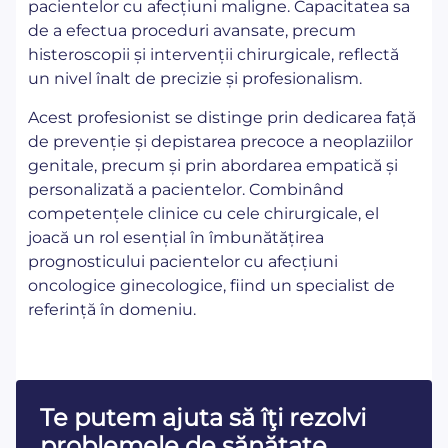
pacientelor cu afecțiuni maligne. Capacitatea sa
de a efectua proceduri avansate, precum
histeroscopii și intervenții chirurgicale, reflectă
un nivel înalt de precizie și profesionalism.
Acest profesionist se distinge prin dedicarea față
de prevenție și depistarea precoce a neoplaziilor
genitale, precum și prin abordarea empatică și
personalizată a pacientelor. Combinând
competențele clinice cu cele chirurgicale, el
joacă un rol esențial în îmbunătățirea
prognosticului pacientelor cu afecțiuni
oncologice ginecologice, fiind un specialist de
referință în domeniu.
Te putem ajuta să îţi rezolvi
problemele de sănătate