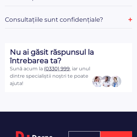
Consultațiile sunt confidențiale?
Nu ai găsit răspunsul la
întrebarea ta?
Sună acum la
(0330) 999
, iar unul
dintre specialiștii noștri te poate
ajuta!