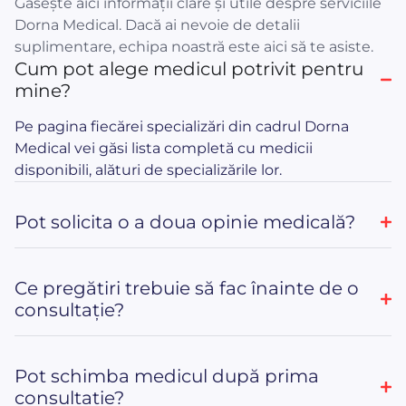
Găsește aici informații clare și utile despre serviciile
Dorna Medical. Dacă ai nevoie de detalii
suplimentare, echipa noastră este aici să te asiste.
Cum pot alege medicul potrivit pentru
mine?
Pe pagina fiecărei specializări din cadrul Dorna
Medical vei găsi lista completă cu medicii
disponibili, alături de specializările lor.
Pot solicita o a doua opinie medicală?
Ce pregătiri trebuie să fac înainte de o
consultație?
Pot schimba medicul după prima
consultație?