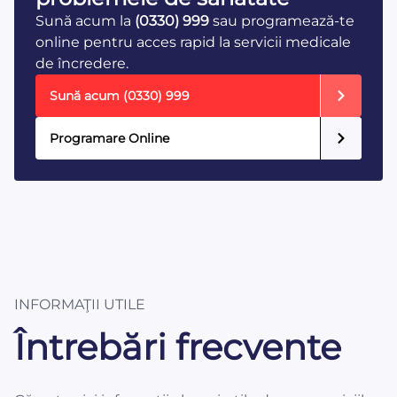
Sună acum la
(0330) 999
sau programează-te
online pentru acces rapid la servicii medicale
de încredere.
Sună acum
(0330) 999
Programare Online
INFORMAŢII UTILE
Întrebări frecvente