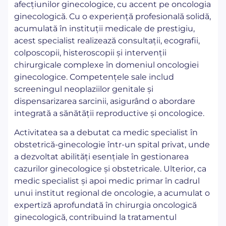
afecțiunilor ginecologice, cu accent pe oncologia
ginecologică. Cu o experiență profesională solidă,
acumulată în instituții medicale de prestigiu,
acest specialist realizează consultații, ecografii,
colposcopii, histeroscopii și intervenții
chirurgicale complexe în domeniul oncologiei
ginecologice. Competențele sale includ
screeningul neoplaziilor genitale și
dispensarizarea sarcinii, asigurând o abordare
integrată a sănătății reproductive și oncologice.
Activitatea sa a debutat ca medic specialist în
obstetrică-ginecologie într-un spital privat, unde
a dezvoltat abilități esențiale în gestionarea
cazurilor ginecologice și obstetricale. Ulterior, ca
medic specialist și apoi medic primar în cadrul
unui institut regional de oncologie, a acumulat o
expertiză aprofundată în chirurgia oncologică
ginecologică, contribuind la tratamentul