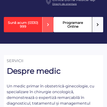
Direcţii de orientare
Sună acum
(0330)
Programare
999
Online
SERVICII
Despre medic
Un medic primar în obstetrică-ginecologie, cu
specializare în chirurgie oncologică,
demonstrează o expertiză remarcabilă în
diagnosticul, tratamentul și managementul