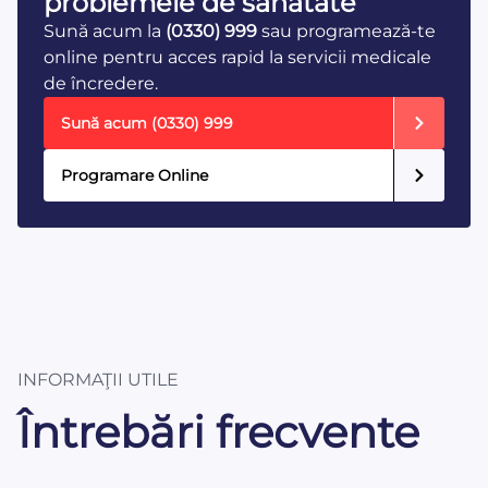
problemele de sănătate
Sună acum la
(0330) 999
sau programează-te
online pentru acces rapid la servicii medicale
de încredere.
Sună acum
(0330) 999
Programare Online
INFORMAŢII UTILE
Întrebări frecvente