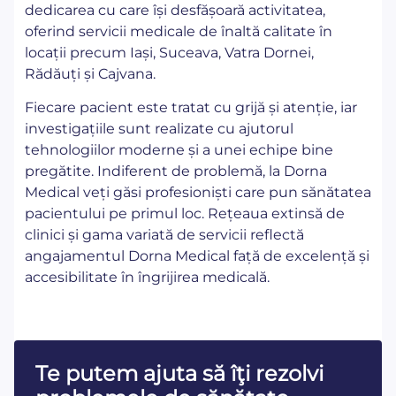
dedicarea cu care își desfășoară activitatea,
oferind servicii medicale de înaltă calitate în
locații precum Iași, Suceava, Vatra Dornei,
Rădăuți și Cajvana.
Fiecare pacient este tratat cu grijă și atenție, iar
investigațiile sunt realizate cu ajutorul
tehnologiilor moderne și a unei echipe bine
pregătite. Indiferent de problemă, la Dorna
Medical veți găsi profesioniști care pun sănătatea
pacientului pe primul loc. Rețeaua extinsă de
clinici și gama variată de servicii reflectă
angajamentul Dorna Medical față de excelență și
accesibilitate în îngrijirea medicală.
Te putem ajuta să îţi rezolvi