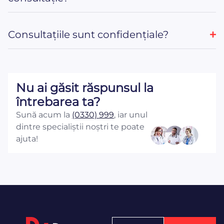
Consultațiile sunt confidențiale?
Nu ai găsit răspunsul la
întrebarea ta?
Sună acum la
(0330) 999
, iar unul
dintre specialiștii noștri te poate
ajuta!