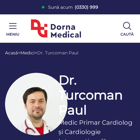
Sună acum
(0330) 999
Acasă
>
Medici
>
Dr. Turcoman Paul
Dr.
Turcoman
Paul
Medic Primar Cardiolog
și Cardiologie