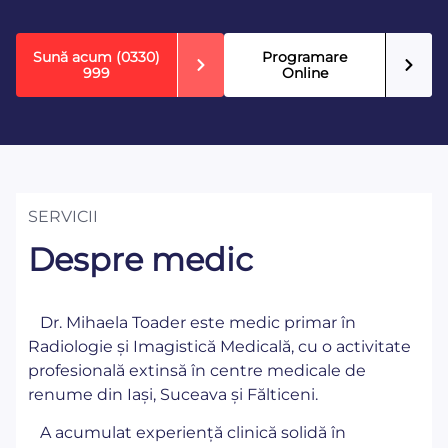
Sună acum
(0330)
Programare
999
Online
SERVICII
Despre medic
Dr. Mihaela Toader este medic primar în
Radiologie și Imagistică Medicală, cu o activitate
profesională extinsă în centre medicale de
renume din Iași, Suceava și Fălticeni.
A acumulat experiență clinică solidă în