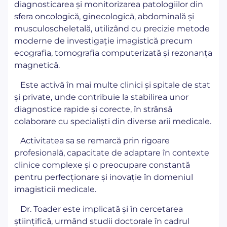
diagnosticarea și monitorizarea patologiilor din
sfera oncologică, ginecologică, abdominală și
musculoscheletală, utilizând cu precizie metode
moderne de investigație imagistică precum
ecografia, tomografia computerizată și rezonanța
magnetică.
Este activă în mai multe clinici și spitale de stat
și private, unde contribuie la stabilirea unor
diagnostice rapide și corecte, în strânsă
colaborare cu specialiști din diverse arii medicale.
Activitatea sa se remarcă prin rigoare
profesională, capacitate de adaptare în contexte
clinice complexe și o preocupare constantă
pentru perfecționare și inovație în domeniul
imagisticii medicale.
Dr. Toader este implicată și în cercetarea
științifică, urmând studii doctorale în cadrul