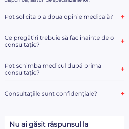
disponibili, alături de specializările lor.
Pot solicita o a doua opinie medicală?
Ce pregătiri trebuie să fac înainte de o
consultație?
Pot schimba medicul după prima
consultație?
Consultațiile sunt confidențiale?
Nu ai găsit răspunsul la