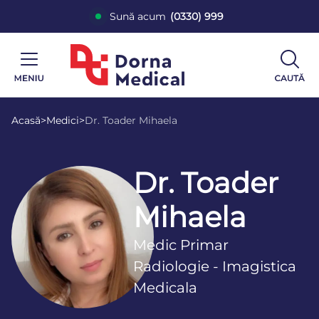
Sună acum
(0330) 999
Acasă
>
Medici
>
Dr. Toader Mihaela
Dr. Toader
Mihaela
Medic Primar
Radiologie - Imagistica
Medicala