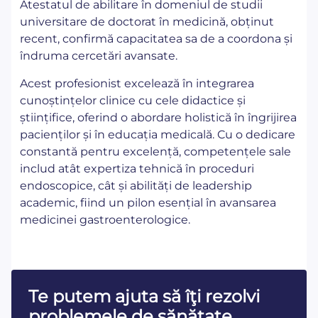
Atestatul de abilitare în domeniul de studii
universitare de doctorat în medicină, obținut
recent, confirmă capacitatea sa de a coordona și
îndruma cercetări avansate.
Acest profesionist excelează în integrarea
cunoștințelor clinice cu cele didactice și
științifice, oferind o abordare holistică în îngrijirea
pacienților și în educația medicală. Cu o dedicare
constantă pentru excelență, competențele sale
includ atât expertiza tehnică în proceduri
endoscopice, cât și abilități de leadership
academic, fiind un pilon esențial în avansarea
medicinei gastroenterologice.
Te putem ajuta să îţi rezolvi
problemele de sănătate