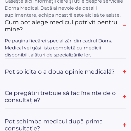
Găsește aici informații clare și utile despre serviciile
Dorna Medical. Dacă ai nevoie de detalii
suplimentare, echipa noastră este aici să te asiste.
Cum pot alege medicul potrivit pentru
mine?
Pe pagina fiecărei specializări din cadrul Dorna
Medical vei găsi lista completă cu medicii
disponibili, alături de specializările lor.
Pot solicita o a doua opinie medicală?
Ce pregătiri trebuie să fac înainte de o
consultație?
Pot schimba medicul după prima
consultație?