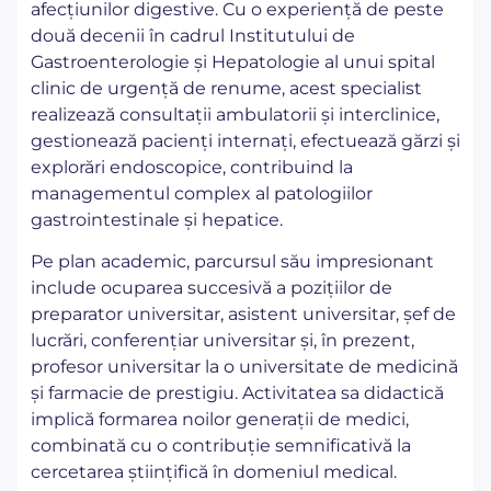
afecțiunilor digestive. Cu o experiență de peste
două decenii în cadrul Institutului de
Gastroenterologie și Hepatologie al unui spital
clinic de urgență de renume, acest specialist
realizează consultații ambulatorii și interclinice,
gestionează pacienți internați, efectuează gărzi și
explorări endoscopice, contribuind la
managementul complex al patologiilor
gastrointestinale și hepatice.
Pe plan academic, parcursul său impresionant
include ocuparea succesivă a pozițiilor de
preparator universitar, asistent universitar, șef de
lucrări, conferențiar universitar și, în prezent,
profesor universitar la o universitate de medicină
și farmacie de prestigiu. Activitatea sa didactică
implică formarea noilor generații de medici,
combinată cu o contribuție semnificativă la
cercetarea științifică în domeniul medical.