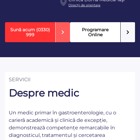
Direcţii de orientare
Sună acum
(0330)
Programare
999
Online
SERVICII
Despre medic
Un medic primar în gastroenterologie, cu o
carieră academică și clinică de excepție,
demonstrează competențe remarcabile în
diagnosticul, tratamentul și cercetarea