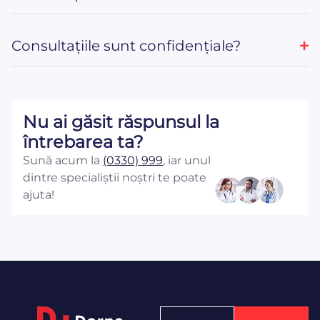
Consultațiile sunt confidențiale?
Nu ai găsit răspunsul la
întrebarea ta?
Sună acum la
(0330) 999
, iar unul
dintre specialiștii noștri te poate
ajuta!