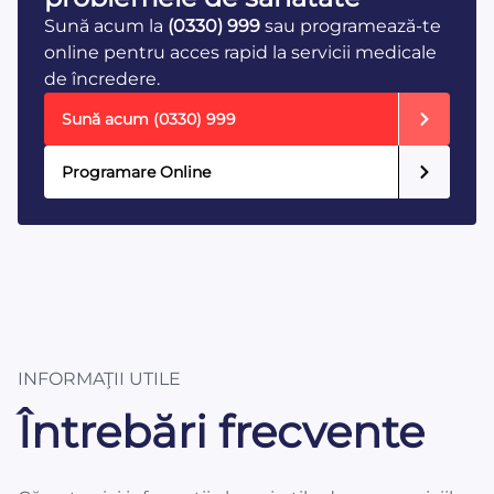
Sună acum la
(0330) 999
sau programează-te
online pentru acces rapid la servicii medicale
de încredere.
Sună acum
(0330) 999
Programare Online
INFORMAŢII UTILE
Întrebări frecvente