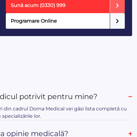
Sună acum
(0330) 999
Programare Online
icul potrivit pentru mine?
ri din cadrul Dorna Medical vei găsi lista completă cu
 specializările lor.
ua opinie medicală?