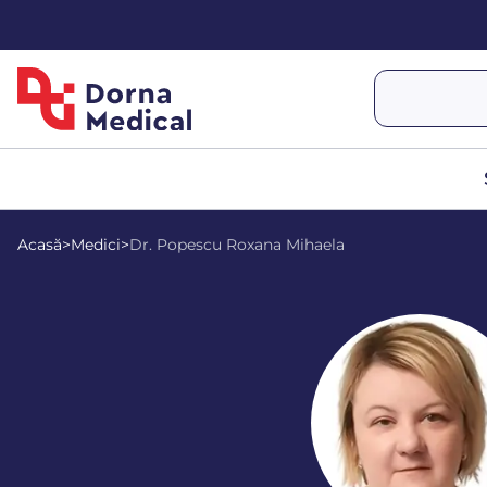
Acasă
>
Medici
>
Dr. Popescu Roxana Mihaela