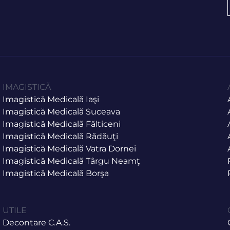
IMAGISTICĂ
Imagistică Medicală Iaşi
Imagistică Medicală Suceava
Imagistică Medicală Fălticeni
Imagistică Medicală Rădăuţi
Imagistică Medicală Vatra Dornei
Imagistică Medicală Târgu Neamţ
Imagistică Medicală Borşa
UTILE
Decontare C.A.S.