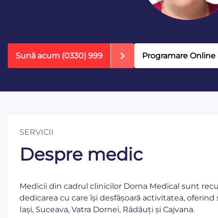
Sună acum
(0330) 999
Programare Online
SERVICII
Despre medic
Medicii din cadrul clinicilor Dorna Medical sunt re
dedicarea cu care își desfășoară activitatea, oferind 
Iași, Suceava, Vatra Dornei, Rădăuți și Cajvana.