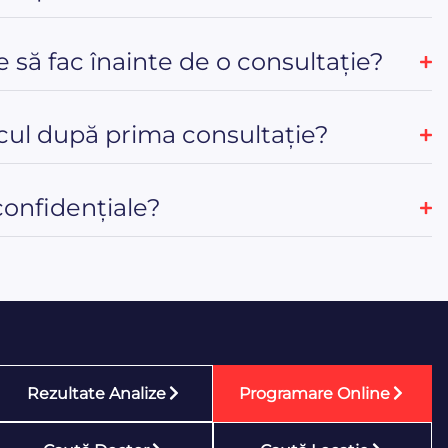
e să fac înainte de o consultație?
ul după prima consultație?
confidențiale?
Rezultate Analize
Programare Online