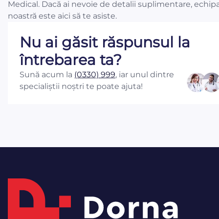
Medical. Dacă ai nevoie de detalii suplimentare, echip
noastră este aici să te asiste.
Nu ai găsit răspunsul la
întrebarea ta?
Sună acum la
(0330) 999
, iar unul dintre
specialiștii noștri te poate ajuta!