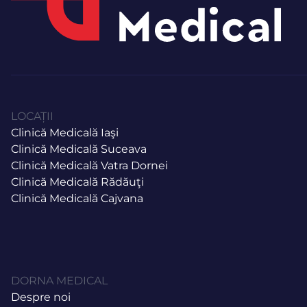
LOCAȚII
Clinică Medicală Iaşi
Clinică Medicală Suceava
Clinică Medicală Vatra Dornei
Clinică Medicală Rădăuţi
Clinică Medicală Cajvana
DORNA MEDICAL
Despre noi