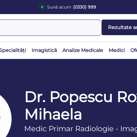
Sună acum
(0330) 999
Rezultate a
Specialități
Imagistică
Analize Medicale
Medici
Of
Dr. Popescu R
Mihaela
Medic Primar Radiologie - Imag