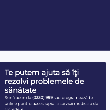
Te putem ajuta să îţi
rezolvi problemele de
sănătate
Sună acum la
(0330) 999
sau programează-te
online pentru acces rapid la servicii medicale de
încredere.