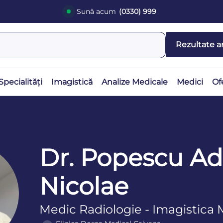
Sună acum
(0330) 999
Rezultate a
Specialități
Imagistică
Analize Medicale
Medici
Of
Dr. Popescu Ad
Nicolae
Medic Radiologie - Imagistica 