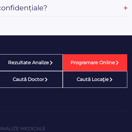
confidențiale?
Rezultate Analize
Programare Online
Caută Doctor
Caută Locaţie
ANALIZE MEDICALE