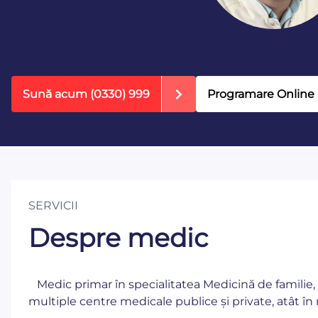
Sună acum
(0330) 999
Programare Online
SERVICII
Despre medic
Medic primar în specialitatea Medicină de familie, cu
multiple centre medicale publice și private, atât în m