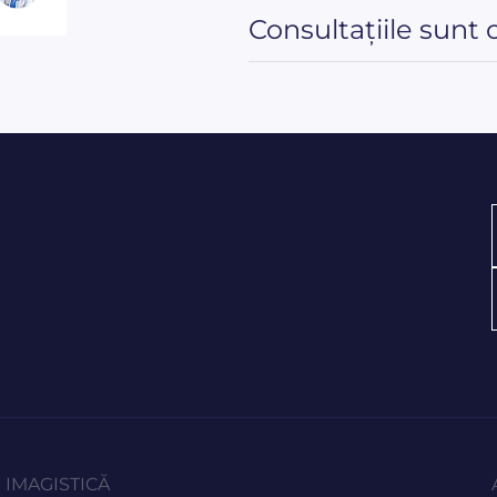
Consultațiile sunt 
IMAGISTICĂ