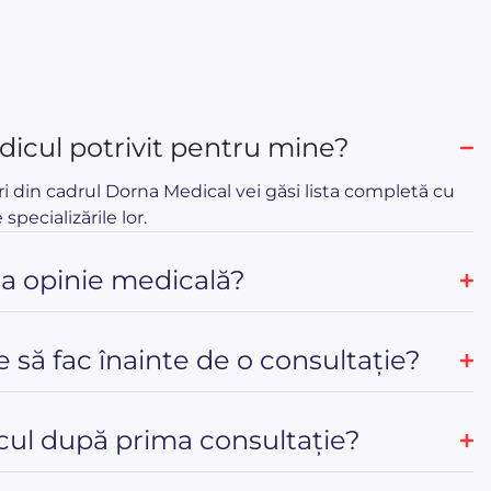
icul potrivit pentru mine?
ri din cadrul Dorna Medical vei găsi lista completă cu
 specializările lor.
ua opinie medicală?
e să fac înainte de o consultație?
ul după prima consultație?