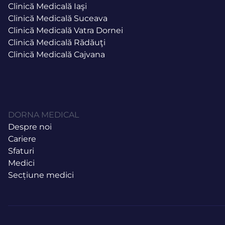
Clinică Medicală Iaşi
Clinică Medicală Suceava
Clinică Medicală Vatra Dornei
Clinică Medicală Rădăuţi
Clinică Medicală Cajvana
DORNA MEDICAL
Despre noi
Cariere
Sfaturi
Medici
Secțiune medici