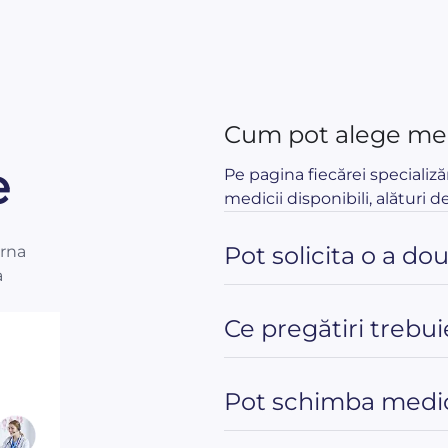
Cum pot alege med
e
Pe pagina fiecărei specializă
medicii disponibili, alături de
Pot solicita o a do
orna
a
Ce pregătiri trebui
Pot schimba medic