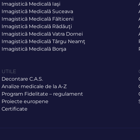
Imagistică Medicală Iaşi
Imagistică Medicală Suceava
Imagistică Medicală Fălticeni
Imagistică Medicală Rădăuţi
Imagistică Medicală Vatra Dornei
Imagistică Medicală Târgu Neamţ
Imagistică Medicală Borşa
UTILE
Decontare C.A.S.
Analize medicale de la A-Z
Program Fidelitate – regulament
Proiecte europene
Certificate