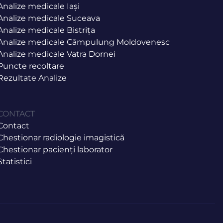
Analize medicale Iași
Analize medicale Suceava
Analize medicale Bistrița
Analize medicale Câmpulung Moldovenesc
Analize medicale Vatra Dornei
Puncte recoltare
Rezultate Analize
CONTACT
Contact
Chestionar radiologie imagistică
Chestionar pacienți laborator
Statistici