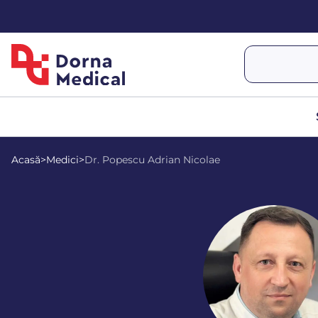
Acasă
>
Medici
>
Dr. Popescu Adrian Nicolae