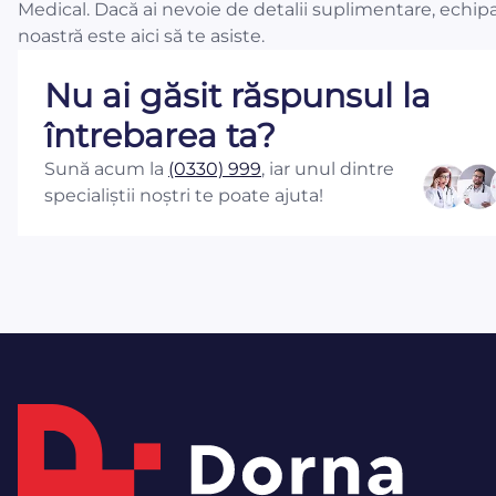
Medical. Dacă ai nevoie de detalii suplimentare, echip
noastră este aici să te asiste.
Nu ai găsit răspunsul la
întrebarea ta?
Sună acum la
(0330) 999
, iar unul dintre
specialiștii noștri te poate ajuta!