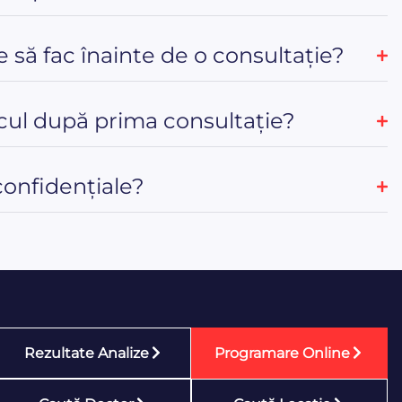
e să fac înainte de o consultație?
ul după prima consultație?
confidențiale?
Rezultate Analize
Programare Online