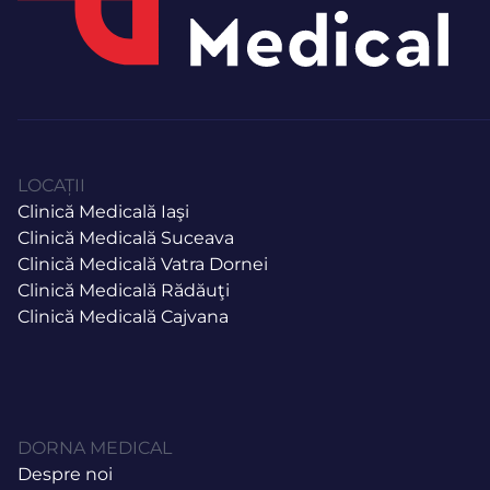
LOCAȚII
Clinică Medicală Iaşi
Clinică Medicală Suceava
Clinică Medicală Vatra Dornei
Clinică Medicală Rădăuţi
Clinică Medicală Cajvana
DORNA MEDICAL
Despre noi