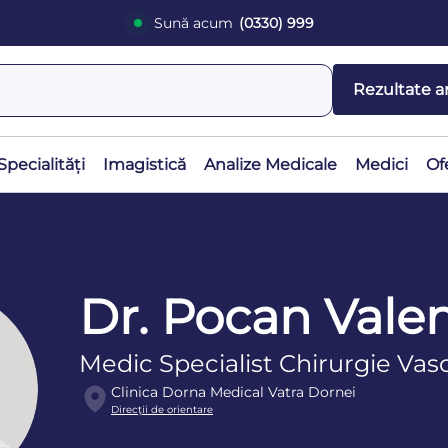
Sună acum
(0330) 999
Rezultate a
Specialități
Imagistică
Analize Medicale
Medici
Of
Dr. Pocan Valen
Medic Specialist Chirurgie Vas
Clinica Dorna Medical Vatra Dornei
Direcţii de orientare