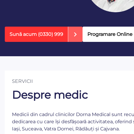
Sună acum
(0330) 999
Programare Online
SERVICII
Despre medic
Medicii din cadrul clinicilor Dorna Medical sunt re
dedicarea cu care își desfășoară activitatea, oferind 
Iași, Suceava, Vatra Dornei, Rădăuți și Cajvana.