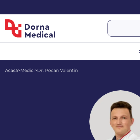
Acasă
>
Medici
>
Dr. Pocan Valentin