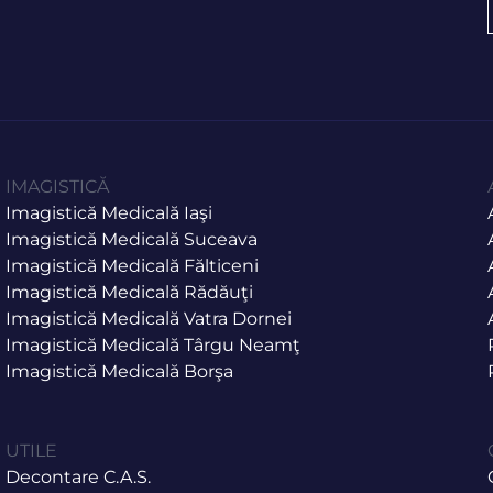
IMAGISTICĂ
Imagistică Medicală Iaşi
Imagistică Medicală Suceava
Imagistică Medicală Fălticeni
Imagistică Medicală Rădăuţi
Imagistică Medicală Vatra Dornei
Imagistică Medicală Târgu Neamţ
Imagistică Medicală Borşa
UTILE
Decontare C.A.S.