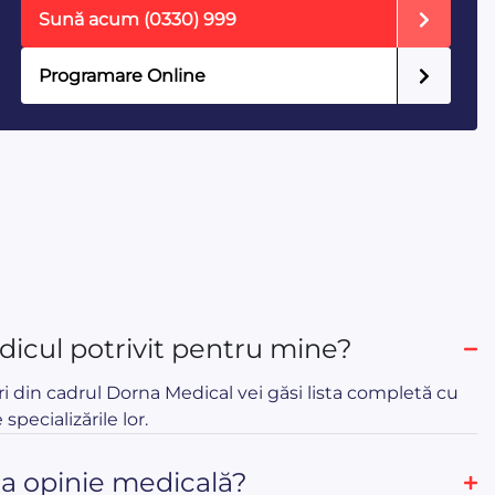
Sună acum
(0330) 999
Programare Online
icul potrivit pentru mine?
ri din cadrul Dorna Medical vei găsi lista completă cu
 specializările lor.
ua opinie medicală?