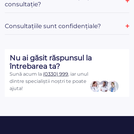
consultație?
Consultațiile sunt confidențiale?
Nu ai găsit răspunsul la
întrebarea ta?
Sună acum la
(0330) 999
, iar unul
dintre specialiștii noștri te poate
ajuta!