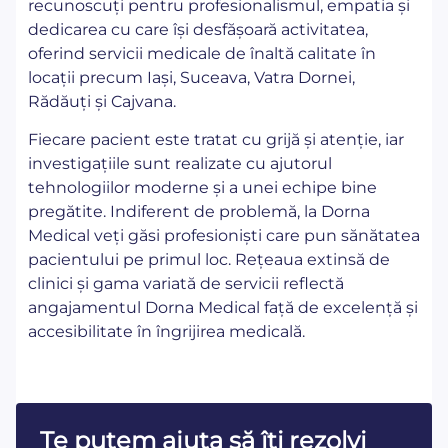
recunoscuți pentru profesionalismul, empatia și
dedicarea cu care își desfășoară activitatea,
oferind servicii medicale de înaltă calitate în
locații precum Iași, Suceava, Vatra Dornei,
Rădăuți și Cajvana.
Fiecare pacient este tratat cu grijă și atenție, iar
investigațiile sunt realizate cu ajutorul
tehnologiilor moderne și a unei echipe bine
pregătite. Indiferent de problemă, la Dorna
Medical veți găsi profesioniști care pun sănătatea
pacientului pe primul loc. Rețeaua extinsă de
clinici și gama variată de servicii reflectă
angajamentul Dorna Medical față de excelență și
accesibilitate în îngrijirea medicală.
Te putem ajuta să îţi rezolvi