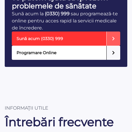
problemele de sănătate
Sună acum la
(0330) 999
sau programează-te
online pentru acces rapid la servicii medicale
de încredere.
Sună acum
(0330) 999
Programare Online
INFORMAŢII UTILE
Întrebări frecvente