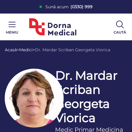
Sună acum
(0330) 999
Acasă
>
Medici
>
Dr. Mardar Scriban Georgeta Viorica
Dr. Mardar
Scriban
Georgeta
Viorica
Medic Primar Medicina