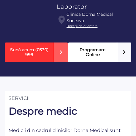
Laborator
Clinica Dorna Medical
Suceava
Direcţii de orientare
Sună acum
(0330)
Programare
999
Online
SERVICII
Despre medic
Medicii din cadrul clinicilor Dorna Medical sunt