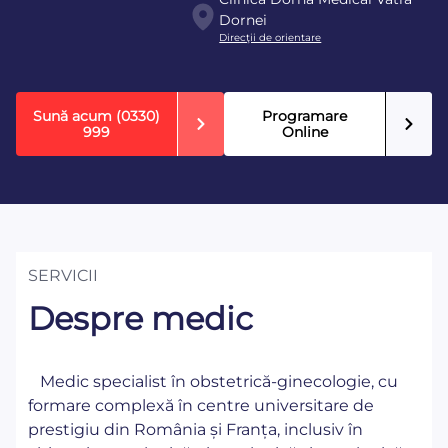
Dornei
Direcţii de orientare
Sună acum
(0330)
Programare
999
Online
SERVICII
Despre medic
Medic specialist în obstetrică-ginecologie, cu
formare complexă în centre universitare de
prestigiu din România și Franța, inclusiv în