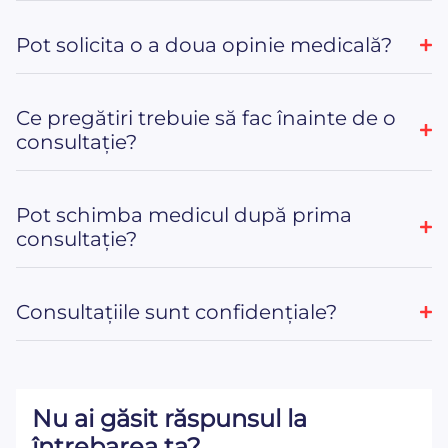
Pot solicita o a doua opinie medicală?
Ce pregătiri trebuie să fac înainte de o
consultație?
Pot schimba medicul după prima
consultație?
Consultațiile sunt confidențiale?
Nu ai găsit răspunsul la
întrebarea ta?