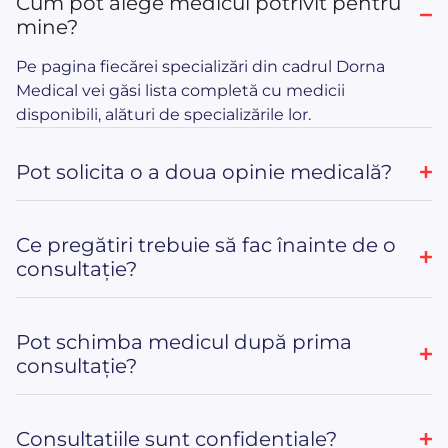
Cum pot alege medicul potrivit pentru
mine?
Pe pagina fiecărei specializări din cadrul Dorna
Medical vei găsi lista completă cu medicii
disponibili, alături de specializările lor.
Pot solicita o a doua opinie medicală?
Ce pregătiri trebuie să fac înainte de o
consultație?
Pot schimba medicul după prima
consultație?
Consultațiile sunt confidențiale?