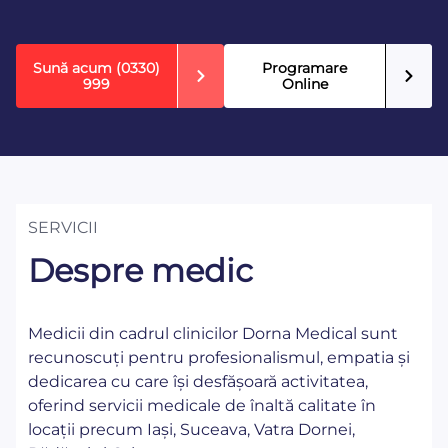
Sună acum
(0330)
Programare
999
Online
SERVICII
Despre medic
Medicii din cadrul clinicilor Dorna Medical sunt
recunoscuți pentru profesionalismul, empatia și
dedicarea cu care își desfășoară activitatea,
oferind servicii medicale de înaltă calitate în
locații precum Iași, Suceava, Vatra Dornei,