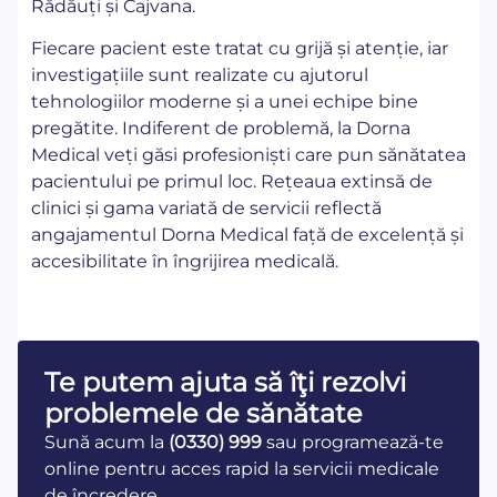
Rădăuți și Cajvana.
Fiecare pacient este tratat cu grijă și atenție, iar
investigațiile sunt realizate cu ajutorul
tehnologiilor moderne și a unei echipe bine
pregătite. Indiferent de problemă, la Dorna
Medical veți găsi profesioniști care pun sănătatea
pacientului pe primul loc. Rețeaua extinsă de
clinici și gama variată de servicii reflectă
angajamentul Dorna Medical față de excelență și
accesibilitate în îngrijirea medicală.
Te putem ajuta să îţi rezolvi
problemele de sănătate
Sună acum la
(0330) 999
sau programează-te
online pentru acces rapid la servicii medicale
de încredere.