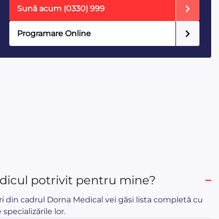
Sună acum
(0330) 999
Programare Online
icul potrivit pentru mine?
ri din cadrul Dorna Medical vei găsi lista completă cu
 specializările lor.