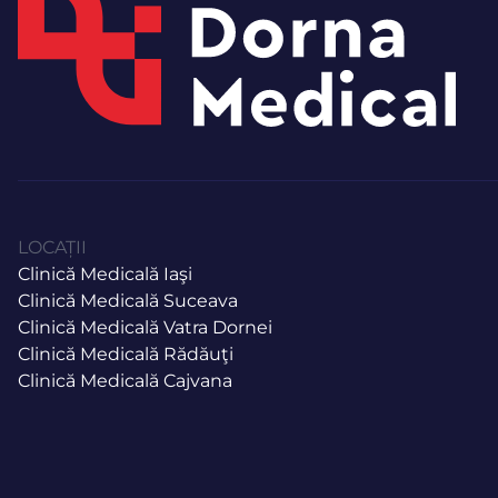
LOCAȚII
Clinică Medicală Iaşi
Clinică Medicală Suceava
Clinică Medicală Vatra Dornei
Clinică Medicală Rădăuţi
Clinică Medicală Cajvana