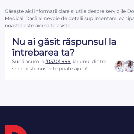
Găsește aici informații clare și utile despre serviciile D
Medical. Dacă ai nevoie de detalii suplimentare, echip
noastră este aici să te asiste.
Nu ai găsit răspunsul la
întrebarea ta?
Sună acum la
(0330) 999
, iar unul dintre
specialiștii noștri te poate ajuta!