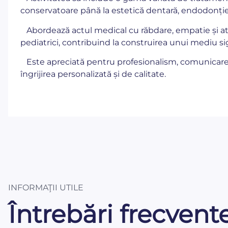
conservatoare până la estetică dentară, endodonție 
Abordează actul medical cu răbdare, empatie și aten
pediatrici, contribuind la construirea unui mediu si
Este apreciată pentru profesionalism, comunicare c
îngrijirea personalizată și de calitate.
INFORMAŢII UTILE
Întrebări frecvent