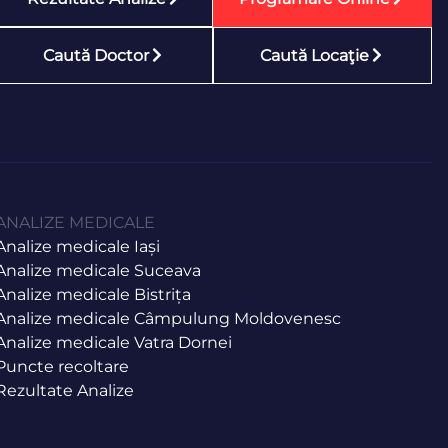
Caută Doctor
Caută Locaţie
ANALIZE MEDICALE
Analize medicale Iași
Analize medicale Suceava
Analize medicale Bistrița
Analize medicale Câmpulung Moldovenesc
Analize medicale Vatra Dornei
Puncte recoltare
Rezultate Analize