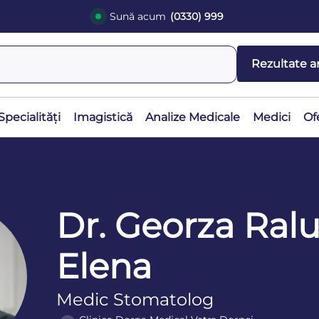
Sună acum
(0330) 999
Rezultate a
Specialități
Imagistică
Analize Medicale
Medici
Of
Dr. Georza Ral
Elena
Medic Stomatolog