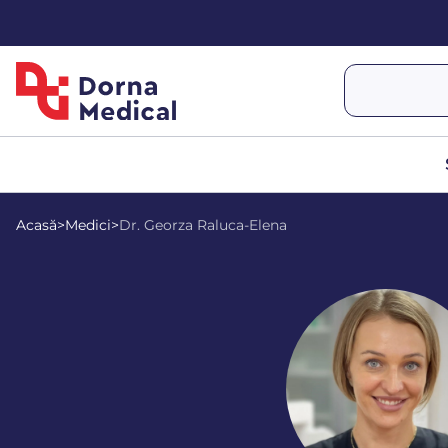
Acasă
>
Medici
>
Dr. Georza Raluca-Elena