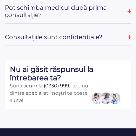
Pot schimba medicul după prima
consultație?
Consultațiile sunt confidențiale?
Nu ai găsit răspunsul la
întrebarea ta?
Sună acum la
(0330) 999
, iar unul
dintre specialiștii noștri te poate
ajuta!