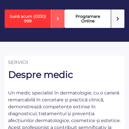
Sună acum
(0330)
Programare
999
Online
SERVICII
Despre medic
Un medic specialist în dermatologie, cu o carieră
remarcabilă în cercetare și practică clinică,
demonstrează competențe extinse în
diagnosticul, tratamentul și prevenția
afecțiunilor dermatologice, cosmetice și estetice.
Acest profesionist a contribuit semnificativ la