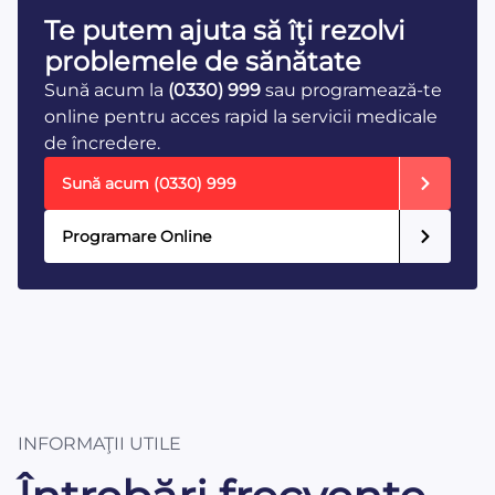
Te putem ajuta să îţi rezolvi
problemele de sănătate
Sună acum la
(0330) 999
sau programează-te
online pentru acces rapid la servicii medicale
de încredere.
Sună acum
(0330) 999
Programare Online
INFORMAŢII UTILE