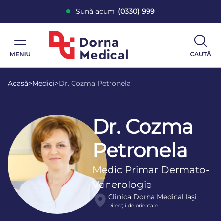
Sună acum
(0330) 999
Acasă
>
Medici
>
Dr. Cozma Petronela
Dr. Cozma
Petronela
Medic Primar Dermato-
Venerologie
Clinica Dorna Medical Iaşi
Direcţii de orientare