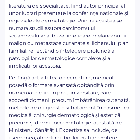
literatura de specialitate, fiind autor principal al
unor lucrări prezentate la conferințe naționale și
regionale de dermatologie. Printre acestea se
numără studii asupra carcinomului
scuamocelular al buzei inferioare, melanomului
malign cu metastaze cutanate și lichenului plan
familial, reflectând o înțelegere profundă a
patologiilor dermatologice complexe și a
implicațiilor acestora.
Pe lângă activitatea de cercetare, medicul
posedă o formare avansată dobândită prin
numeroase cursuri postuniversitare, care
acoperă domenii precum îmbătrânirea cutanată,
metode de diagnostic și tratament în cosmetica
medicală, chirurgie dermatologică și estetică,
precum și dermatocosmetologie, atestată de
Ministerul Sănătății. Expertiza sa include, de
asemenea, abordarea bolilor cu transmitere