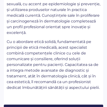
sexuală, cu accent pe epidemiologie și prevenție,
și utilizarea produselor naturale în practica
medicală curentă. Cunoștințele sale în proliferare
și carcinogeneză în dermatologie completează
un profil profesional orientat spre inovație și
excelență.
Cu o abordare etică solidă, fundamentată pe
principii de etică medicală, acest specialist
combină competențele clinice cu cele de
comunicare și consiliere, oferind soluții
personalizate pentru pacienți. Capacitatea sa de
a integra metode avansate de diagnostic și
tratament, atât în dermatologia clinică, cât și în
cea estetică, îl recomandă ca un profesionist
dedicat îmbunătățirii sănătății și aspectului pielii.