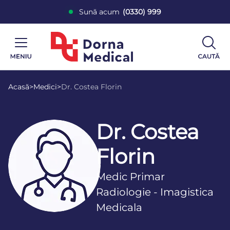
Sună acum
(0330) 999
Acasă
>
Medici
>
Dr. Costea Florin
Dr. Costea
Florin
Medic Primar
Radiologie - Imagistica
Medicala