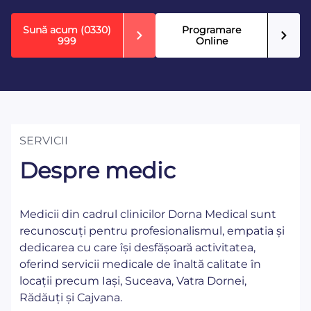
Sună acum
(0330)
Programare
999
Online
SERVICII
Despre medic
Medicii din cadrul clinicilor Dorna Medical sunt
recunoscuți pentru profesionalismul, empatia și
dedicarea cu care își desfășoară activitatea,
oferind servicii medicale de înaltă calitate în
locații precum Iași, Suceava, Vatra Dornei,
Rădăuți și Cajvana.