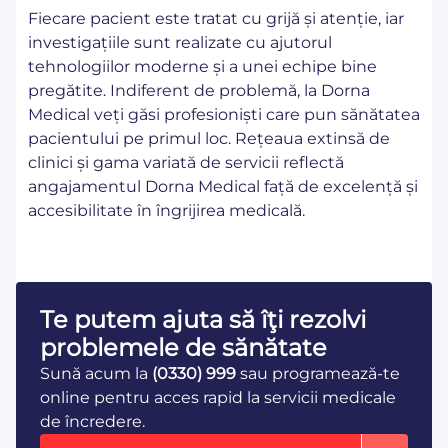
Fiecare pacient este tratat cu grijă și atenție, iar
investigațiile sunt realizate cu ajutorul
tehnologiilor moderne și a unei echipe bine
pregătite. Indiferent de problemă, la Dorna
Medical veți găsi profesioniști care pun sănătatea
pacientului pe primul loc. Rețeaua extinsă de
clinici și gama variată de servicii reflectă
angajamentul Dorna Medical față de excelență și
accesibilitate în îngrijirea medicală.
Te putem ajuta să îţi rezolvi
problemele de sănătate
Sună acum la
(0330) 999
sau programează-te
online pentru acces rapid la servicii medicale
de încredere.