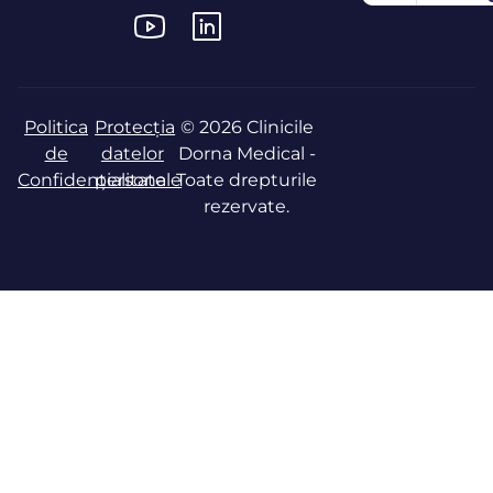
Politica
Protecția
© 2026 Clinicile
de
datelor
Dorna Medical -
Confidențialitate
personale
Toate drepturile
rezervate.