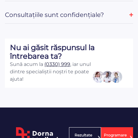
Consultațiile sunt confidențiale?
Nu ai găsit răspunsul la
întrebarea ta?
Sună acum la
(0330) 999
, iar unul
dintre specialiștii noștri te poate
ajuta!
Rezultate
Programare