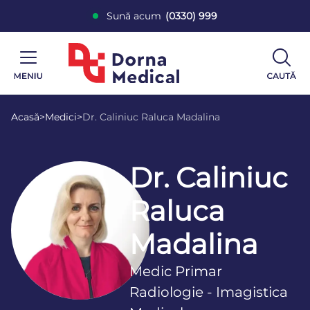
Sună acum
(0330) 999
Acasă
>
Medici
>
Dr. Caliniuc Raluca Madalina
Dr. Caliniuc
Raluca
Madalina
Medic Primar
Radiologie - Imagistica