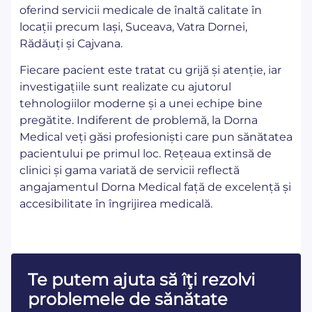
oferind servicii medicale de înaltă calitate în
locații precum Iași, Suceava, Vatra Dornei,
Rădăuți și Cajvana.
Fiecare pacient este tratat cu grijă și atenție, iar
investigațiile sunt realizate cu ajutorul
tehnologiilor moderne și a unei echipe bine
pregătite. Indiferent de problemă, la Dorna
Medical veți găsi profesioniști care pun sănătatea
pacientului pe primul loc. Rețeaua extinsă de
clinici și gama variată de servicii reflectă
angajamentul Dorna Medical față de excelență și
accesibilitate în îngrijirea medicală.
Te putem ajuta să îţi rezolvi
problemele de sănătate