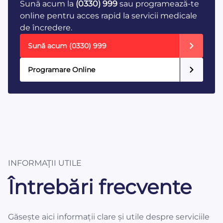
Sună acum la
(0330) 999
sau programează-te
online pentru acces rapid la servicii medicale
de încredere.
Sună acum
(0330) 999
Programare Online
INFORMAŢII UTILE
Întrebări frecvente
Găsește aici informații clare și utile despre serviciile