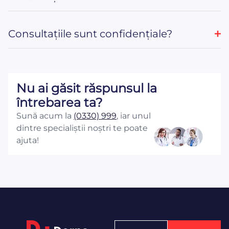
Consultațiile sunt confidențiale?
Nu ai găsit răspunsul la
întrebarea ta?
Sună acum la
(0330) 999
, iar unul
dintre specialiștii noștri te poate
ajuta!