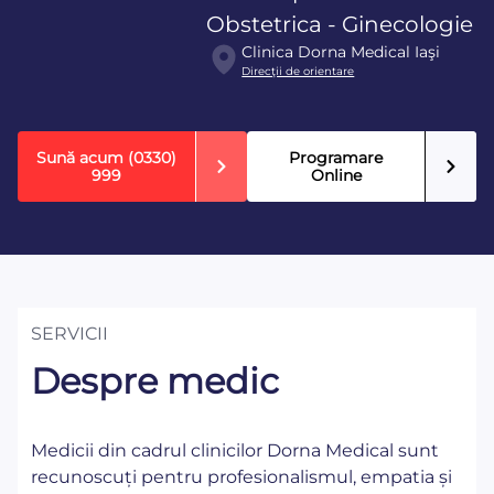
Obstetrica - Ginecologie
Clinica Dorna Medical Iaşi
Direcţii de orientare
Sună acum
(0330)
Programare
999
Online
SERVICII
Despre medic
Medicii din cadrul clinicilor Dorna Medical sunt
recunoscuți pentru profesionalismul, empatia și