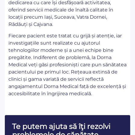
dedicarea cu care își desfășoară activitatea,
oferind servicii medicale de înaltă calitate în
locații precum Iași, Suceava, Vatra Dornei,
Rădăuți și Cajvana.
Fiecare pacient este tratat cu grijă și atenție, iar
investigațiile sunt realizate cu ajutorul
tehnologiilor moderne și a unei echipe bine
pregătite. Indiferent de problemă, la Dorna
Medical veți găsi profesioniști care pun sănătatea
pacientului pe primul loc. Rețeaua extinsă de
clinici și gama variată de servicii reflectă
angajamentul Dorna Medical față de excelență și
accesibilitate în îngrijirea medicală.
Te putem ajuta să îţi rezolvi
problemele de sănătate