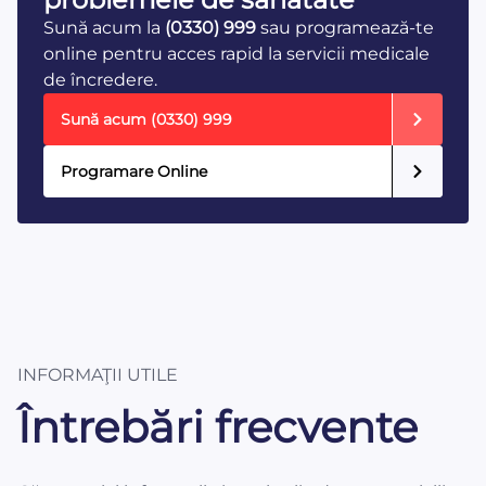
Sună acum la
(0330) 999
sau programează-te
online pentru acces rapid la servicii medicale
de încredere.
Sună acum
(0330) 999
Programare Online
INFORMAŢII UTILE
Întrebări frecvente