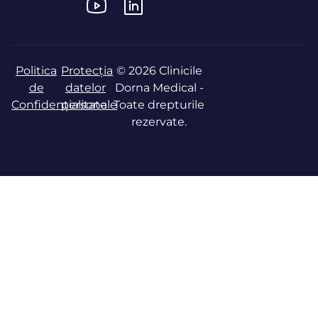
Politica
Protecția
© 2026 Clinicile
de
datelor
Dorna Medical -
Confidențialitate
personale
Toate drepturile
rezervate.