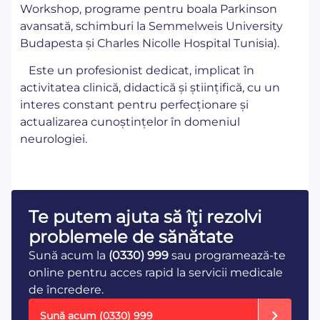
Workshop, programe pentru boala Parkinson
avansată, schimburi la Semmelweis University
Budapesta și Charles Nicolle Hospital Tunisia).
Este un profesionist dedicat, implicat în
activitatea clinică, didactică și științifică, cu un
interes constant pentru perfecționare și
actualizarea cunoștințelor în domeniul
neurologiei.
Te putem ajuta să îţi rezolvi
problemele de sănătate
Sună acum la
(0330) 999
sau programează-te
online pentru acces rapid la servicii medicale
de încredere.
Sună acum
(0330) 999