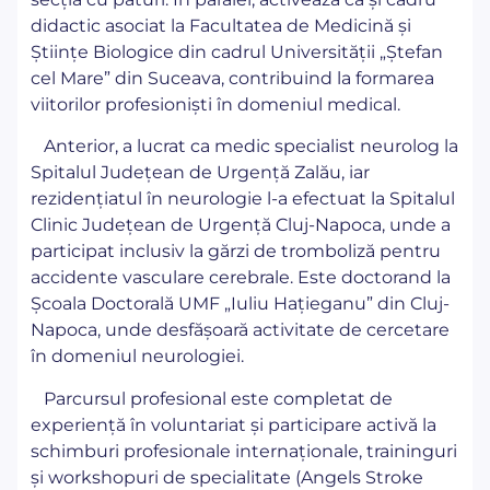
didactic asociat la Facultatea de Medicină și
Științe Biologice din cadrul Universității „Ștefan
cel Mare” din Suceava, contribuind la formarea
viitorilor profesioniști în domeniul medical.
Anterior, a lucrat ca medic specialist neurolog la
Spitalul Județean de Urgență Zalău, iar
rezidențiatul în neurologie l-a efectuat la Spitalul
Clinic Județean de Urgență Cluj-Napoca, unde a
participat inclusiv la gărzi de tromboliză pentru
accidente vasculare cerebrale. Este doctorand la
Școala Doctorală UMF „Iuliu Hațieganu” din Cluj-
Napoca, unde desfășoară activitate de cercetare
în domeniul neurologiei.
Parcursul profesional este completat de
experiență în voluntariat și participare activă la
schimburi profesionale internaționale, traininguri
și workshopuri de specialitate (Angels Stroke