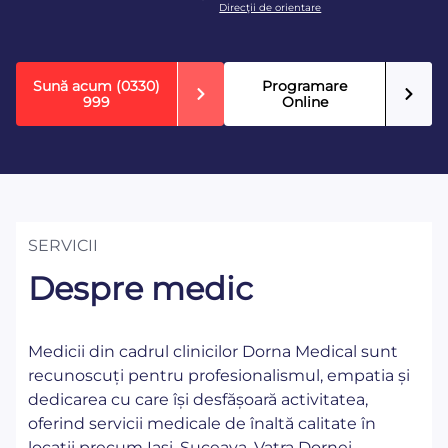
Direcţii de orientare
Sună acum
(0330)
Programare
999
Online
SERVICII
Despre medic
Medicii din cadrul clinicilor Dorna Medical sunt
recunoscuți pentru profesionalismul, empatia și
dedicarea cu care își desfășoară activitatea,
oferind servicii medicale de înaltă calitate în
locații precum Iași, Suceava, Vatra Dornei,