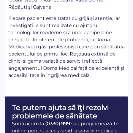
Rădăuți și Cajvana.
Fiecare pacient este tratat cu grijă și atenție, iar
investigațiile sunt realizate cu ajutorul
tehnologiilor moderne și a unei echipe bine
pregătite. Indiferent de problemă, la Dorna
Medical veți găsi profesioniști care pun sănătatea
pacientului pe primul loc. Rețeaua extinsă de
clinici și gama variată de servicii reflectă
angajamentul Dorna Medical față de excelență și
accesibilitate în îngrijirea medicală.
Te putem ajuta să îţi rezolvi
problemele de sănătate
Sună acum la
(0330) 999
sau programează-te
online pentru acces rapid la servicii medicale