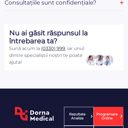
Consultațiile sunt confidențiale?
Nu ai găsit răspunsul la
întrebarea ta?
Sună acum la
(0330) 999
, iar unul
dintre specialiștii noștri te poate
ajuta!
Rezultate
Programare
Analize
Online