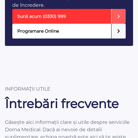
de încredere.
Sună acum
(0330) 999
Programare Online
INFORMAŢII UTILE
Întrebări frecvente
Găsește aici informații clare și utile despre serviciile
Dorna Medical. Dacă ai nevoie de detalii
suplimentare, echipa noastră este aici să te asiste.