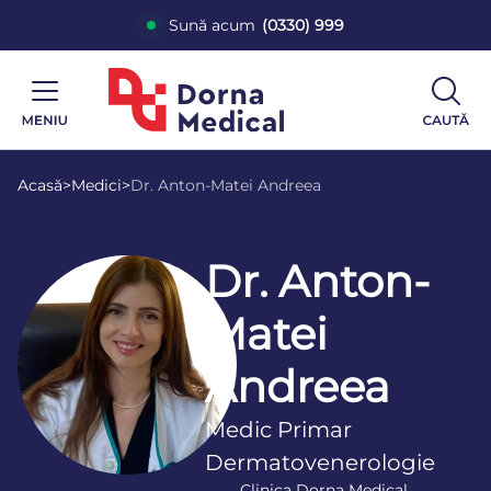
Sună acum
(0330) 999
Acasă
>
Medici
>
Dr. Anton-Matei Andreea
Dr. Anton-
Matei
Andreea
Medic Primar
Dermatovenerologie
Clinica Dorna Medical