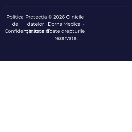
Politica
Protecția
© 2026 Clinicile
de
datelor
Dorna Medical -
Confidențialitate
personale
Toate drepturile
rezervate.