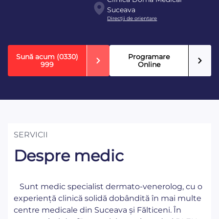
Suceava
Direcţii de orientare
Sună acum
(0330)
Programare
999
Online
SERVICII
Despre medic
Sunt medic specialist dermato-venerolog, cu o
experiență clinică solidă dobândită în mai multe
centre medicale din Suceava și Fălticeni. În