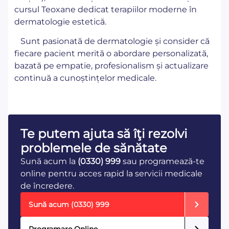
cursul Teoxane dedicat terapiilor moderne în
dermatologie estetică.
Sunt pasionată de dermatologie și consider că
fiecare pacient merită o abordare personalizată,
bazată pe empatie, profesionalism și actualizare
continuă a cunoștințelor medicale.
Te putem ajuta să îţi rezolvi
problemele de sănătate
Sună acum la
(0330) 999
sau programează-te
online pentru acces rapid la servicii medicale
de încredere.
Sună acum
(0330) 999
Programare Online