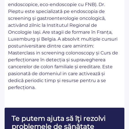
endoscopice, eco-endoscopie cu FNB). Dr.
Pieptu este specializată pe endoscopia de
screening și gastroenterologie oncologică,
activând zilnic la Institutul Regional de
Oncologie Iași. Are stagii de formare în Franța,
Luxemburg și Belgia. A absolvit multiple cursuri
postuniversitare dintre care amintim:
Masterclass in screening colonoscopy și Curs de
perfecționare în detecția și supravegherea
cancerelor de colon familiale și ereditare. Este
pasionată de domeniul in care activează și
dedică periodic timp și resurse pentru a se
perfecționa.
Te putem ajuta să îţi rezolvi
problemele de sănătate