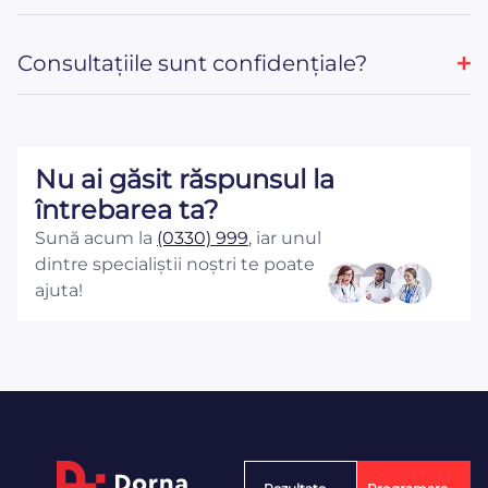
Consultațiile sunt confidențiale?
Nu ai găsit răspunsul la
întrebarea ta?
Sună acum la
(0330) 999
, iar unul
dintre specialiștii noștri te poate
ajuta!