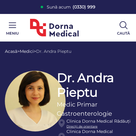
Sună acum
(0330) 999
Acasă
>
Medici
>
Dr. Andra Pieptu
Dr. Andra
Pieptu
Medic Primar
Gastroenterologie
Clinica Dorna Medical Rădăuți
Direcţii de orientare
Clinica Dorna Medical