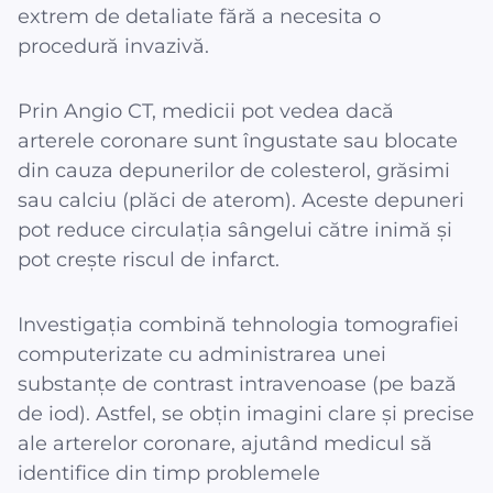
extrem de detaliate fără a necesita o
procedură invazivă.
Prin Angio CT, medicii pot vedea dacă
arterele coronare sunt îngustate sau blocate
din cauza depunerilor de colesterol, grăsimi
sau calciu (plăci de aterom). Aceste depuneri
pot reduce circulația sângelui către inimă și
pot crește riscul de infarct.
Investigația combină tehnologia tomografiei
computerizate cu administrarea unei
substanțe de contrast intravenoase (pe bază
de iod). Astfel, se obțin imagini clare și precise
ale arterelor coronare, ajutând medicul să
identifice din timp problemele