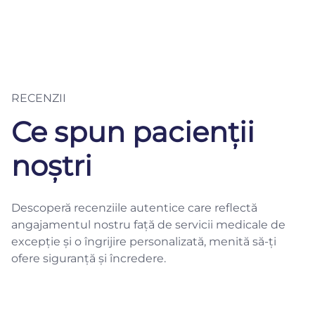
RECENZII
Ce spun pacienții
noștri
Descoperă recenziile autentice care reflectă
angajamentul nostru față de servicii medicale de
excepție și o îngrijire personalizată, menită să-ți
ofere siguranță și încredere.