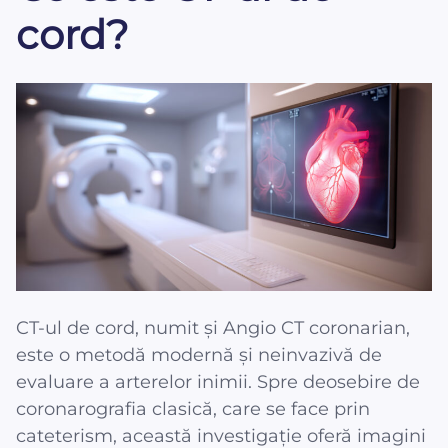
cord?
CT-ul de cord, numit și Angio CT coronarian,
este o metodă modernă și neinvazivă de
evaluare a arterelor inimii. Spre deosebire de
coronarografia clasică, care se face prin
cateterism, această investigație oferă imagini