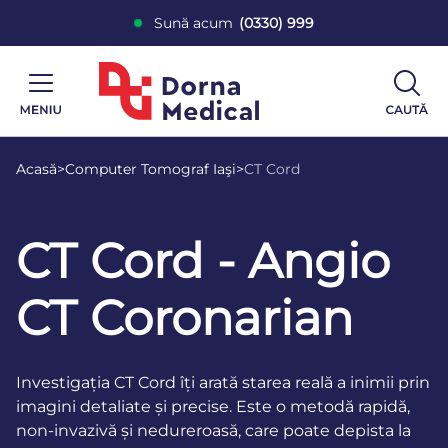
Sună acum
(0330) 999
Acasă
>
Computer Tomograf Iaşi
>
CT Cord
CT Cord - Angio
CT Coronarian
Investigația CT Cord îți arată starea reală a inimii prin
imagini detaliate și precise. Este o metodă rapidă,
non-invazivă și nedureroasă, care poate depista la