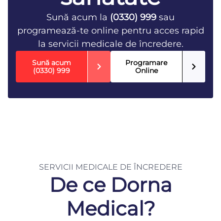
Sună acum la
(0330) 999
sau
programează-te online pentru acces rapid
la servicii medicale de încredere.
Sună acum
Programare
(0330) 999
Online
SERVICII MEDICALE DE ÎNCREDERE
De ce Dorna
Medical?