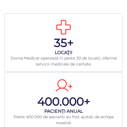
35+
LOCAŢII
Dorna Medical operează în peste 30 de locații, oferind
servicii medicale de calitate.
400.000+
​PACIENȚI ANUAL
Peste 400.000 de pacienți au fost ajutați de echipa
noastră.