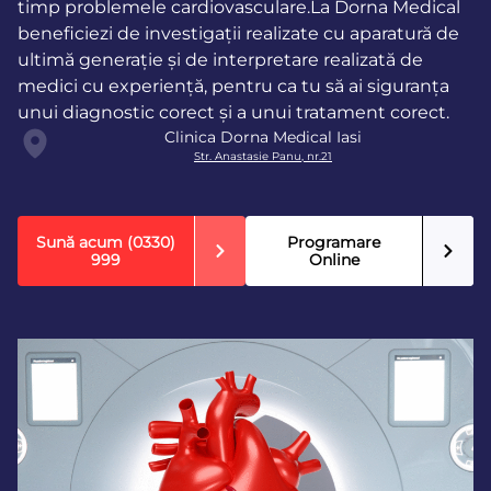
timp problemele cardiovasculare.La Dorna Medical
beneficiezi de investigații realizate cu aparatură de
ultimă generație și de interpretare realizată de
medici cu experiență, pentru ca tu să ai siguranța
unui diagnostic corect și a unui tratament corect.
Clinica Dorna Medical Iasi
Str. Anastasie Panu, nr.21
Sună acum
(0330)
Programare
999
Online