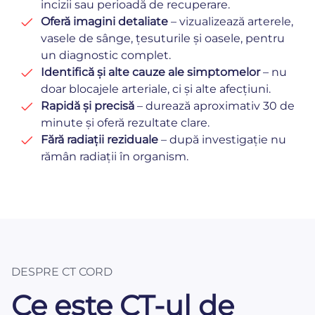
incizii sau perioadă de recuperare.
Oferă imagini detaliate
– vizualizează arterele,
vasele de sânge, țesuturile și oasele, pentru
un diagnostic complet.
Identifică și alte cauze ale simptomelor
– nu
doar blocajele arteriale, ci și alte afecțiuni.
Rapidă și precisă
– durează aproximativ 30 de
minute și oferă rezultate clare.
Fără radiații reziduale
– după investigație nu
rămân radiații în organism.
DESPRE CT CORD
Ce este CT-ul de