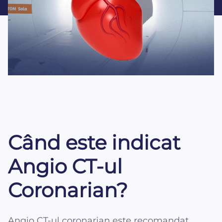
Când este indicat
Angio CT-ul
Coronarian?
Angio CT-ul coronarian este recomandat