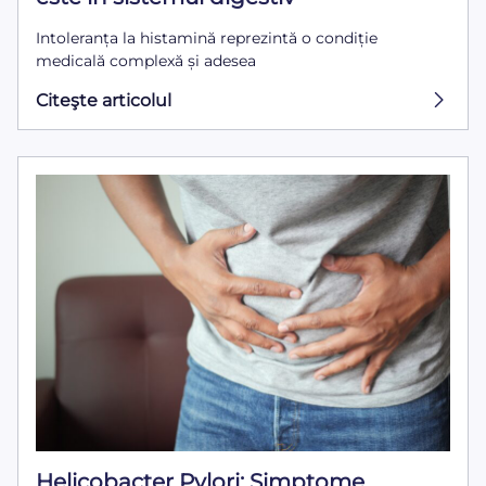
Intoleranța la histamină reprezintă o condiție
medicală complexă și adesea
Citeşte articolul
Helicobacter Pylori: Simptome,