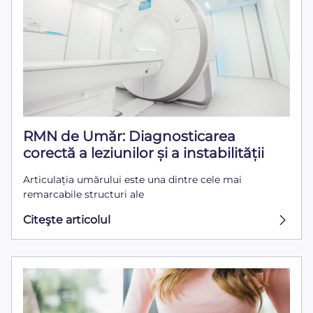
RMN de Umăr: Diagnosticarea
corectă a leziunilor și a instabilității
Articulația umărului este una dintre cele mai
remarcabile structuri ale
Citeşte articolul