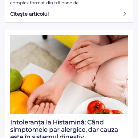
complex format din trilioane de
Citeşte articolul
Intoleranța la Histamină: Când
simptomele par alergice, dar cauza
este în sistemul digestiv