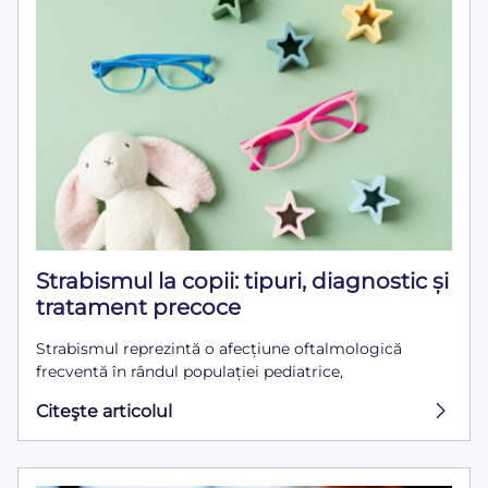
Strabismul la copii: tipuri, diagnostic și
tratament precoce
Strabismul reprezintă o afecțiune oftalmologică
frecventă în rândul populației pediatrice,
Citeşte articolul