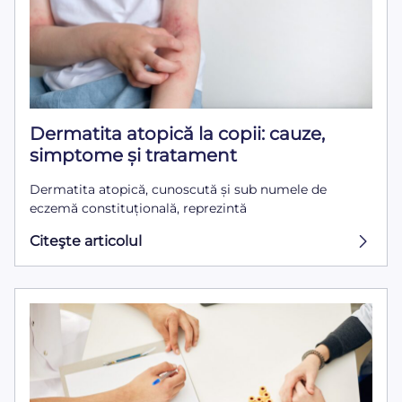
Dermatita atopică la copii: cauze,
simptome și tratament
Dermatita atopică, cunoscută și sub numele de
eczemă constituțională, reprezintă
Citeşte articolul