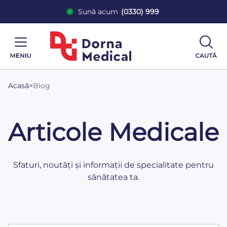
Sună acum
(0330) 999
Acasă
>
Blog
Articole Medicale
Sfaturi, noutăți și informații de specialitate pentru
sănătatea ta.