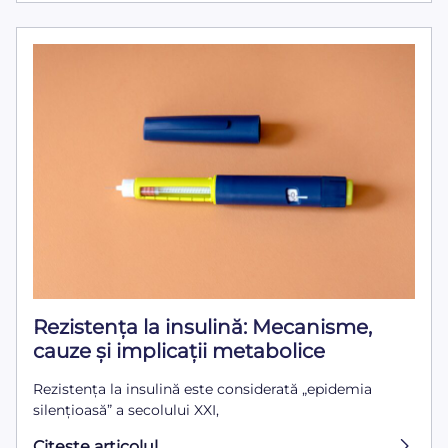
Rezistența la insulină: Mecanisme,
cauze și implicații metabolice
Rezistența la insulină este considerată „epidemia
silențioasă” a secolului XXI,
Citeşte articolul