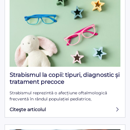
Strabismul la copii: tipuri, diagnostic și
tratament precoce
Strabismul reprezintă o afecțiune oftalmologică
frecventă în rândul populației pediatrice,
Citeşte articolul