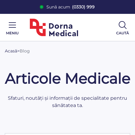
Sună acum
(0330) 999
Acasă
>
Blog
Articole Medicale
Sfaturi, noutăți și informații de specialitate pentru
sănătatea ta.