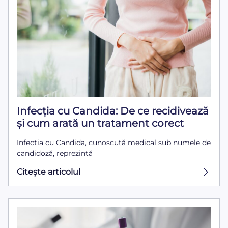
Infecția cu Candida: De ce recidivează
și cum arată un tratament corect
Infecția cu Candida, cunoscută medical sub numele de
candidoză, reprezintă
Citeşte articolul