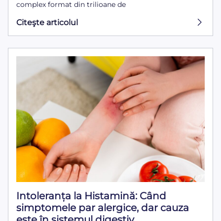
complex format din trilioane de
Citeşte articolul
Intoleranța la Histamină: Când
simptomele par alergice, dar cauza
este în sistemul digestiv