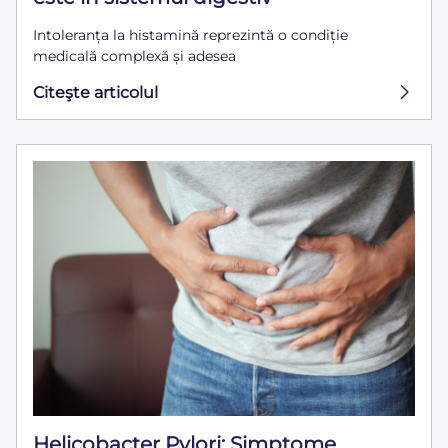
Intoleranța la histamină reprezintă o condiție
medicală complexă și adesea
Citeşte articolul
Helicobacter Pylori: Simptome,