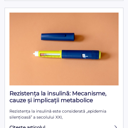
Rezistența la insulină: Mecanisme,
cauze și implicații metabolice
Rezistența la insulină este considerată „epidemia
silențioasă” a secolului XXI,
Citeşte articolul