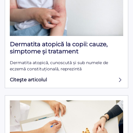
Dermatita atopică la copii: cauze,
simptome și tratament
Dermatita atopică, cunoscută și sub numele de
eczemă constituțională, reprezintă
Citeşte articolul