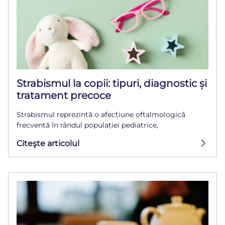
Strabismul la copii: tipuri, diagnostic și
tratament precoce
Strabismul reprezintă o afecțiune oftalmologică
frecventă în rândul populației pediatrice,
Citeşte articolul