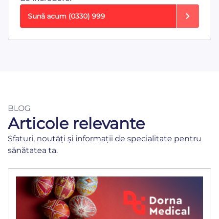
Sună acum
(0330) 999
BLOG
Articole relevante
Sfaturi, noutăți și informații de specialitate pentru
sănătatea ta.