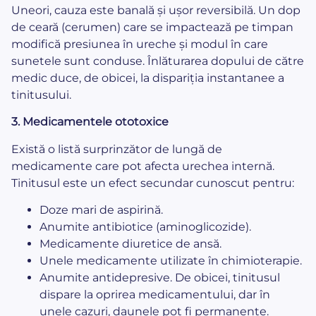
Uneori, cauza este banală și ușor reversibilă. Un dop
de ceară (cerumen) care se impactează pe timpan
modifică presiunea în ureche și modul în care
sunetele sunt conduse. Înlăturarea dopului de către
medic duce, de obicei, la dispariția instantanee a
tinitusului.
3. Medicamentele ototoxice
Există o listă surprinzător de lungă de
medicamente care pot afecta urechea internă.
Tinitusul este un efect secundar cunoscut pentru:
Doze mari de aspirină.
Anumite antibiotice (aminoglicozide).
Medicamente diuretice de ansă.
Unele medicamente utilizate în chimioterapie.
Anumite antidepresive. De obicei, tinitusul
dispare la oprirea medicamentului, dar în
unele cazuri, daunele pot fi permanente.