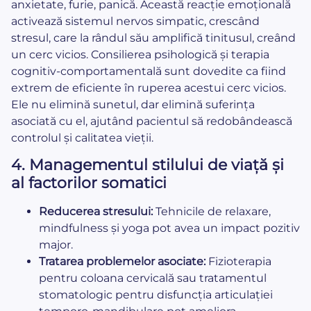
anxietate, furie, panică. Această reacție emoțională
activează sistemul nervos simpatic, crescând
stresul, care la rândul său amplifică tinitusul, creând
un cerc vicios. Consilierea psihologică și terapia
cognitiv-comportamentală sunt dovedite ca fiind
extrem de eficiente în ruperea acestui cerc vicios.
Ele nu elimină sunetul, dar elimină suferința
asociată cu el, ajutând pacientul să redobândească
controlul și calitatea vieții.
4. Managementul stilului de viață și
al factorilor somatici
Reducerea stresului:
Tehnicile de relaxare,
mindfulness și yoga pot avea un impact pozitiv
major.
Tratarea problemelor asociate:
Fizioterapia
pentru coloana cervicală sau tratamentul
stomatologic pentru disfuncția articulației