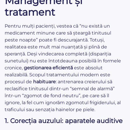
Management și
tratament
Pentru mulți pacienți, vestea că “nu există un
medicament minune care să șteargă tinitusul
peste noapte” poate fi descurajantă. Totuși,
realitatea este mult mai nuanțată și plină de
speranță. Deși vindecarea completă (dispariția
sunetului) nu este întotdeauna posibilă în formele
cronice,
gestionarea eficientă
este absolut
realizabilă. Scopul tratamentului modern este
procesul de
habituare
: antrenarea creierului să
reclasifice tinitusul dintr-un “semnal de alarmă”
într-un “zgomot de fond neutru”, pe care să îl
ignore, la fel cum ignorăm zgomotul frigiderului, al
traficului sau senzația hainelor pe piele.
1. Corecția auzului: aparatele auditive