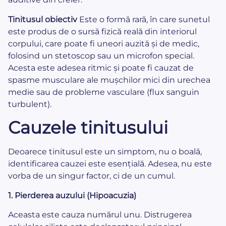
Tinitusul obiectiv
Este o formă rară, în care sunetul
este produs de o sursă fizică reală din interiorul
corpului, care poate fi uneori auzită și de medic,
folosind un stetoscop sau un microfon special.
Acesta este adesea ritmic și poate fi cauzat de
spasme musculare ale mușchilor mici din urechea
medie sau de probleme vasculare (flux sanguin
turbulent).
Cauzele tinitusului
Deoarece tinitusul este un simptom, nu o boală,
identificarea cauzei este esențială. Adesea, nu este
vorba de un singur factor, ci de un cumul.
1. Pierderea auzului (Hipoacuzia)
Aceasta este cauza numărul unu. Distrugerea