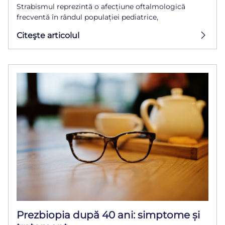
Strabismul reprezintă o afecțiune oftalmologică
frecventă în rândul populației pediatrice,
Citeşte articolul
Prezbiopia după 40 ani: simptome și