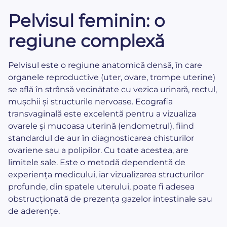
Pelvisul feminin: o
regiune complexă
Pelvisul este o regiune anatomică densă, în care
organele reproductive (uter, ovare, trompe uterine)
se află în strânsă vecinătate cu vezica urinară, rectul,
mușchii și structurile nervoase. Ecografia
transvaginală este excelentă pentru a vizualiza
ovarele și mucoasa uterină (endometrul), fiind
standardul de aur în diagnosticarea chisturilor
ovariene sau a polipilor. Cu toate acestea, are
limitele sale. Este o metodă dependentă de
experiența medicului, iar vizualizarea structurilor
profunde, din spatele uterului, poate fi adesea
obstrucționată de prezența gazelor intestinale sau
de aderențe.