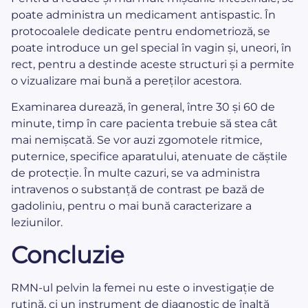
poate administra un medicament antispastic. În
protocoalele dedicate pentru endometrioză, se
poate introduce un gel special în vagin și, uneori, în
rect, pentru a destinde aceste structuri și a permite
o vizualizare mai bună a pereților acestora.
Examinarea durează, în general, între 30 și 60 de
minute, timp în care pacienta trebuie să stea cât
mai nemișcată. Se vor auzi zgomotele ritmice,
puternice, specifice aparatului, atenuate de căștile
de protecție. În multe cazuri, se va administra
intravenos o substanță de contrast pe bază de
gadoliniu, pentru o mai bună caracterizare a
leziunilor.
Concluzie
RMN-ul pelvin la femei nu este o investigație de
rutină, ci un instrument de diagnostic de înaltă