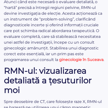
Atunci când este necesară o evaluare detaliată, o
“hartă” precisă a întregii regiuni pelvine, RMN-ul
devine investigația de elecție. Acesta acționează ca
un instrument de “problem-solving”, clarificând
diagnosticele incerte și oferind informații cruciale
care pot schimba radical abordarea terapeutică. O
evaluare completă, care să stabilească necesitatea
unei astfel de investigații, începe cu un consult
ginecologic amănunțit. Stabilirea unui diagnostic
corect este esențială, iar un prim pas este
programarea unui consult la
ginecologie în Suceava
.
RMN-ul: vizualizarea
detaliată a țesuturilor
moi
Spre deosebire de CT, care folosește raze X, RMN-ul
se bazează pe utilizarea unui câmp magnetic