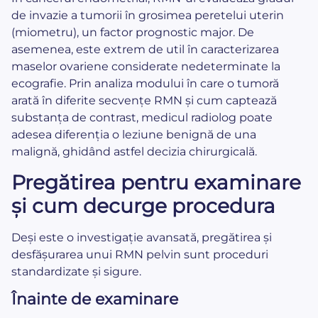
de invazie a tumorii în grosimea peretelui uterin
(miometru), un factor prognostic major. De
asemenea, este extrem de util în caracterizarea
maselor ovariene considerate nedeterminate la
ecografie. Prin analiza modului în care o tumoră
arată în diferite secvențe RMN și cum captează
substanța de contrast, medicul radiolog poate
adesea diferenția o leziune benignă de una
malignă, ghidând astfel decizia chirurgicală.
Pregătirea pentru examinare
și cum decurge procedura
Deși este o investigație avansată, pregătirea și
desfășurarea unui RMN pelvin sunt proceduri
standardizate și sigure.
Înainte de examinare