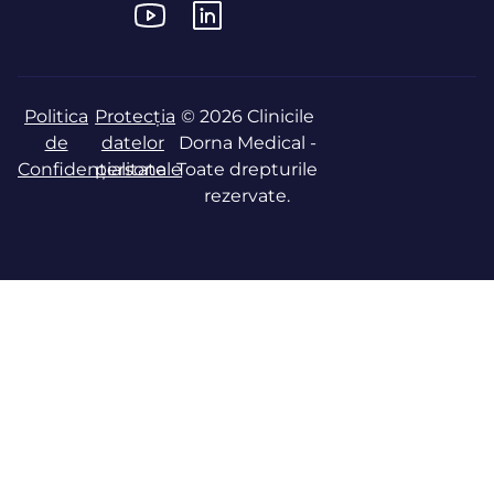
Politica
Protecția
© 2026 Clinicile
de
datelor
Dorna Medical -
Confidențialitate
personale
Toate drepturile
rezervate.