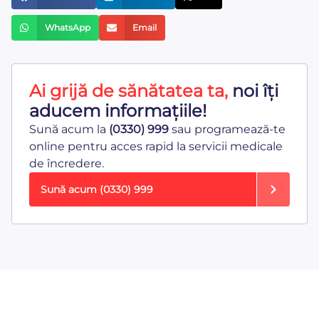
WhatsApp
Email
Ai grijă de sănătatea ta,
noi îți
aducem informațiile!
Sună acum la
(0330) 999
sau programează-te
online pentru acces rapid la servicii medicale
de încredere.
Sună acum
(0330) 999