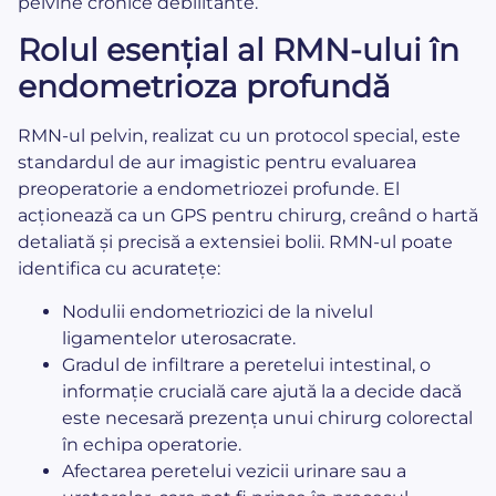
pelvine cronice debilitante.
Rolul esențial al RMN-ului în
endometrioza profundă
RMN-ul pelvin, realizat cu un protocol special, este
standardul de aur imagistic pentru evaluarea
preoperatorie a endometriozei profunde. El
acționează ca un GPS pentru chirurg, creând o hartă
detaliată și precisă a extensiei bolii. RMN-ul poate
identifica cu acuratețe:
Nodulii endometriozici de la nivelul
ligamentelor uterosacrate.
Gradul de infiltrare a peretelui intestinal, o
informație crucială care ajută la a decide dacă
este necesară prezența unui chirurg colorectal
în echipa operatorie.
Afectarea peretelui vezicii urinare sau a