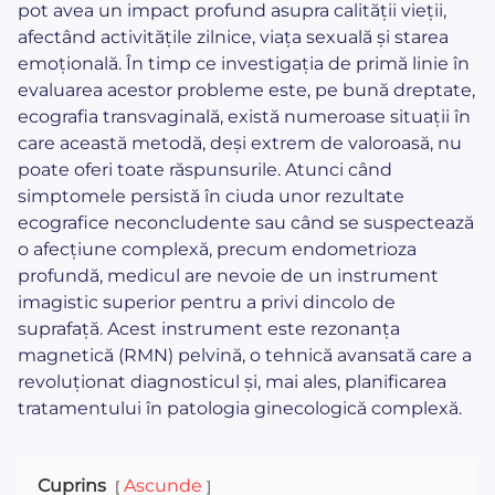
pot avea un impact profund asupra calității vieții,
afectând activitățile zilnice, viața sexuală și starea
emoțională. În timp ce investigația de primă linie în
evaluarea acestor probleme este, pe bună dreptate,
ecografia transvaginală, există numeroase situații în
care această metodă, deși extrem de valoroasă, nu
poate oferi toate răspunsurile. Atunci când
simptomele persistă în ciuda unor rezultate
ecografice neconcludente sau când se suspectează
o afecțiune complexă, precum endometrioza
profundă, medicul are nevoie de un instrument
imagistic superior pentru a privi dincolo de
suprafață. Acest instrument este rezonanța
magnetică (RMN) pelvină, o tehnică avansată care a
revoluționat diagnosticul și, mai ales, planificarea
tratamentului în patologia ginecologică complexă.
Cuprins
Ascunde