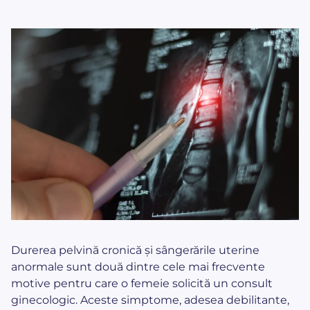
Durerea pelvină cronică și sângerările uterine
anormale sunt două dintre cele mai frecvente
motive pentru care o femeie solicită un consult
ginecologic. Aceste simptome, adesea debilitante,