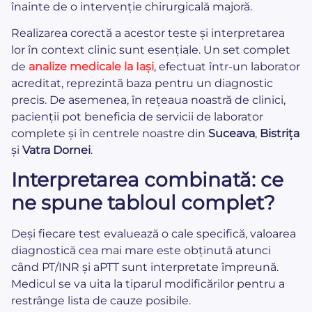
înainte de o intervenție chirurgicală majoră.
Realizarea corectă a acestor teste și interpretarea
lor în context clinic sunt esențiale. Un set complet
de
analize medicale la Iași
, efectuat într-un laborator
acreditat, reprezintă baza pentru un diagnostic
precis. De asemenea, în rețeaua noastră de clinici,
pacienții pot beneficia de servicii de laborator
complete și în centrele noastre din
Suceava
,
Bistrița
și
Vatra Dornei
.
Interpretarea combinată: ce
ne spune tabloul complet?
Deși fiecare test evaluează o cale specifică, valoarea
diagnostică cea mai mare este obținută atunci
când PT/INR și aPTT sunt interpretate împreună.
Medicul se va uita la tiparul modificărilor pentru a
restrânge lista de cauze posibile.