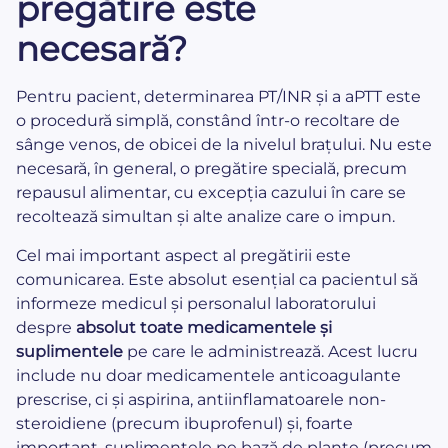
pregătire este
necesară?
Pentru pacient, determinarea PT/INR și a aPTT este
o procedură simplă, constând într-o recoltare de
sânge venos, de obicei de la nivelul brațului. Nu este
necesară, în general, o pregătire specială, precum
repausul alimentar, cu excepția cazului în care se
recoltează simultan și alte analize care o impun.
Cel mai important aspect al pregătirii este
comunicarea. Este absolut esențial ca pacientul să
informeze medicul și personalul laboratorului
despre
absolut toate medicamentele și
suplimentele
pe care le administrează. Acest lucru
include nu doar medicamentele anticoagulante
prescrise, ci și aspirina, antiinflamatoarele non-
steroidiene (precum ibuprofenul) și, foarte
important, suplimentele pe bază de plante (precum