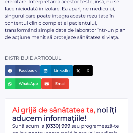
ereditare. Interpretarea acestor teste, însă, nu se
face niciodată în izolare. Ea aparține medicului,
singurul care poate integra aceste rezultate în
contextul clinic complet al pacientului,
transformând simple date de laborator într-un plan
de acțiune menit să protejeze sănătatea și viața.
DISTRIBUIE ARTICOLUL
Facebook
LinkedIn
X
WhatsApp
Email
Ai grijă de sănătatea ta,
noi îți
aducem informațiile!
Sună acum la
(0330) 999
sau programează-te