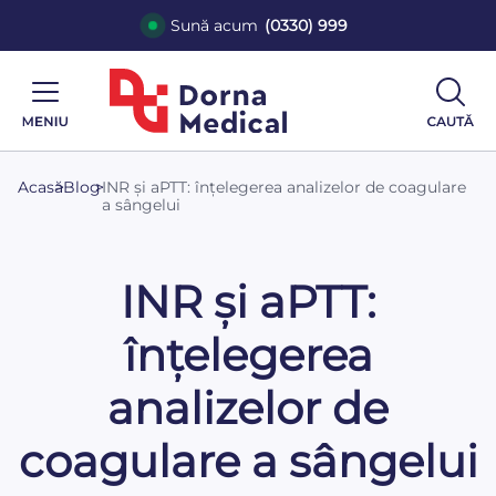
Sună acum
(0330) 999
Acasă
>
Blog
>
INR și aPTT: înțelegerea analizelor de coagulare
a sângelui
INR și aPTT:
înțelegerea
analizelor de
coagulare a sângelui