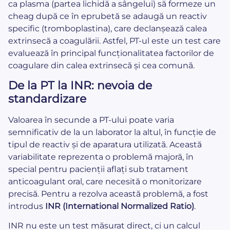
ca plasma (partea lichidă a sângelui) să formeze un
cheag după ce în eprubetă se adaugă un reactiv
specific (tromboplastina), care declanșează calea
extrinsecă a coagulării. Astfel, PT-ul este un test care
evaluează în principal funcționalitatea factorilor de
coagulare din calea extrinsecă și cea comună.
De la PT la INR: nevoia de
standardizare
Valoarea în secunde a PT-ului poate varia
semnificativ de la un laborator la altul, în funcție de
tipul de reactiv și de aparatura utilizată. Această
variabilitate reprezenta o problemă majoră, în
special pentru pacienții aflați sub tratament
anticoagulant oral, care necesită o monitorizare
precisă. Pentru a rezolva această problemă, a fost
introdus
INR (International Normalized Ratio)
.
INR nu este un test măsurat direct, ci un calcul