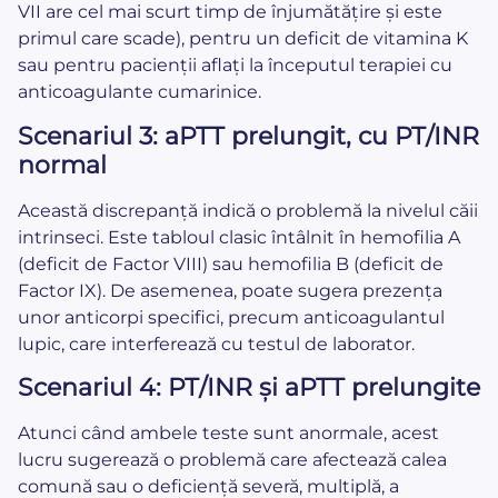
VII are cel mai scurt timp de înjumătățire și este
primul care scade), pentru un deficit de vitamina K
sau pentru pacienții aflați la începutul terapiei cu
anticoagulante cumarinice.
Scenariul 3: aPTT prelungit, cu PT/INR
normal
Această discrepanță indică o problemă la nivelul căii
intrinseci. Este tabloul clasic întâlnit în hemofilia A
(deficit de Factor VIII) sau hemofilia B (deficit de
Factor IX). De asemenea, poate sugera prezența
unor anticorpi specifici, precum anticoagulantul
lupic, care interferează cu testul de laborator.
Scenariul 4: PT/INR și aPTT prelungite
Atunci când ambele teste sunt anormale, acest
lucru sugerează o problemă care afectează calea
comună sau o deficiență severă, multiplă, a