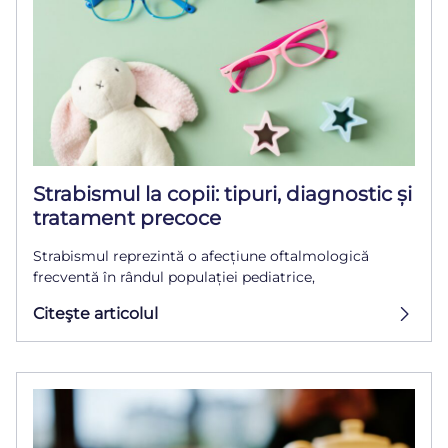
Strabismul la copii: tipuri, diagnostic și
tratament precoce
Strabismul reprezintă o afecțiune oftalmologică
frecventă în rândul populației pediatrice,
Citeşte articolul