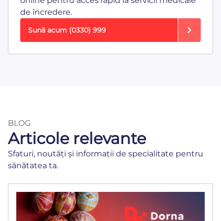
online pentru acces rapid la servicii medicale
de încredere.
Sună acum
(0330) 999
BLOG
Articole relevante
Sfaturi, noutăți și informații de specialitate pentru
sănătatea ta.