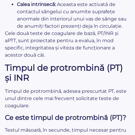
Calea intrinsecă:
Aceasta este activată de
contactul sângelui cu anumite suprafețe
anormale din interiorul unui vas de sânge sau
de anumiți factori prezenți deja în circulație.
Cele două teste de coagulare de bază, PT/INR și
aPTT, sunt proiectate pentru a evalua, în mod
specific, integritatea și viteza de funcționare a
acestor două căi.
Timpul de protrombină (PT)
și INR
Timpul de protrombină, adesea prescurtat PT, este
unul dintre cele mai frecvent solicitate teste de
coagulare.
Ce este timpul de protrombină (PT)?
Testul măsoară, în secunde, timpul necesar pentru