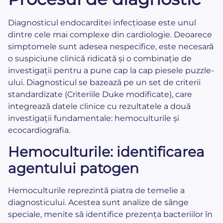
Diagnosticul endocarditei infecțioase este unul
dintre cele mai complexe din cardiologie. Deoarece
simptomele sunt adesea nespecifice, este necesară
o suspiciune clinică ridicată și o combinație de
investigații pentru a pune cap la cap piesele puzzle-
ului. Diagnosticul se bazează pe un set de criterii
standardizate (Criteriile Duke modificate), care
integrează datele clinice cu rezultatele a două
investigații fundamentale: hemoculturile și
ecocardiografia.
Hemoculturile: identificarea
agentului patogen
Hemoculturile reprezintă piatra de temelie a
diagnosticului. Acestea sunt analize de sânge
speciale, menite să identifice prezența bacteriilor în