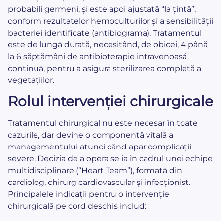
probabili germeni, și este apoi ajustată “la țintă”,
conform rezultatelor hemoculturilor și a sensibilității
bacteriei identificate (antibiograma). Tratamentul
este de lungă durată, necesitând, de obicei, 4 până
la 6 săptămâni de antibioterapie intravenoasă
continuă, pentru a asigura sterilizarea completă a
vegetațiilor.
Rolul intervenției chirurgicale
Tratamentul chirurgical nu este necesar în toate
cazurile, dar devine o componentă vitală a
managementului atunci când apar complicații
severe. Decizia de a opera se ia în cadrul unei echipe
multidisciplinare (“Heart Team”), formată din
cardiolog, chirurg cardiovascular și infecționist.
Principalele indicații pentru o intervenție
chirurgicală pe cord deschis includ: