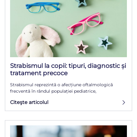
Strabismul la copii: tipuri, diagnostic și
tratament precoce
Strabismul reprezintă o afecțiune oftalmologică
frecventă în rândul populației pediatrice,
Citeşte articolul