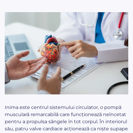
Inima este centrul sistemului circulator, o pompă
musculară remarcabilă care funcționează neîncetat
pentru a propulsa sângele în tot corpul. În interiorul
său, patru valve cardiace acționează ca niște supape