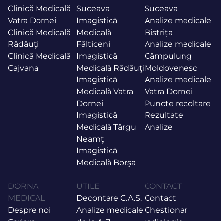
Clinică Medicală
Suceava
Suceava
Vatra Dornei
Imagistică
Analize medicale
Clinică Medicală
Medicală
Bistrița
Rădăuţi
Fălticeni
Analize medicale
Clinică Medicală
Imagistică
Câmpulung
Cajvana
Medicală Rădăuţi
Moldovenesc
Imagistică
Analize medicale
Medicală Vatra
Vatra Dornei
Dornei
Puncte recoltare
Imagistică
Rezultate
Medicală Târgu
Analize
Neamţ
Imagistică
Medicală Borşa
DORNA
UTILE
CONTACT
MEDICAL
Decontare C.A.S.
Contact
Despre noi
Analize medicale
Chestionar