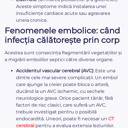
Aceste simptome indică instalarea unei
insuficiențe cardiace acute sau agravarea
uneia cronice.
Fenomenele embolice: când
infecția călătorește prin corp
Acestea sunt consecința fragmentării vegetațiilor și
a migrării embolilor septici către diverse organe.
Accidentul vascular cerebral (AVC):
Este una
dintre cele mai severe complicații. Un embol
care ajunge la creier poate bloca o arteră,
ducând la un AVC ischemic, cu sechele
neurologice grave. Orice pacient tânăr, fără
factori de risc clasici, care suferă un AVC,
trebuie investigat pentru o posibilă
endocardită. Uneori, poate fi necesar un
CT
cerebral
pentru a evalua extensia leziunilor.