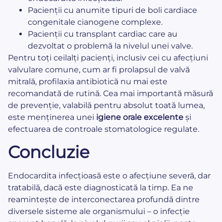
Pacienții cu anumite tipuri de boli cardiace
congenitale cianogene complexe.
Pacienții cu transplant cardiac care au
dezvoltat o problemă la nivelul unei valve.
Pentru toți ceilalți pacienți, inclusiv cei cu afecțiuni
valvulare comune, cum ar fi prolapsul de valvă
mitrală, profilaxia antibiotică nu mai este
recomandată de rutină. Cea mai importantă măsură
de prevenție, valabilă pentru absolut toată lumea,
este menținerea unei
igiene orale excelente
și
efectuarea de controale stomatologice regulate.
Concluzie
Endocardita infecțioasă este o afecțiune severă, dar
tratabilă, dacă este diagnosticată la timp. Ea ne
reamintește de interconectarea profundă dintre
diversele sisteme ale organismului – o infecție