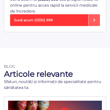
online pentru acces rapid la servicii medicale
de încredere.
Sună acum
(0330) 999
BLOG
Articole relevante
Sfaturi, noutăți și informații de specialitate pentru
sănătatea ta.