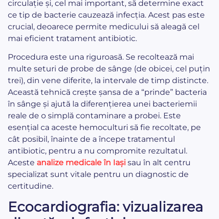
circulație și, cel mai important, să determine exact
ce tip de bacterie cauzează infecția. Acest pas este
crucial, deoarece permite medicului să aleagă cel
mai eficient tratament antibiotic.
Procedura este una riguroasă. Se recoltează mai
multe seturi de probe de sânge (de obicei, cel puțin
trei), din vene diferite, la intervale de timp distincte.
Această tehnică crește șansa de a “prinde” bacteria
în sânge și ajută la diferențierea unei bacteriemii
reale de o simplă contaminare a probei. Este
esențial ca aceste hemoculturi să fie recoltate, pe
cât posibil, înainte de a începe tratamentul
antibiotic, pentru a nu compromite rezultatul.
Aceste
analize medicale în Iași
sau în alt centru
specializat sunt vitale pentru un diagnostic de
certitudine.
Ecocardiografia: vizualizarea