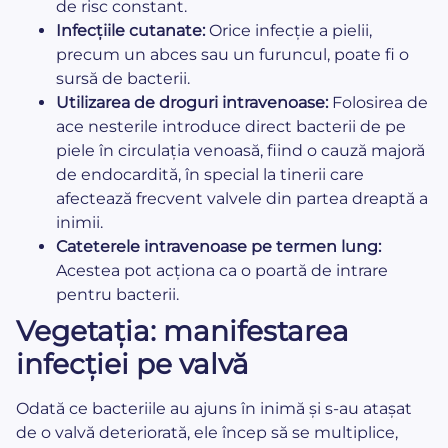
de risc constant.
Infecțiile cutanate:
Orice infecție a pielii,
precum un abces sau un furuncul, poate fi o
sursă de bacterii.
Utilizarea de droguri intravenoase:
Folosirea de
ace nesterile introduce direct bacterii de pe
piele în circulația venoasă, fiind o cauză majoră
de endocardită, în special la tinerii care
afectează frecvent valvele din partea dreaptă a
inimii.
Cateterele intravenoase pe termen lung:
Acestea pot acționa ca o poartă de intrare
pentru bacterii.
Vegetația: manifestarea
infecției pe valvă
Odată ce bacteriile au ajuns în inimă și s-au atașat
de o valvă deteriorată, ele încep să se multiplice,