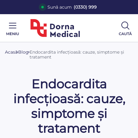
Sună acum
(0330) 999
Acasă
>
Blog
>
Endocardita infecțioasă: cauze, simptome și
tratament
Endocardita
infecțioasă: cauze,
simptome și
tratament