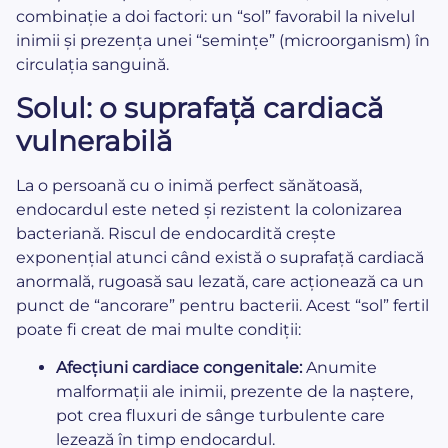
combinație a doi factori: un “sol” favorabil la nivelul
inimii și prezența unei “semințe” (microorganism) în
circulația sanguină.
Solul: o suprafață cardiacă
vulnerabilă
La o persoană cu o inimă perfect sănătoasă,
endocardul este neted și rezistent la colonizarea
bacteriană. Riscul de endocardită crește
exponențial atunci când există o suprafață cardiacă
anormală, rugoasă sau lezată, care acționează ca un
punct de “ancorare” pentru bacterii. Acest “sol” fertil
poate fi creat de mai multe condiții:
Afecțiuni cardiace congenitale:
Anumite
malformații ale inimii, prezente de la naștere,
pot crea fluxuri de sânge turbulente care
lezează în timp endocardul.