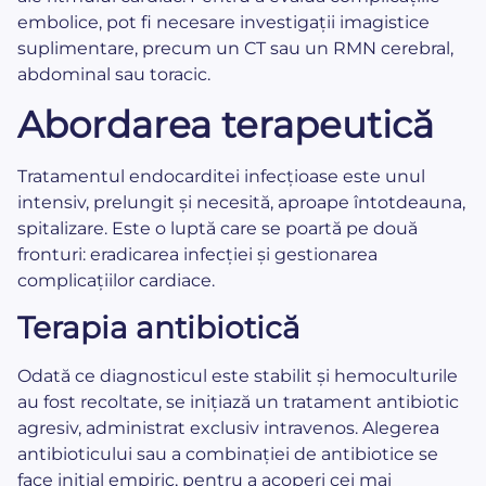
embolice, pot fi necesare investigații imagistice
suplimentare, precum un CT sau un RMN cerebral,
abdominal sau toracic.
Abordarea terapeutică
Tratamentul endocarditei infecțioase este unul
intensiv, prelungit și necesită, aproape întotdeauna,
spitalizare. Este o luptă care se poartă pe două
fronturi: eradicarea infecției și gestionarea
complicațiilor cardiace.
Terapia antibiotică
Odată ce diagnosticul este stabilit și hemoculturile
au fost recoltate, se inițiază un tratament antibiotic
agresiv, administrat exclusiv intravenos. Alegerea
antibioticului sau a combinației de antibiotice se
face inițial empiric, pentru a acoperi cei mai