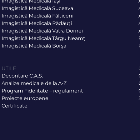
Imagistică Medicală Iaşi
Imagistică Medicală Suceava
Imagistică Medicală Fălticeni
Imagistică Medicală Rădăuţi
Imagistică Medicală Vatra Dornei
Imagistică Medicală Târgu Neamţ
Imagistică Medicală Borşa
UTILE
Decontare C.A.S.
Analize medicale de la A-Z
Program Fidelitate – regulament
Proiecte europene
Certificate