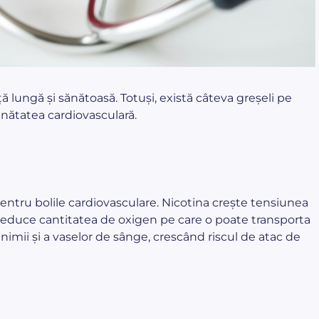
ă lungă și sănătoasă. Totuși, există câteva greșeli pe
ănătatea cardiovasculară.
pentru bolile cardiovasculare. Nicotina crește tensiunea
 reduce cantitatea de oxigen pe care o poate transporta
imii și a vaselor de sânge, crescând riscul de atac de