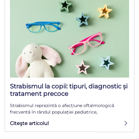
Strabismul la copii: tipuri, diagnostic și
tratament precoce
Strabismul reprezintă o afecțiune oftalmologică
frecventă în rândul populației pediatrice,
Citeşte articolul