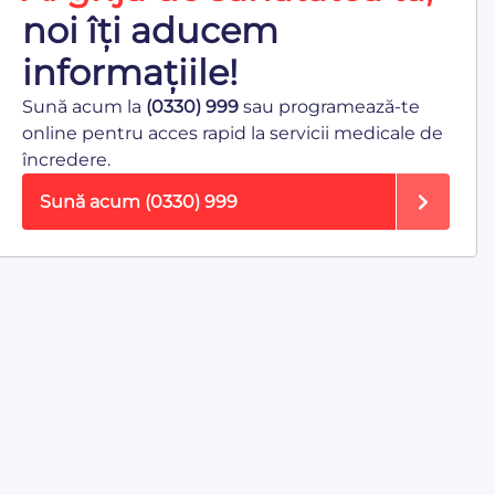
noi îți aducem
informațiile!
Sună acum la
(0330) 999
sau programează-te
online pentru acces rapid la servicii medicale de
încredere.
Sună acum
(0330) 999