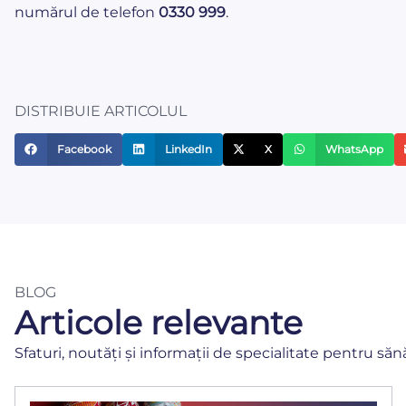
numărul de telefon
0330 999
.
DISTRIBUIE ARTICOLUL
Facebook
LinkedIn
X
WhatsApp
BLOG
Articole relevante
Sfaturi, noutăți și informații de specialitate pentru săn