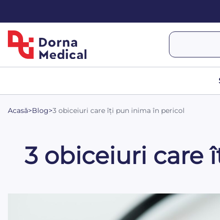
Acasă
>
Blog
>
3 obiceiuri care îți pun inima în pericol
3 obiceiuri care 