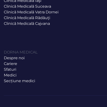
Clinică Medicală Iaşi
Clinică Medicală Suceava
Clinică Medicală Vatra Dornei
Clinică Medicală Rădăuţi
Clinică Medicală Cajvana
DORNA MEDICAL
Despre noi
Cariere
Sfaturi
Medici
Secțiune medici