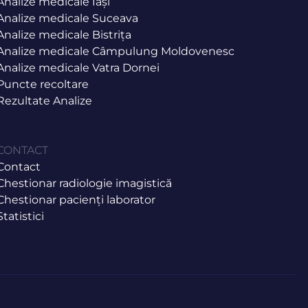
Analize medicale Iași
Analize medicale Suceava
Analize medicale Bistrița
Analize medicale Câmpulung Moldovenesc
Analize medicale Vatra Dornei
Puncte recoltare
Rezultate Analize
CONTACT
Contact
Chestionar radiologie imagistică
Chestionar pacienți laborator
Statistici