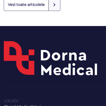
Vezi toate articolele
LOCAȚII