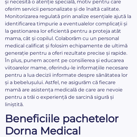
și necesită o atenție specială, motiv pentru care
oferim servicii personalizate și de înaltă calitate.
Monitorizarea regulată prin analize esențiale ajută la
identificarea timpurie a eventualelor complicații și
la gestionarea lor eficientă pentru a proteja atât
mama, cât și copilul. Colaborăm cu un personal
medical calificat și folosim echipamente de ultimă
generație pentru a oferi rezultate precise și rapide.
În plus, punem accent pe consilierea și educarea
viitoarelor mame, oferindu-le informațiile necesare
pentru a lua decizii informate despre sănătatea lor
și a bebelușului. Astfel, ne asigurăm că fiecare
mamă are asistența medicală de care are nevoie
pentru a trăi o experiență de sarcină sigură și
liniștită.
Beneficiile pachetelor
Dorna Medical