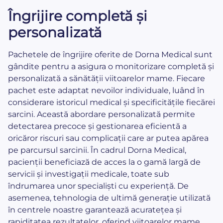
Îngrijire completă și
personalizată
Pachetele de îngrijire oferite de Dorna Medical sunt
gândite pentru a asigura o monitorizare completă și
personalizată a sănătății viitoarelor mame. Fiecare
pachet este adaptat nevoilor individuale, luând în
considerare istoricul medical și specificitățile fiecărei
sarcini. Această abordare personalizată permite
detectarea precoce și gestionarea eficientă a
oricăror riscuri sau complicații care ar putea apărea
pe parcursul sarcinii. În cadrul Dorna Medical,
pacienții beneficiază de acces la o gamă largă de
servicii și investigații medicale, toate sub
îndrumarea unor specialiști cu experiență. De
asemenea, tehnologia de ultimă generație utilizată
în centrele noastre garantează acuratețea și
rapiditatea rezultatelor, oferind viitoarelor mame