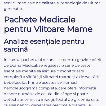
servicii medicale de calitate și tehnologie de ultimă
generație.
Pachete Medicale
pentru Viitoare Mame
Analize esențiale pentru
sarcină
În cadrul pachetului de analize pentru gravide oferit
de Dorna Medical, se regăsesc o serie de teste
esențiale menite să asigure o monitorizare
completă a sănătății viitoarei mame și a dezvoltării
bebelușului. Printre acestea se numără
hemoleucograma completă, care oferă informații
despre numărul de celule din sânge și poate
detecta anemii sau infecții. Testul de glicemie este
crucial pentru depistarea precoce a diabetului