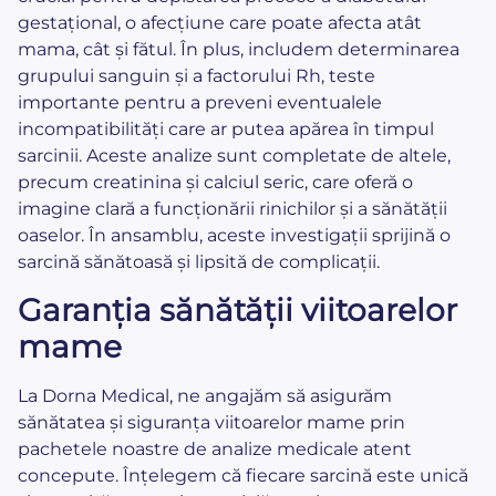
gestațional, o afecțiune care poate afecta atât
mama, cât și fătul. În plus, includem determinarea
grupului sanguin și a factorului Rh, teste
importante pentru a preveni eventualele
incompatibilități care ar putea apărea în timpul
sarcinii. Aceste analize sunt completate de altele,
precum creatinina și calciul seric, care oferă o
imagine clară a funcționării rinichilor și a sănătății
oaselor. În ansamblu, aceste investigații sprijină o
sarcină sănătoasă și lipsită de complicații.
Garanția sănătății viitoarelor
mame
La Dorna Medical, ne angajăm să asigurăm
sănătatea și siguranța viitoarelor mame prin
pachetele noastre de analize medicale atent
concepute. Înțelegem că fiecare sarcină este unică