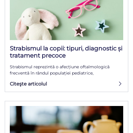
Strabismul la copii: tipuri, diagnostic și
tratament precoce
Strabismul reprezintă o afecțiune oftalmologică
frecventă în rândul populației pediatrice,
Citeşte articolul