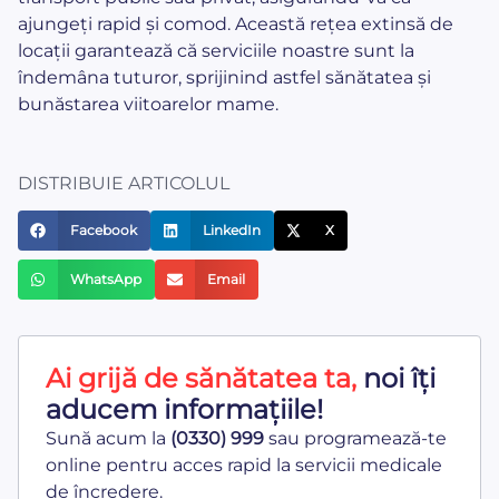
ajungeți rapid și comod. Această rețea extinsă de
locații garantează că serviciile noastre sunt la
îndemâna tuturor, sprijinind astfel sănătatea și
bunăstarea viitoarelor mame.
DISTRIBUIE ARTICOLUL
Facebook
LinkedIn
X
WhatsApp
Email
Ai grijă de sănătatea ta,
noi îți
aducem informațiile!
Sună acum la
(0330) 999
sau programează-te
online pentru acces rapid la servicii medicale
de încredere.