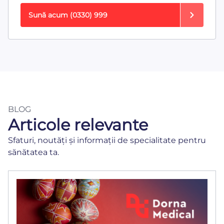
Sună acum
(0330) 999
BLOG
Articole relevante
Sfaturi, noutăți și informații de specialitate pentru
sănătatea ta.