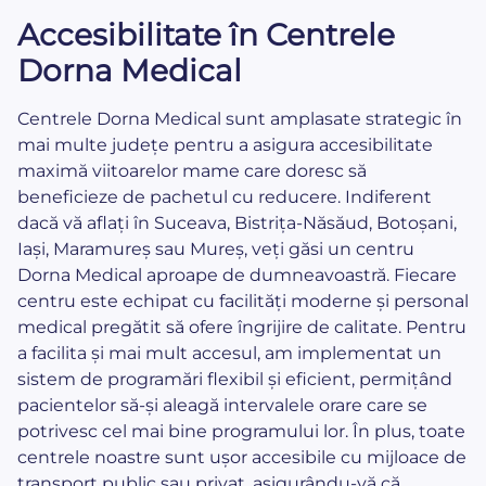
Accesibilitate în Centrele
Dorna Medical
Centrele Dorna Medical sunt amplasate strategic în
mai multe județe pentru a asigura accesibilitate
maximă viitoarelor mame care doresc să
beneficieze de pachetul cu reducere. Indiferent
dacă vă aflați în Suceava, Bistrița-Năsăud, Botoșani,
Iași, Maramureș sau Mureș, veți găsi un centru
Dorna Medical aproape de dumneavoastră. Fiecare
centru este echipat cu facilități moderne și personal
medical pregătit să ofere îngrijire de calitate. Pentru
a facilita și mai mult accesul, am implementat un
sistem de programări flexibil și eficient, permițând
pacientelor să-și aleagă intervalele orare care se
potrivesc cel mai bine programului lor. În plus, toate
centrele noastre sunt ușor accesibile cu mijloace de
transport public sau privat, asigurându-vă că