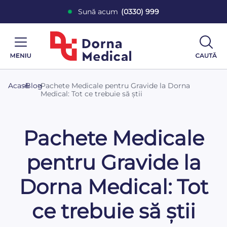
Sună acum
(0330) 999
Acasă
>
Blog
>
Pachete Medicale pentru Gravide la Dorna
Medical: Tot ce trebuie să știi
Pachete Medicale
pentru Gravide la
Dorna Medical: Tot
ce trebuie să știi