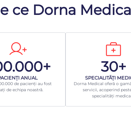
e ce Dorna Medica
00.000+
30+
​PACIENȚI ANUAL
​SPECIALITĂȚI MED
0.000 de pacienți au fost
Dorna Medical oferă o gamă
ați de echipa noastră.
servicii, acoperind pest
specialități medica