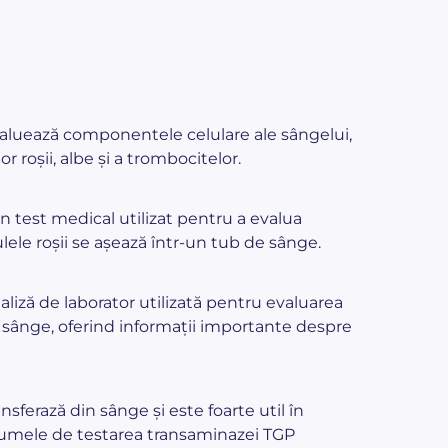
aluează componentele celulare ale sângelui,
 roșii, albe și a trombocitelor.
n test medical utilizat pentru a evalua
ulele roșii se așează într-un tub de sânge.
liză de laborator utilizată pentru evaluarea
 sânge, oferind informații importante despre
ferază din sânge și este foarte util în
 numele de testarea transaminazei TGP