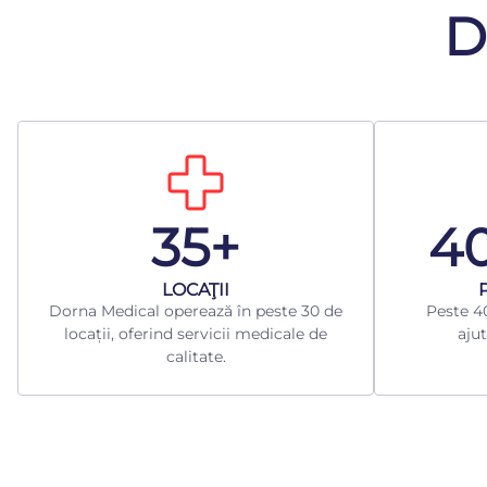
D
35+
4
LOCAŢII
Dorna Medical operează în peste 30 de
Peste 40
locații, oferind servicii medicale de
ajut
calitate.