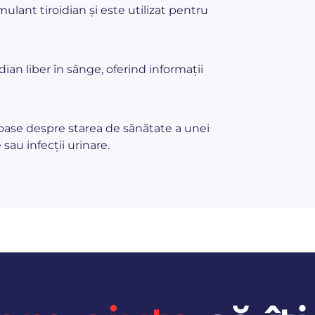
lant tiroidian și este utilizat pentru
an liber în sânge, oferind informații
roase despre starea de sănătate a unei
au infecții urinare.