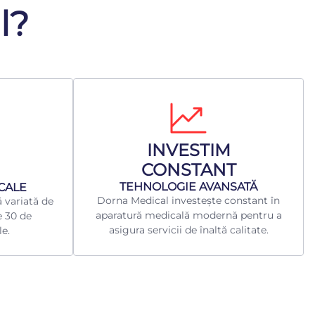
l?
INVESTIM
CONSTANT
TEHNOLOGIE AVANSATĂ
ICALE
Dorna Medical investește constant în
 variată de
aparatură medicală modernă pentru a
e 30 de
asigura servicii de înaltă calitate.
le.