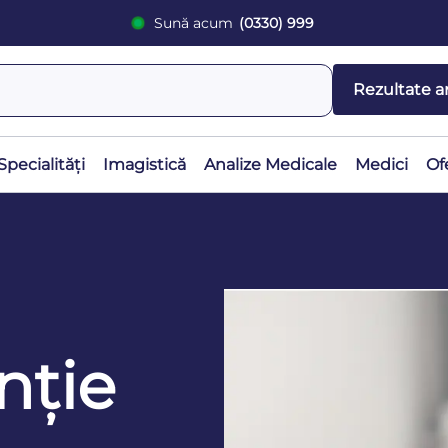
Sună acum
(0330) 999
Rezultate a
Specialități
Imagistică
Analize Medicale
Medici
Of
nție