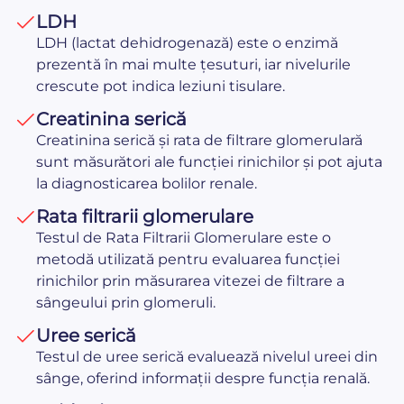
LDH
LDH (lactat dehidrogenază) este o enzimă
prezentă în mai multe țesuturi, iar nivelurile
crescute pot indica leziuni tisulare.
Creatinina serică
Creatinina serică și rata de filtrare glomerulară
sunt măsurători ale funcției rinichilor și pot ajuta
la diagnosticarea bolilor renale.
Rata filtrarii glomerulare
Testul de Rata Filtrarii Glomerulare este o
metodă utilizată pentru evaluarea funcției
rinichilor prin măsurarea vitezei de filtrare a
sângeului prin glomeruli.
Uree serică
Testul de uree serică evaluează nivelul ureei din
sânge, oferind informații despre funcția renală.