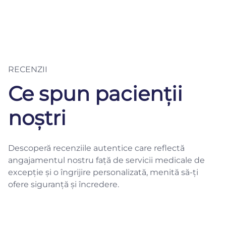
RECENZII
Ce spun pacienții
noștri
Descoperă recenziile autentice care reflectă
angajamentul nostru față de servicii medicale de
excepție și o îngrijire personalizată, menită să-ți
ofere siguranță și încredere.