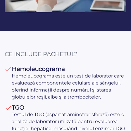
CE INCLUDE PACHETUL?
Hemoleucograma
Hemoleucograma este un test de laborator care
evaluează componentele celulare ale sângelui,
oferind informații despre numărul și starea
globulelor roșii, albe și a trombocitelor.
TGO
Testul de TGO (aspartat aminotransferază) este o
analiză de laborator utilizată pentru evaluarea
funcției hepatice, măsurând nivelul enzimei TGO