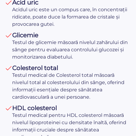
Acid uric
Acidul uric este un compus care, în concentrații
ridicate, poate duce la formarea de cristale și
provocarea gutei.
Glicemie
Testul de glicemie măsoară nivelul zahărului din
sânge pentru evaluarea controlului glucozei și
monitorizarea diabetului.
Colesterol total
Testul medical de Colesterol total măsoară
nivelul total al colesterolului din sânge, oferind
informații esențiale despre sănătatea
cardiovasculară a unei persoane.
HDL colesterol
Testul medical pentru HDL colesterol măsoară
nivelul lipoproteinei cu densitate înaltă, oferind
informații cruciale despre sănătatea