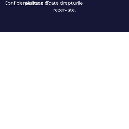
Confidențialitate
personale
Toate drepturile
rezervate.