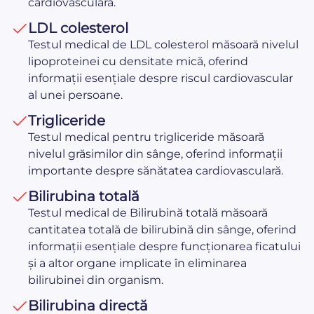
cardiovasculară.
LDL colesterol
Testul medical de LDL colesterol măsoară nivelul
lipoproteinei cu densitate mică, oferind
informații esențiale despre riscul cardiovascular
al unei persoane.
Trigliceride
Testul medical pentru trigliceride măsoară
nivelul grăsimilor din sânge, oferind informații
importante despre sănătatea cardiovasculară.
Bilirubina totală
Testul medical de Bilirubină totală măsoară
cantitatea totală de bilirubină din sânge, oferind
informații esențiale despre funcționarea ficatului
și a altor organe implicate în eliminarea
bilirubinei din organism.
Bilirubina directă