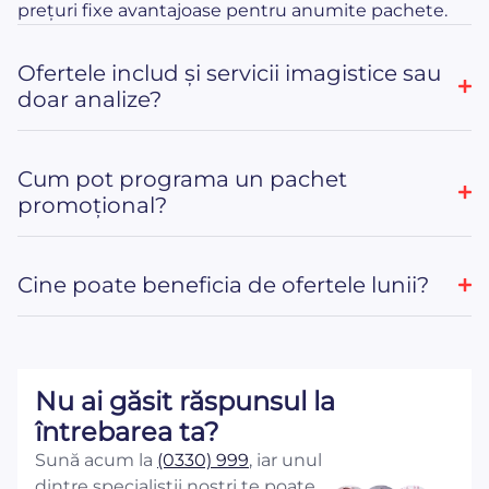
prețuri fixe avantajoase pentru anumite pachete.
Ofertele includ și servicii imagistice sau
doar analize?
Cum pot programa un pachet
promoțional?
Cine poate beneficia de ofertele lunii?
Nu ai găsit răspunsul la
întrebarea ta?
Sună acum la
(0330) 999
, iar unul
dintre specialiștii noștri te poate