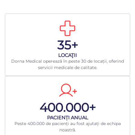
35+
LOCAŢII
Dorna Medical operează în peste 30 de locații, oferind
servicii medicale de calitate.
400.000+
​PACIENȚI ANUAL
Peste 400.000 de pacienți au fost ajutați de echipa
noastră.