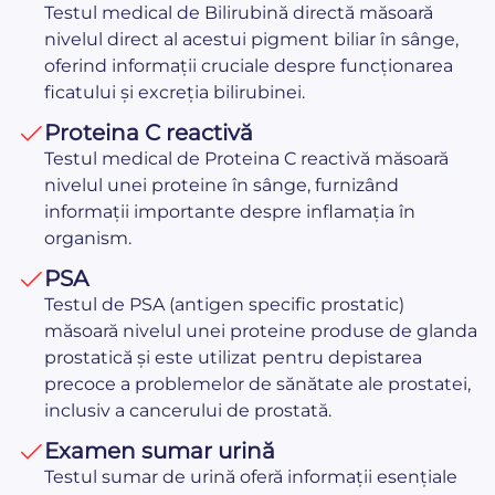
Testul medical de Bilirubină directă măsoară
nivelul direct al acestui pigment biliar în sânge,
oferind informații cruciale despre funcționarea
ficatului și excreția bilirubinei.
Proteina C reactivă
Testul medical de Proteina C reactivă măsoară
nivelul unei proteine în sânge, furnizând
informații importante despre inflamația în
organism.
PSA
Testul de PSA (antigen specific prostatic)
măsoară nivelul unei proteine produse de glanda
prostatică și este utilizat pentru depistarea
precoce a problemelor de sănătate ale prostatei,
inclusiv a cancerului de prostată.
Examen sumar urină
Testul sumar de urină oferă informații esențiale