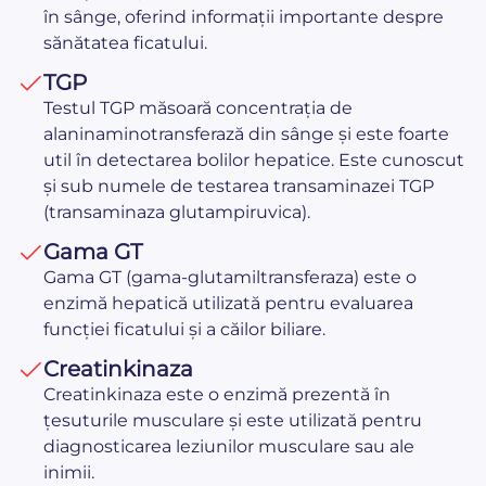
în sânge, oferind informații importante despre
sănătatea ficatului.
TGP
Testul TGP măsoară concentrația de
alaninaminotransferază din sânge și este foarte
util în detectarea bolilor hepatice. Este cunoscut
și sub numele de testarea transaminazei TGP
(transaminaza glutampiruvica).
Gama GT
Gama GT (gama-glutamiltransferaza) este o
enzimă hepatică utilizată pentru evaluarea
funcției ficatului și a căilor biliare.
Creatinkinaza
Creatinkinaza este o enzimă prezentă în
țesuturile musculare și este utilizată pentru
diagnosticarea leziunilor musculare sau ale
inimii.