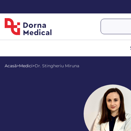
Acasă
>
Medici
>
Dr. Stingheriu Miruna