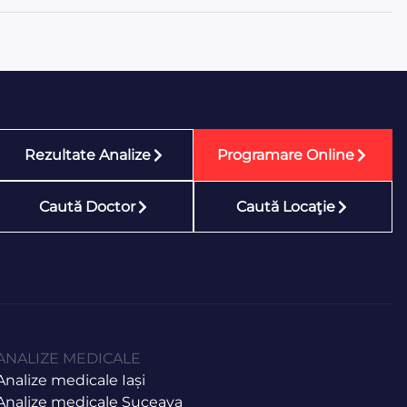
Rezultate Analize
Programare Online
Caută Doctor
Caută Locaţie
ANALIZE MEDICALE
Analize medicale Iași
Analize medicale Suceava