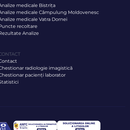
Analize medicale Bistrița
Analize medicale Câmpulung Moldovenesc
Analize medicale Vatra Dornei
Puncte recoltare
Rezultate Analize
CONTACT
Contact
Chestionar radiologie imagistică
Chestionar pacienți laborator
Statistici