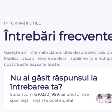
INFORMAŢII UTILE
Întrebări frecvent
Găsește aici informații clare și utile despre serviciile D
Medical. Dacă ai nevoie de detalii suplimentare, echip
noastră este aici să te asiste.
Nu ai găsit răspunsul la
întrebarea ta?
Sună acum la
(0330) 999
, iar unul dintre
specialiștii noștri te poate ajuta!