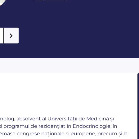
olog, absolvent al Universității de Medicină și
 și programul de rezidențiat în Endocrinologie, în
umeroase congrese naționale și europene, precum și la