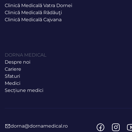
Clinică Medicală Vatra Dornei
Clinică Medicală Rădăuţi
Clinică Medicală Cajvana
DORNA MEDICAL
Despre noi
Cariere
Sfaturi
Medici
Secțiune medici
dorna@dornamedical.ro