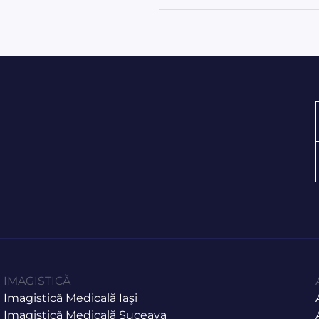
IMAGISTICĂ
Imagistică Medicală Iaşi
Imagistică Medicală Suceava