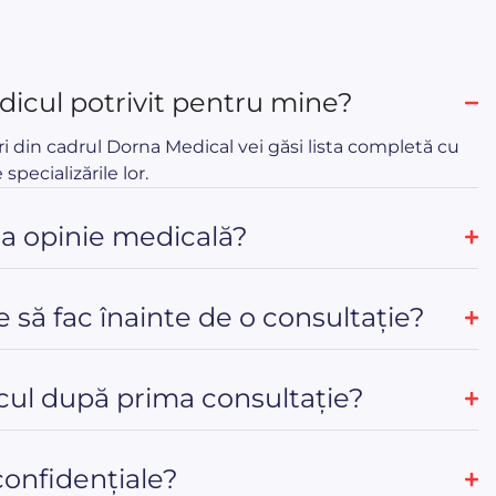
icul potrivit pentru mine?
ri din cadrul Dorna Medical vei găsi lista completă cu
 specializările lor.
ua opinie medicală?
e să fac înainte de o consultație?
ul după prima consultație?
confidențiale?