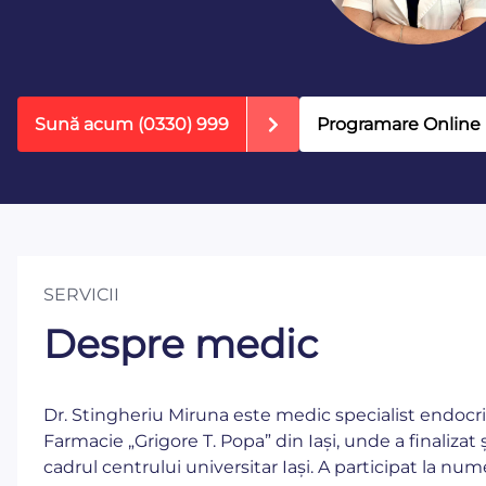
Sună acum
(0330) 999
Programare Online
SERVICII
Despre medic
Dr. Stingheriu Miruna este medic specialist endocrin
Farmacie „Grigore T. Popa” din Iași, unde a finalizat
cadrul centrului universitar Iași. A participat la n