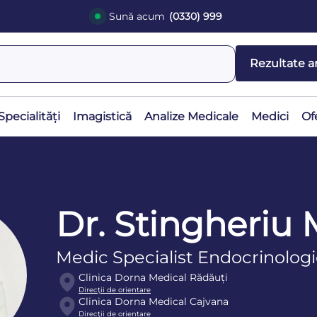
Sună acum
(0330) 999
Rezultate a
Specialități
Imagistică
Analize Medicale
Medici
Of
Dr. Stingheriu
Medic Specialist Endocrinolog
Clinica Dorna Medical Rădăuți
Direcţii de orientare
Clinica Dorna Medical Cajvana
Direcţii de orientare