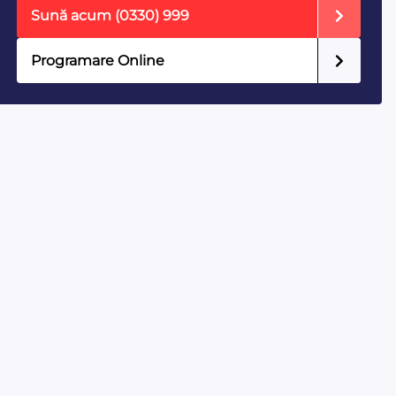
Sună acum
(0330) 999
Programare Online