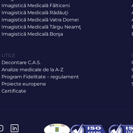
Imagistică Medicală Fălticeni
Imagistică Medicală Rădăuţi
Imagistică Medicală Vatra Dornei
Imagistică Medicală Târgu Neamţ
Imagistică Medicală Borşa
UTILE
Decontare C.A.S.
Analize medicale de la A-Z
Program Fidelitate – regulament
Proiecte europene
Certificate