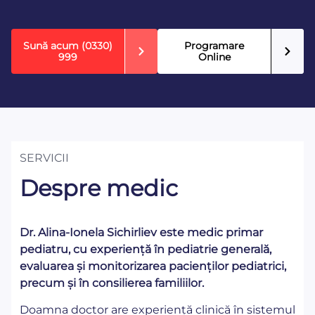
Sună acum
(0330)
Programare
999
Online
SERVICII
Despre medic
Dr. Alina-Ionela Sichirliev este medic primar
pediatru, cu experiență în pediatrie generală,
evaluarea și monitorizarea pacienților pediatrici,
precum și în consilierea familiilor.
Doamna doctor are experiență clinică în sistemul