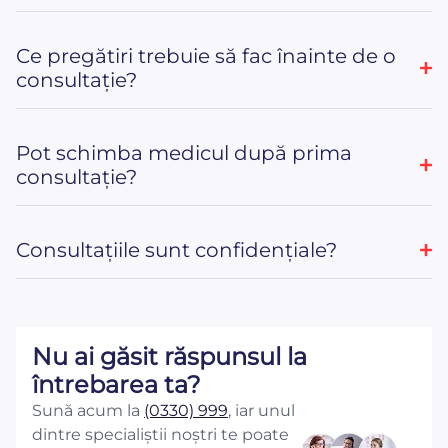
Ce pregătiri trebuie să fac înainte de o
consultație?
Pot schimba medicul după prima
consultație?
Consultațiile sunt confidențiale?
Nu ai găsit răspunsul la
întrebarea ta?
Sună acum la
(0330) 999
, iar unul
dintre specialiștii noștri te poate