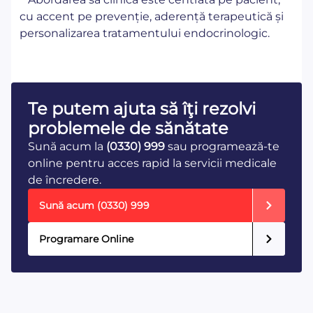
cu accent pe prevenție, aderență terapeutică și
personalizarea tratamentului endocrinologic.
Te putem ajuta să îţi rezolvi
problemele de sănătate
Sună acum la
(0330) 999
sau programează-te
online pentru acces rapid la servicii medicale
de încredere.
Sună acum
(0330) 999
Programare Online