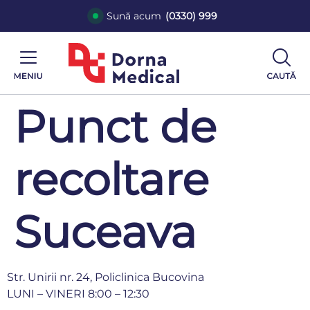
Sună acum
(0330) 999
Punct de
recoltare
Suceava
Str. Unirii nr. 24, Policlinica Bucovina
LUNI – VINERI 8:00 – 12:30