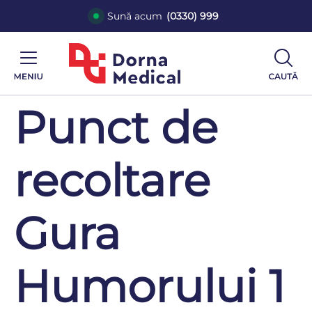
Sună acum
(0330) 999
Punct de
recoltare
Gura
Humorului 1