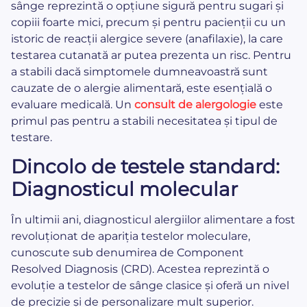
sânge reprezintă o opțiune sigură pentru sugari și
copiii foarte mici, precum și pentru pacienții cu un
istoric de reacții alergice severe (anafilaxie), la care
testarea cutanată ar putea prezenta un risc. Pentru
a stabili dacă simptomele dumneavoastră sunt
cauzate de o alergie alimentară, este esențială o
evaluare medicală. Un
consult de alergologie
este
primul pas pentru a stabili necesitatea și tipul de
testare.
Dincolo de testele standard:
Diagnosticul molecular
În ultimii ani, diagnosticul alergiilor alimentare a fost
revoluționat de apariția testelor moleculare,
cunoscute sub denumirea de Component
Resolved Diagnosis (CRD). Acestea reprezintă o
evoluție a testelor de sânge clasice și oferă un nivel
de precizie și de personalizare mult superior.