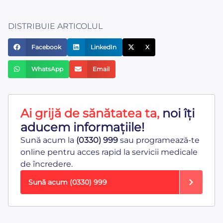
DISTRIBUIE ARTICOLUL
Facebook
LinkedIn
X
WhatsApp
Email
Ai grijă de sănătatea ta,
noi îți
aducem informațiile!
Sună acum la
(0330) 999
sau programează-te
online pentru acces rapid la servicii medicale
de încredere.
Sună acum
(0330) 999