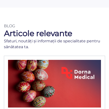
BLOG
Articole relevante
Sfaturi, noutăți și informații de specialitate pentru
sănătatea ta.