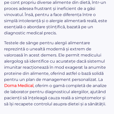
pe cont propriu diverse alimente din dietă, într-un
proces adesea frustrant și ineficient de a găsi
vinovatul. Însă, pentru a face diferența între o
simplă intoleranță și o alergie alimentară reală, este
esențială o abordare științifică, bazată pe un
diagnostic medical precis.
Testele de sânge pentru alergii alimentare
reprezintă o unealtă modernă și extrem de
valoroasă în acest demers. Ele permit medicului
alergolog să identifice cu acuratețe dacă sistemul
imunitar reacționează în mod exagerat la anumite
proteine din alimente, oferind astfel o bază solidă
pentru un plan de management personalizat. La
Dorna Medical
, oferim o gamă completă de analize
de laborator pentru diagnosticul alergiilor, ajutând
pacienții să înțeleagă cauza reală a simptomelor și
să își recapete controlul asupra dietei și a sănătății.