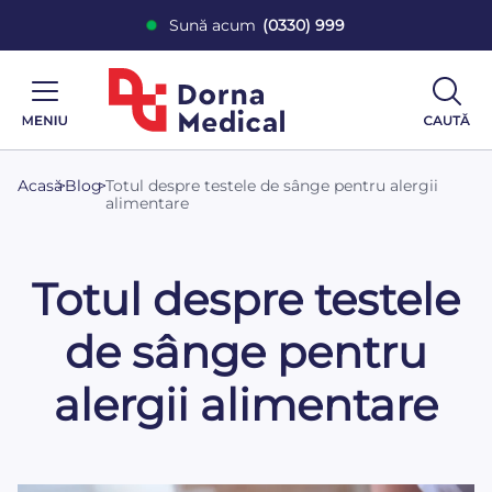
Sună acum
(0330) 999
Acasă
>
Blog
>
Totul despre testele de sânge pentru alergii
alimentare
Totul despre testele
de sânge pentru
alergii alimentare