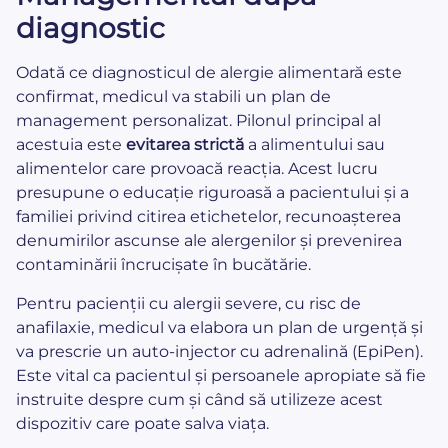
diagnostic
Odată ce diagnosticul de alergie alimentară este
confirmat, medicul va stabili un plan de
management personalizat. Pilonul principal al
acestuia este
evitarea strictă
a alimentului sau
alimentelor care provoacă reacția. Acest lucru
presupune o educație riguroasă a pacientului și a
familiei privind citirea etichetelor, recunoașterea
denumirilor ascunse ale alergenilor și prevenirea
contaminării încrucișate în bucătărie.
Pentru pacienții cu alergii severe, cu risc de
anafilaxie, medicul va elabora un plan de urgență și
va prescrie un auto-injector cu adrenalină (EpiPen).
Este vital ca pacientul și persoanele apropiate să fie
instruite despre cum și când să utilizeze acest
dispozitiv care poate salva viața.