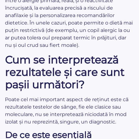
între o alergie primară, reală, și o reactivitate
încrucișată, la evaluarea precisă a riscului de
anafilaxie și la personalizarea recomandărilor
dietetice. În unele cazuri, poate permite o dietă mai
puțin restrictivă (de exemplu, un copil alergic la ou
ar putea tolera oul preparat termic în prăjituri, dar
nu și oul crud sau fiert moale).
Cum se interpretează
rezultatele și care sunt
pașii următori?
Poate cel mai important aspect de reținut este că
rezultatele testelor de sânge, fie ele clasice sau
moleculare, nu se interpretează niciodată în mod
izolat și nu reprezintă, singure, un diagnostic.
De ce este esențială