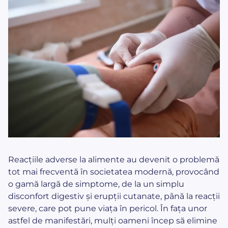
Reacțiile adverse la alimente au devenit o problemă
tot mai frecventă în societatea modernă, provocând
o gamă largă de simptome, de la un simplu
disconfort digestiv și erupții cutanate, până la reacții
severe, care pot pune viața în pericol. În fața unor
astfel de manifestări, mulți oameni încep să elimine