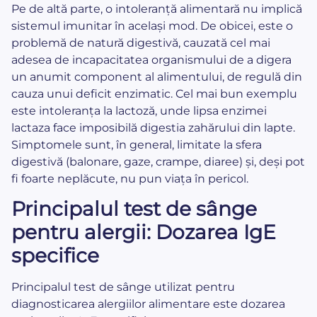
Pe de altă parte, o intoleranță alimentară nu implică
sistemul imunitar în același mod. De obicei, este o
problemă de natură digestivă, cauzată cel mai
adesea de incapacitatea organismului de a digera
un anumit component al alimentului, de regulă din
cauza unui deficit enzimatic. Cel mai bun exemplu
este intoleranța la lactoză, unde lipsa enzimei
lactaza face imposibilă digestia zahărului din lapte.
Simptomele sunt, în general, limitate la sfera
digestivă (balonare, gaze, crampe, diaree) și, deși pot
fi foarte neplăcute, nu pun viața în pericol.
Principalul test de sânge
pentru alergii: Dozarea IgE
specifice
Principalul test de sânge utilizat pentru
diagnosticarea alergiilor alimentare este dozarea