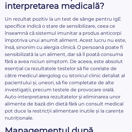
interpretarea medicală?
Un rezultat pozitiv la un test de sânge pentru IgE
specifice indică o stare de sensibilizare, ceea ce
înseamnă că sistemul imunitar a produs anticorpi
împotriva unui anumit aliment. Acest lucru nu este,
însă, sinonim cu alergia clinică. O persoană poate fi
sensibilizată la un aliment, dar să îl poată consuma
fără a avea niciun simptom. De aceea, este absolut
esențial ca rezultatele testelor să fie corelate de
către medicul alergolog cu istoricul clinic detaliat al
pacientului și, uneori, să fie completate de alte
investigații, precum testele de provocare orală.
Auto-interpretarea rezultatelor și eliminarea unor
alimente de bază din dietă fără un consult medical
pot duce la restricții alimentare inutile și la carențe
nutriționale.
Managementul după