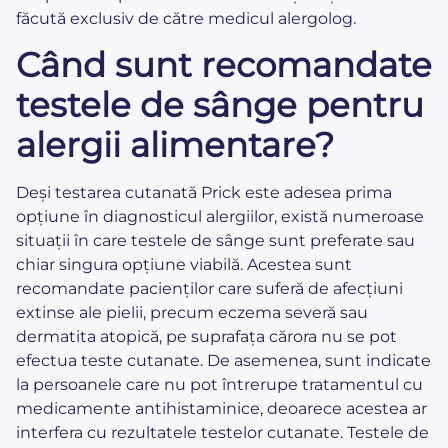
făcută exclusiv de către medicul alergolog.
Când sunt recomandate
testele de sânge pentru
alergii alimentare?
Deși testarea cutanată Prick este adesea prima
opțiune în diagnosticul alergiilor, există numeroase
situații în care testele de sânge sunt preferate sau
chiar singura opțiune viabilă. Acestea sunt
recomandate pacienților care suferă de afecțiuni
extinse ale pielii, precum eczema severă sau
dermatita atopică, pe suprafața cărora nu se pot
efectua teste cutanate. De asemenea, sunt indicate
la persoanele care nu pot întrerupe tratamentul cu
medicamente antihistaminice, deoarece acestea ar
interfera cu rezultatele testelor cutanate. Testele de