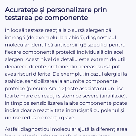
Acuratețe și personalizare prin
testarea pe componente
În loc să testeze reacția la o sursă alergenică
întreagă (de exemplu, la arahidă), diagnosticul
molecular identifică anticorpii IgE specifici pentru
fiecare componentă proteică individuală din acel
alergen. Acest nivel de detaliu este extrem de util,
deoarece diferite proteine din aceeași sursă pot
avea riscuri diferite. De exemplu, în cazul alergiei la
arahide, sensibilizarea la anumite componente
proteice (precum Ara h 2) este asociată cu un risc
foarte mare de reacții sistemice severe (anafilaxie),
în timp ce sensibilizarea la alte componente poate
indica doar o reactivitate încrucișată cu polenul și
un risc redus de reacții grave.
Astfel, diagnosticul molecular ajută la diferențierea