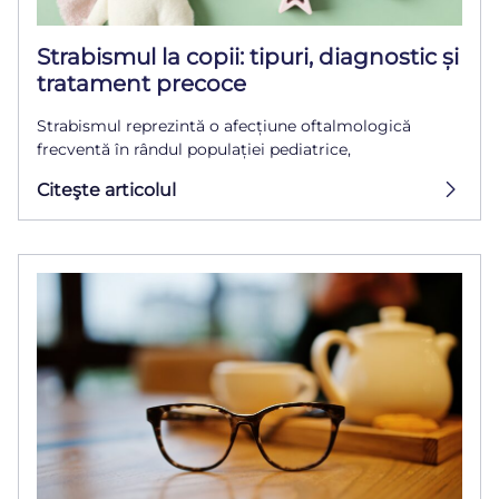
Strabismul la copii: tipuri, diagnostic și
tratament precoce
Strabismul reprezintă o afecțiune oftalmologică
frecventă în rândul populației pediatrice,
Citeşte articolul