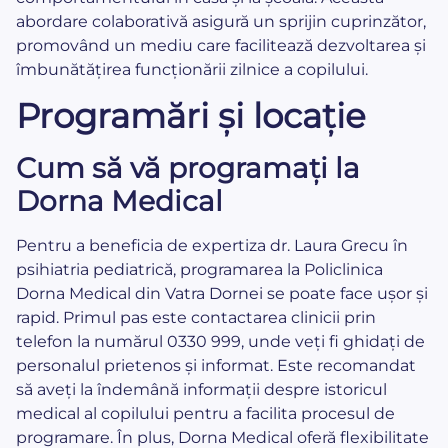
abordare colaborativă asigură un sprijin cuprinzător,
promovând un mediu care facilitează dezvoltarea și
îmbunătățirea funcționării zilnice a copilului.
Programări și locație
Cum să vă programați la
Dorna Medical
Pentru a beneficia de expertiza dr. Laura Grecu în
psihiatria pediatrică, programarea la Policlinica
Dorna Medical din Vatra Dornei se poate face ușor și
rapid. Primul pas este contactarea clinicii prin
telefon la numărul 0330 999, unde veți fi ghidați de
personalul prietenos și informat. Este recomandat
să aveți la îndemână informații despre istoricul
medical al copilului pentru a facilita procesul de
programare. În plus, Dorna Medical oferă flexibilitate