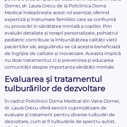
Dornei, dr. Laura Grecu de la Policlinica Dorna
Medical îndeplinește acest rol esențial, oferind
expertiză și îndrumare familiilor care se confruntă
cu provocări în sănătatea mintală a copiilor. Prin
evaluări detaliate și terapii personalizate, psihiatrul
pediatric contribuie la îmbunătățirea calității vieții
pacienților săi, asigurându-se că aceștia beneficiază
de îngrijire de calitate și inovatoare. Aceasta implică
nu doar tratamentul, ci și prevenirea și educarea
comunității despre importanța sănătății mintale.
Evaluarea și tratamentul
tulburărilor de dezvoltare
În cadrul Policlinicii Dorna Medical din Vatra Dornei,
dr. Laura Grecu oferă servicii cuprinzătoare de
evaluare și tratament pentru diverse tulburări de
dezvoltare, cum ar fi tulburările de spectru autist,