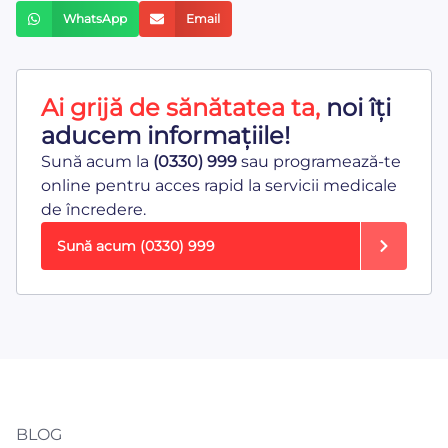
WhatsApp
Email
Ai grijă de sănătatea ta,
noi îți
aducem informațiile!
Sună acum la
(0330) 999
sau programează-te
online pentru acces rapid la servicii medicale
de încredere.
Sună acum
(0330) 999
BLOG