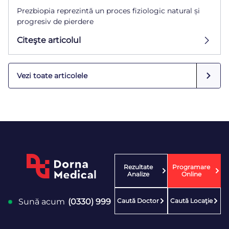
Prezbiopia reprezintă un proces fiziologic natural și
progresiv de pierdere
Citeşte articolul
Vezi toate articolele
Rezultate
Programare
Analize
Online
Caută Doctor
Caută Locaţie
Sună acum
(0330) 999