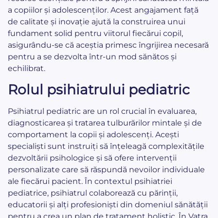
a copiilor și adolescenților. Acest angajament față
de calitate și inovație ajută la construirea unui
fundament solid pentru viitorul fiecărui copil,
asigurându-se că aceștia primesc îngrijirea necesară
pentru a se dezvolta într-un mod sănătos și
echilibrat.
Rolul psihiatrului pediatric
Psihiatrul pediatric are un rol crucial în evaluarea,
diagnosticarea și tratarea tulburărilor mintale și de
comportament la copii și adolescenți. Acești
specialiști sunt instruiți să înțeleagă complexitățile
dezvoltării psihologice și să ofere intervenții
personalizate care să răspundă nevoilor individuale
ale fiecărui pacient. În contextul psihiatriei
pediatrice, psihiatrul colaborează cu părinții,
educatorii și alți profesioniști din domeniul sănătății
pentru a crea un plan de tratament holistic. În Vatra