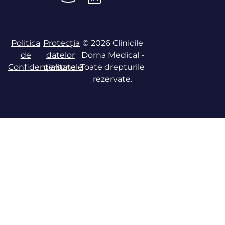
Politica
Protecția
© 2026 Clinicile
de
datelor
Dorna Medical -
Confidențialitate
personale
Toate drepturile
rezervate.