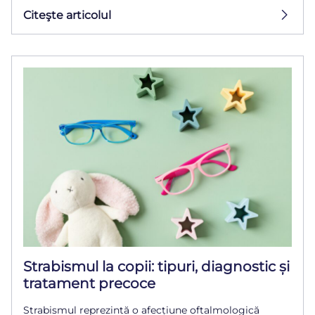
Citeşte articolul
Strabismul la copii: tipuri, diagnostic și
tratament precoce
Strabismul reprezintă o afecțiune oftalmologică