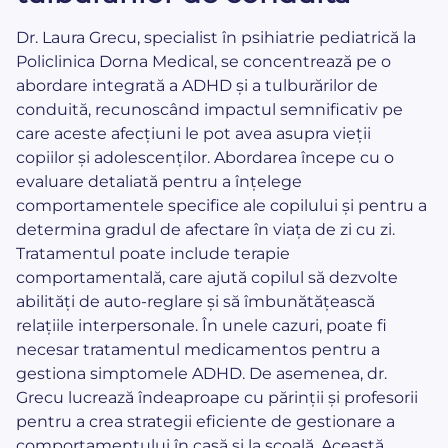
Dr. Laura Grecu, specialist în psihiatrie pediatrică la
Policlinica Dorna Medical, se concentrează pe o
abordare integrată a ADHD și a tulburărilor de
conduită, recunoscând impactul semnificativ pe
care aceste afecțiuni le pot avea asupra vieții
copiilor și adolescenților. Abordarea începe cu o
evaluare detaliată pentru a înțelege
comportamentele specifice ale copilului și pentru a
determina gradul de afectare în viața de zi cu zi.
Tratamentul poate include terapie
comportamentală, care ajută copilul să dezvolte
abilități de auto-reglare și să îmbunătățească
relațiile interpersonale. În unele cazuri, poate fi
necesar tratamentul medicamentos pentru a
gestiona simptomele ADHD. De asemenea, dr.
Grecu lucrează îndeaproape cu părinții și profesorii
pentru a crea strategii eficiente de gestionare a
comportamentului în casă și la școală. Această