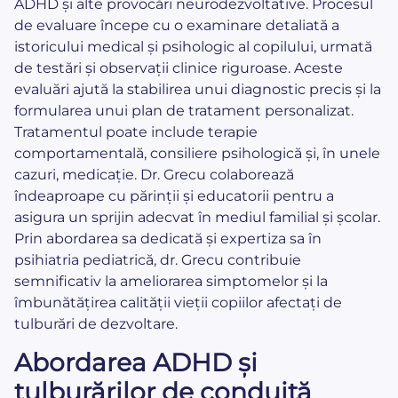
ADHD și alte provocări neurodezvoltative. Procesul
de evaluare începe cu o examinare detaliată a
istoricului medical și psihologic al copilului, urmată
de testări și observații clinice riguroase. Aceste
evaluări ajută la stabilirea unui diagnostic precis și la
formularea unui plan de tratament personalizat.
Tratamentul poate include terapie
comportamentală, consiliere psihologică și, în unele
cazuri, medicație. Dr. Grecu colaborează
îndeaproape cu părinții și educatorii pentru a
asigura un sprijin adecvat în mediul familial și școlar.
Prin abordarea sa dedicată și expertiza sa în
psihiatria pediatrică, dr. Grecu contribuie
semnificativ la ameliorarea simptomelor și la
îmbunătățirea calității vieții copiilor afectați de
tulburări de dezvoltare.
Abordarea ADHD și
tulburărilor de conduită