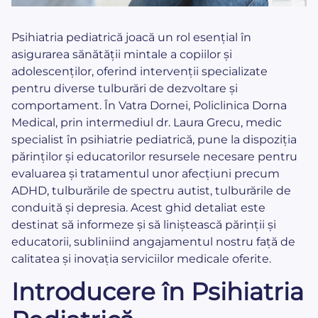
Psihiatria pediatrică joacă un rol esențial în
asigurarea sănătății mintale a copiilor și
adolescenților, oferind intervenții specializate
pentru diverse tulburări de dezvoltare și
comportament. În Vatra Dornei, Policlinica Dorna
Medical, prin intermediul dr. Laura Grecu, medic
specialist în psihiatrie pediatrică, pune la dispoziția
părinților și educatorilor resursele necesare pentru
evaluarea și tratamentul unor afecțiuni precum
ADHD, tulburările de spectru autist, tulburările de
conduită și depresia. Acest ghid detaliat este
destinat să informeze și să liniștească părinții și
educatorii, subliniind angajamentul nostru față de
calitatea și inovația serviciilor medicale oferite.
Introducere în Psihiatria