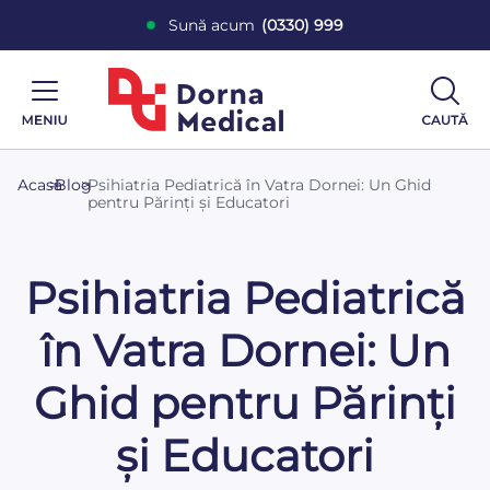
Sună acum
(0330) 999
Acasă
>
Blog
>
Psihiatria Pediatrică în Vatra Dornei: Un Ghid
pentru Părinți și Educatori
Psihiatria Pediatrică
în Vatra Dornei: Un
Ghid pentru Părinți
și Educatori