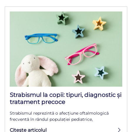
Strabismul la copii: tipuri, diagnostic și
tratament precoce
Strabismul reprezintă o afecțiune oftalmologică
frecventă în rândul populației pediatrice,
Citeşte articolul