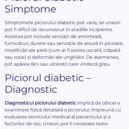
Simptome
Simptomele piciorului diabetic pot varia, iar uneori
pot fi dificil de recunoscut în stadiile incipiente.
Acestea pot include senzații de amorțeală,
furnicături, durere sau senzație de arsură în picioare,
modificări ale pielii (cum ar fi pielea uscată, crăpată
sau roșie) și deformări ale unghiilor. De asemenea,
pot apărea răni sau ulcerații care vindecă greu.
Piciorul diabetic –
Diagnostic
Diagnosticul piciorului diabetic
implică de obicei o
examinare fizică detaliată a piciorului, împreună cu
evaluarea istoricului medical al pacientului și a
factorilor de risc. Uneori, pot fi necesare teste