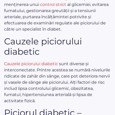
menținerea unui
control strict
al glicemiei, evitarea
fumatului, gestionarea greutății și a tensiunii
arteriale, purtarea încălțămintei potrivite și
efectuarea de examinări regulate ale piciorului de
către un specialist în diabet.
Cauzele piciorului
diabetic
Cauzele piciorului diabetic
sunt diverse și
interconectate. Printre acestea se numără nivelurile
ridicate de zahăr din sânge, care pot deteriora nervii
și vasele de sânge ale piciorului. Alți factori de risc
includ lipsa controlului glicemic, obezitatea,
fumatul, hipertensiunea arterială și lipsa de
activitate fizică.
Piciorul diabetic –