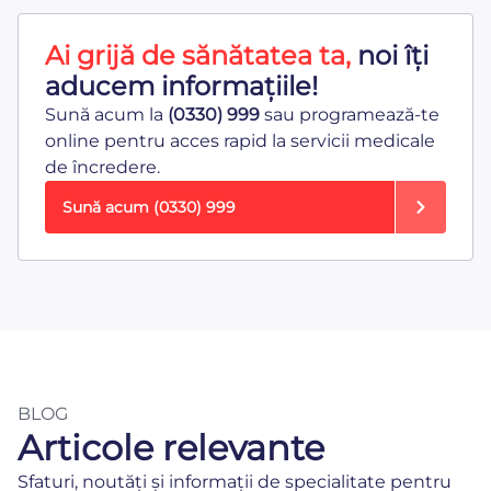
Ai grijă de sănătatea ta,
noi îți
aducem informațiile!
Sună acum la
(0330) 999
sau programează-te
online pentru acces rapid la servicii medicale
de încredere.
Sună acum
(0330) 999
BLOG
Articole relevante
Sfaturi, noutăți și informații de specialitate pentru