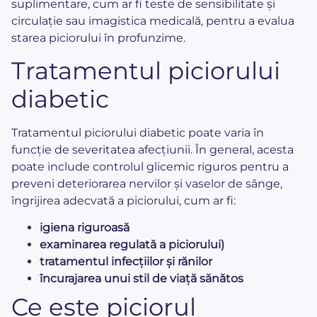
suplimentare, cum ar fi teste de sensibilitate și
circulație sau imagistica medicală, pentru a evalua
starea piciorului în profunzime.
Tratamentul piciorului
diabetic
Tratamentul piciorului diabetic poate varia în
funcție de severitatea afecțiunii. În general, acesta
poate include controlul glicemic riguros pentru a
preveni deteriorarea nervilor și vaselor de sânge,
îngrijirea adecvată a piciorului, cum ar fi:
igiena riguroasă
examinarea regulată a piciorului)
tratamentul infecțiilor și rănilor
încurajarea unui stil de viață sănătos
Ce este piciorul