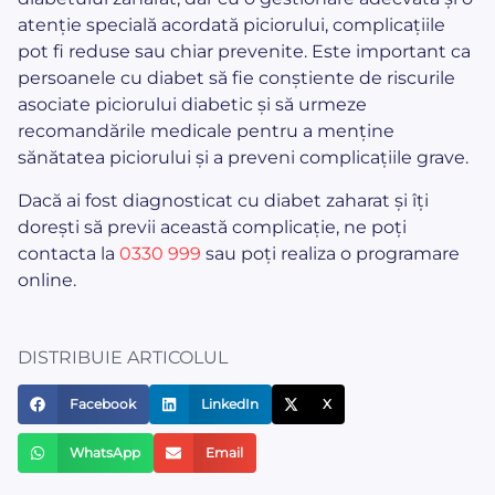
atenție specială acordată piciorului, complicațiile
pot fi reduse sau chiar prevenite. Este important ca
persoanele cu diabet să fie conștiente de riscurile
asociate piciorului diabetic și să urmeze
recomandările medicale pentru a menține
sănătatea piciorului și a preveni complicațiile grave.
Dacă ai fost diagnosticat cu diabet zaharat și îți
dorești să previi această complicație, ne poți
contacta la
0330 999
sau poți realiza o programare
online.
DISTRIBUIE ARTICOLUL
Facebook
LinkedIn
X
WhatsApp
Email