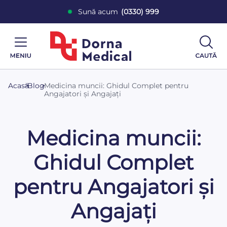
Sună acum
(0330) 999
Acasă
>
Blog
>
Medicina muncii: Ghidul Complet pentru
Angajatori și Angajați
Medicina muncii:
Ghidul Complet
pentru Angajatori și
Angajați