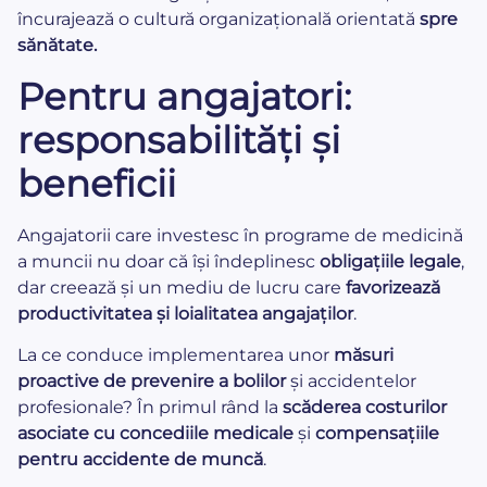
încurajează o cultură organizațională orientată
spre
sănătate.
Pentru angajatori:
responsabilități și
beneficii
Angajatorii care investesc în programe de medicină
a muncii nu doar că își îndeplinesc
obligațiile legale
,
dar creează și un mediu de lucru care
favorizează
productivitatea și loialitatea angajaților
.
La ce conduce implementarea unor
măsuri
proactive de prevenire a bolilor
și accidentelor
profesionale? În primul rând la
scăderea costurilor
asociate cu concediile medicale
și
compensațiile
pentru accidente de muncă
.