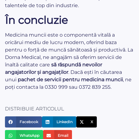
talentele de top din industrie.
În concluzie
Medicina muncii este o componentă vitală a
oricărui mediu de lucru modern, oferind baza
pentru o forță de muncă sănătoasă și productivă. La
Dorna Medical, ne angajăm să oferim servicii de
înaltă calitate care
să răspundă nevoilor
angajatorilor și angajaților
. Dacă ești în căutarea
unui
pachet de servicii pentru medicina muncii
, ne
poți contacta la 0330 999 sau 0372 839 255.
DISTRIBUIE ARTICOLUL
Facebook
LinkedIn
X
WhatsApp
Email