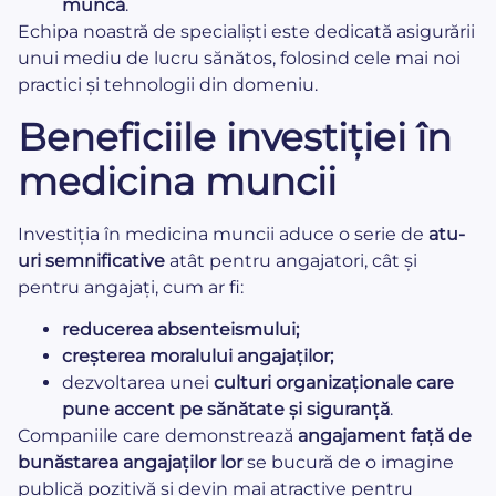
muncă
.
Echipa noastră de specialiști este dedicată asigurării
unui mediu de lucru sănătos, folosind cele mai noi
practici și tehnologii din domeniu.
Beneficiile investiției în
medicina muncii
Investiția în medicina muncii aduce o serie de
atu-
uri semnificative
atât pentru angajatori, cât și
pentru angajați, cum ar fi:
reducerea absenteismului;
creșterea moralului angajaților;
dezvoltarea unei
culturi organizaționale care
pune accent pe sănătate și siguranță
.
Companiile care demonstrează
angajament față de
bunăstarea angajaților lor
se bucură de o imagine
publică pozitivă și devin mai atractive pentru