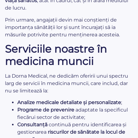
viață sănătos
, atât în cadrul, cât și în afara mediului
de lucru.
Prin urmare, angajații devin mai conștienți de
importanța sănătății lor și sunt încurajați să ia
măsurile potrivite pentru menținerea acesteia.
Serviciile noastre în
medicina muncii
La Dorna Medical, ne dedicăm oferirii unui spectru
larg de servicii în medicina muncii, care includ, dar
nu se limitează la:
Analize medicale detaliate și personalizate
;
Programe de prevenire
adaptate la specificul
fiecărui sector de activitate;
Consultanță
continuă pentru identificarea și
gestionarea
riscurilor de sănătate la locul de