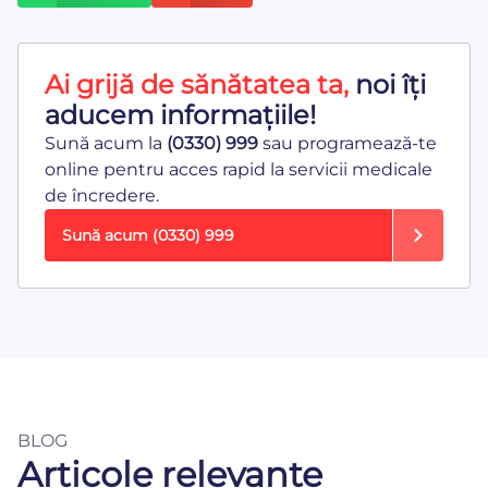
Ai grijă de sănătatea ta,
noi îți
aducem informațiile!
Sună acum la
(0330) 999
sau programează-te
online pentru acces rapid la servicii medicale
de încredere.
Sună acum
(0330) 999
BLOG
Articole relevante