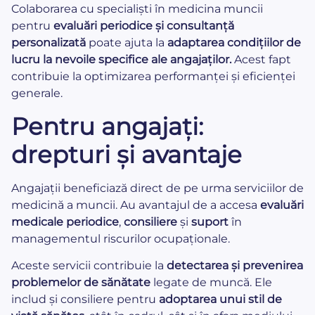
Colaborarea cu specialiști în medicina muncii
pentru
evaluări periodice și consultanță
personalizată
poate ajuta la
adaptarea condițiilor de
lucru la nevoile specifice ale angajaților.
Acest fapt
contribuie la optimizarea performanței și eficienței
generale.
Pentru angajați:
drepturi și avantaje
Angajații beneficiază direct de pe urma serviciilor de
medicină a muncii. Au avantajul de a accesa
evaluări
medicale periodice
,
consiliere
și
suport
în
managementul riscurilor ocupaționale.
Aceste servicii contribuie la
detectarea și prevenirea
problemelor de sănătate
legate de muncă. Ele
includ și consiliere pentru
adoptarea unui stil de