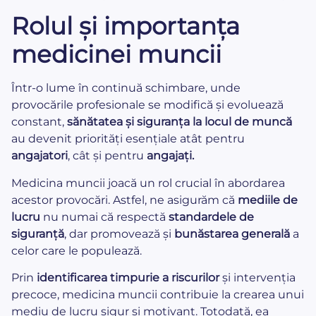
Rolul și importanța
medicinei muncii
Într-o lume în continuă schimbare, unde
provocările profesionale se modifică și evoluează
constant,
sănătatea și siguranța la locul de muncă
au devenit priorități esențiale atât pentru
angajatori
, cât și pentru
angajați.
Medicina muncii joacă un rol crucial în abordarea
acestor provocări. Astfel, ne asigurăm că
mediile de
lucru
nu numai că respectă
standardele de
siguranță
, dar promovează și
bunăstarea generală
a
celor care le populează.
Prin
identificarea timpurie a riscurilor
și intervenția
precoce, medicina muncii contribuie la crearea unui
mediu de lucru sigur și motivant. Totodată, ea