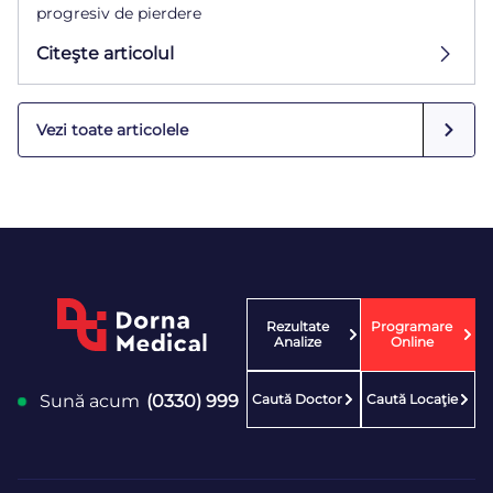
progresiv de pierdere
Citeşte articolul
Vezi toate articolele
Rezultate
Programare
Analize
Online
Caută Doctor
Caută Locaţie
Sună acum
(0330) 999