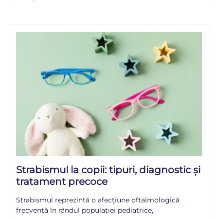
Strabismul la copii: tipuri, diagnostic și
tratament precoce
Strabismul reprezintă o afecțiune oftalmologică
frecventă în rândul populației pediatrice,