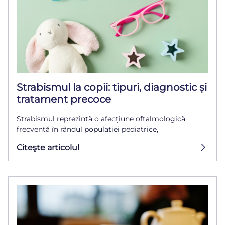
Strabismul la copii: tipuri, diagnostic și
tratament precoce
Strabismul reprezintă o afecțiune oftalmologică
frecventă în rândul populației pediatrice,
Citeşte articolul