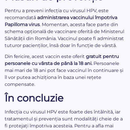
Pentru a preveni infecția cu virusul HPV, este
recomandată
administrarea vaccinului împotriva
Papilloma virus
. Momentan, acesta face parte din
schema opțională de vaccinare oferită de Ministerul
Sănătății din România. Vaccinul poate fi administrat
tuturor pacienților, însă doar în funcție de vârstă.
Din fericire, acest vaccin este oferit
gratuit pentru
persoanele cu vârsta de până la 18 ani.
Persoanele
mai mari de 18 ani pot face vaccinul în continuare și
îl vor putea achiziționa în baza unei rețete
compensate.
În concluzie
Infecția cu virusul HPV este foarte des întâlnită, iar
tratamentul și prevenția sunt modalități cheie de a
fi protejați împotriva acesteia. Pentru a afla mai