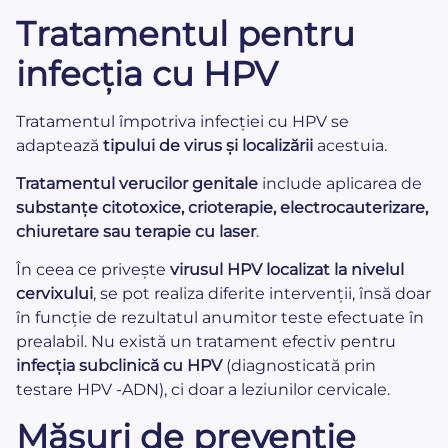
Tratamentul pentru
infecția cu HPV
Tratamentul împotriva infecției cu HPV se
adaptează
tipului de virus și localizării
acestuia.
Tratamentul verucilor genitale
include aplicarea de
substanțe citotoxice, crioterapie, electrocauterizare,
chiuretare sau terapie cu laser
.
În ceea ce privește
virusul HPV localizat la nivelul
cervixului
, se pot realiza diferite intervenții, însă doar
în funcție de rezultatul anumitor teste efectuate în
prealabil. Nu există un tratament efectiv pentru
infecția subclinică cu HPV
(diagnosticată prin
testare HPV -ADN), ci doar a leziunilor cervicale.
Măsuri de prevenție