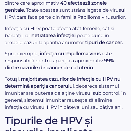
dintre care aproximativ
40 afectează zonele
genitale
. Toate acestea sunt strâns legate de virusul
HPV, care face parte din familia Papilloma virusurilor.
Infecția cu HPV poate afecta atât femeile, cât și
bărbații, iar
netratarea infecției
poate duce în
ambele cazuri la apariția anumitor
tipuri de cancer.
Spre exemplu,
infecția cu Papilloma virus
este
responsabilă pentru apariția a aproximativ
99%
dintre cazurile de cancer de col uterin
.
Totuși,
majoritatea cazurilor de infecție cu HPV nu
determină apariția cancerului
, deoarece sistemul
imunitar are puterea de a ține virusul sub control. În
general, sistemul imunitar reușește să elimine
infecția cu virusul HPV în câteva luni sau câțiva ani.
Tipurile de HPV și