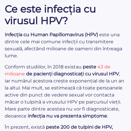
Ce este infecția cu
virusul HPV?
Infecția cu Human Papillomavirus (HPV)
este una
dintre cele mai comune infecții cu transmitere
sexuală, afectând milioane de oameni din întreaga
lume.
Conform studiilor, în 2018 existau
peste
43 de
milioane
de pacienți diagnosticați cu virusul HPV
,
iar numărul acestora crește exponențial de la un an
la altul. Mai mult, se estimează că toate persoanele
active din punct de vedere sexual vor contacta
măcar o tulpină a virusului HPV pe parcursul vieții.
Mare parte dintre acestea nu vor fi diagnosticate,
deoarece
infecția nu va prezenta simptome
.
În prezent, există
peste 200 de tulpini de HPV,