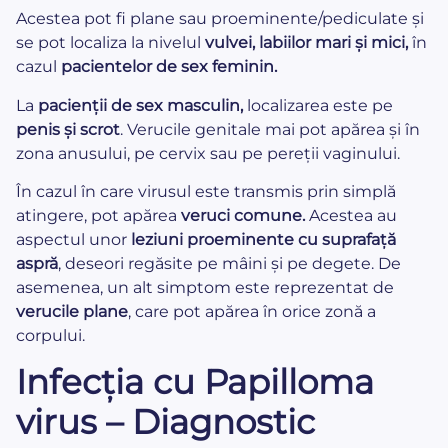
Acestea pot fi plane sau proeminente/pediculate și
se pot localiza la nivelul
vulvei, labiilor mari și mici,
în
cazul
pacientelor de sex feminin.
La
pacienții de sex masculin,
localizarea este pe
penis și scrot
. Verucile genitale mai pot apărea și în
zona anusului, pe cervix sau pe pereții vaginului.
În cazul în care virusul este transmis prin simplă
atingere, pot apărea
veruci comune.
Acestea au
aspectul unor
leziuni proeminente cu suprafață
aspră
, deseori regăsite pe mâini și pe degete. De
asemenea, un alt simptom este reprezentat de
verucile plane
, care pot apărea în orice zonă a
corpului.
Infecția cu Papilloma
virus – Diagnostic