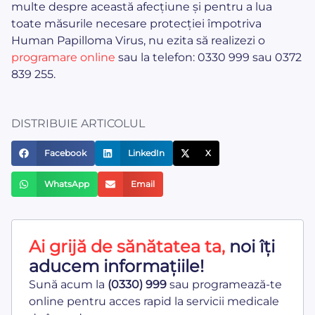
multe despre această afecțiune și pentru a lua
toate măsurile necesare protecției împotriva
Human Papilloma Virus, nu ezita să realizezi o
programare online
sau la telefon: 0330 999 sau 0372
839 255.
DISTRIBUIE ARTICOLUL
Facebook
LinkedIn
X
WhatsApp
Email
Ai grijă de sănătatea ta,
noi îți
aducem informațiile!
Sună acum la
(0330) 999
sau programează-te
online pentru acces rapid la servicii medicale