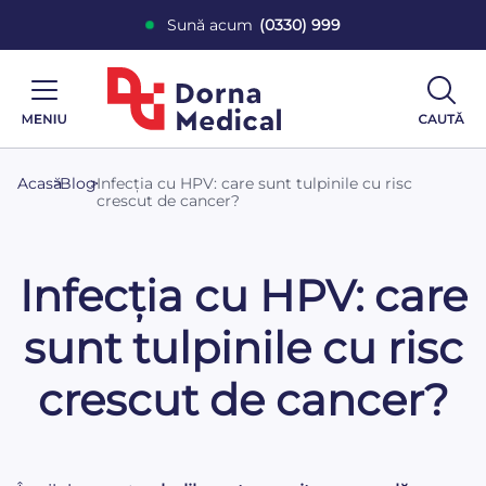
Sună acum
(0330) 999
Acasă
>
Blog
>
Infecția cu HPV: care sunt tulpinile cu risc
crescut de cancer?
Infecția cu HPV: care
sunt tulpinile cu risc
crescut de cancer?