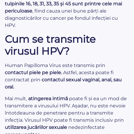
tulpinile 16, 18, 31, 33, 35 și 45 sunt printre cele mai
periculoase
, fiind cauza unei bune părți ale
diagnosticărilor cu cancer pe fondul infecției cu
HPV.
Cum se transmite
virusul HPV?
Human Papilloma Virus este transmis prin
contactul piele pe piele.
Astfel, acesta poate fi
contractat prin
contactul sexual vaginal, anal, sau
oral.
Mai mult,
atingerea intimă
poate fi și ea un mod de
transmitere a virusului HPV. Așadar, nu este nevoie
întotdeauna de penetrare pentru a transmite
infecția. Virusul HPV poate fi transmis inclusiv prin
utilizarea jucăriilor sexuale
nedezinfectate