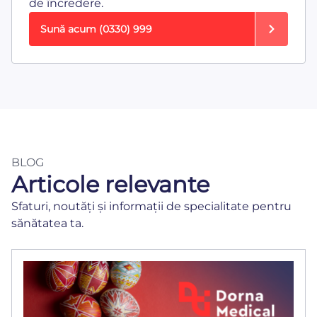
de încredere.
Sună acum
(0330) 999
BLOG
Articole relevante
Sfaturi, noutăți și informații de specialitate pentru
sănătatea ta.