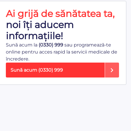
Ai grijă de sănătatea ta,
noi îți aducem
informațiile!
Sună acum la
(0330) 999
sau programează-te
online pentru acces rapid la servicii medicale de
încredere.
Sună acum
(0330) 999