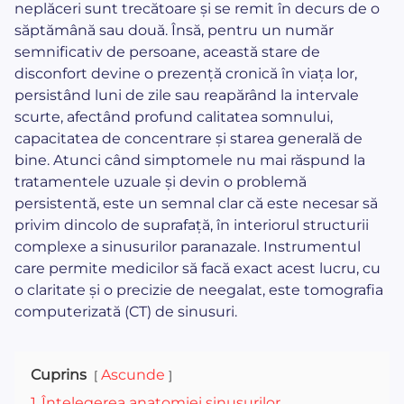
neplăceri sunt trecătoare și se remit în decurs de o
săptămână sau două. Însă, pentru un număr
semnificativ de persoane, această stare de
disconfort devine o prezență cronică în viața lor,
persistând luni de zile sau reapărând la intervale
scurte, afectând profund calitatea somnului,
capacitatea de concentrare și starea generală de
bine. Atunci când simptomele nu mai răspund la
tratamentele uzuale și devin o problemă
persistentă, este un semnal clar că este necesar să
privim dincolo de suprafață, în interiorul structurii
complexe a sinusurilor paranazale. Instrumentul
care permite medicilor să facă exact acest lucru, cu
o claritate și o precizie de neegalat, este tomografia
computerizată (CT) de sinusuri.
Cuprins
Ascunde
1
Înțelegerea anatomiei sinusurilor