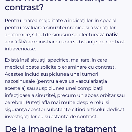
contrast?
Pentru marea majoritate a indicațiilor, în special
pentru evaluarea sinuzitei cronice și a variațiilor
anatomice, CT-ul de sinusuri se efectuează
nativ
,
adică
fără
administrarea unei substanțe de contrast
intravenoase.
Există însă situații specifice, mai rare, în care
medicul poate solicita o examinare cu contrast.
Acestea includ suspiciunea unei tumori
nazosinusale (pentru a evalua vascularizația
acesteia) sau suspiciunea unei complicații
infecțioase a sinuzitei, precum un abces orbitar sau
cerebral. Puteți afla mai multe despre rolul și
siguranța acestor substanțe citind articolul dedicat
investigațiilor cu substanță de contrast.
De la imagine la tratament