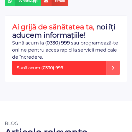
WhatsApp
Email
Ai grijă de sănătatea ta,
noi îți
aducem informațiile!
Sună acum la
(0330) 999
sau programează-te
online pentru acces rapid la servicii medicale
de încredere.
Sună acum
(0330) 999
BLOG