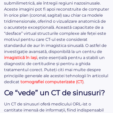
submilimetrică, ale întregii regiuni nazosinusale.
Aceste imagini pot fi apoi reconstruite de computer
în orice plan (coronal, sagital) sau chiar ca modele
tridimensionale, oferind o vizualizare anatomică de
o acuratețe excepțională. Această capacitate de a
“desface” virtual structurile complexe ale feței este
motivul pentru care CT-ul este considerat
standardul de aur în imagistica sinusală. O astfel de
investigație avansată, disponibilă la un centru de
imagistică în Iași
, este esențială pentru a stabili un
diagnostic de certitudine și pentru a ghida
tratamentul corect. Puteți citi mai multe despre
principiile generale ale acestei tehnologii în articolul
dedicat
tomografiei computerizate (CT)
.
Ce “vede” un CT de sinusuri?
Un CT de sinusuri oferă medicului ORL-ist o
cantitate imensă de informații, fiind indispensabil