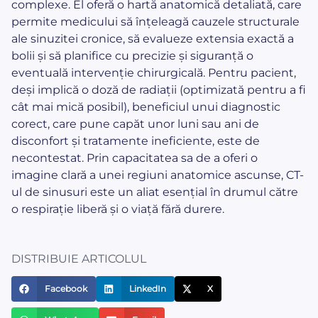
complexe. El oferă o hartă anatomică detaliată, care
permite medicului să înțeleagă cauzele structurale
ale sinuzitei cronice, să evalueze extensia exactă a
bolii și să planifice cu precizie și siguranță o
eventuală intervenție chirurgicală. Pentru pacient,
deși implică o doză de radiații (optimizată pentru a fi
cât mai mică posibil), beneficiul unui diagnostic
corect, care pune capăt unor luni sau ani de
disconfort și tratamente ineficiente, este de
necontestat. Prin capacitatea sa de a oferi o
imagine clară a unei regiuni anatomice ascunse, CT-
ul de sinusuri este un aliat esențial în drumul către
o respirație liberă și o viață fără durere.
DISTRIBUIE ARTICOLUL
Facebook
LinkedIn
X