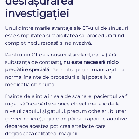
desfășurarea
investigației
Unul dintre marile avantaje ale CT-ului de sinusuri
este simplitatea și rapiditatea sa, procedura fiind
complet nedureroasă și neinvazivă.
Pentru un CT de sinusuri standard, nativ (fără
substanță de contrast),
nu este necesară nicio
pregătire specială
. Pacientul poate mânca și bea
normal înainte de procedură și își poate lua
medicația obișnuită.
Înainte de a intra în sala de scanare, pacientul va fi
rugat să îndepărteze orice obiect metalic de la
nivelul capului și gâtului, precum ochelari, bijuterii
(cercei, coliere), agrafe de păr sau aparate auditive,
deoarece acestea pot crea artefacte care
degradează calitatea imaginii.