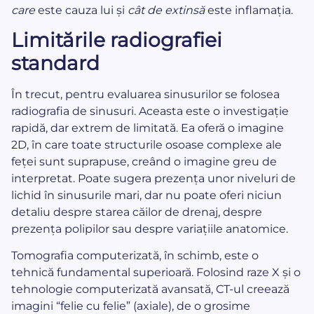
care
este cauza lui și
cât de extinsă
este inflamația.
Limitările radiografiei
standard
În trecut, pentru evaluarea sinusurilor se folosea
radiografia de sinusuri. Aceasta este o investigație
rapidă, dar extrem de limitată. Ea oferă o imagine
2D, în care toate structurile osoase complexe ale
feței sunt suprapuse, creând o imagine greu de
interpretat. Poate sugera prezența unor niveluri de
lichid în sinusurile mari, dar nu poate oferi niciun
detaliu despre starea căilor de drenaj, despre
prezența polipilor sau despre variațiile anatomice.
Tomografia computerizată, în schimb, este o
tehnică fundamental superioară. Folosind raze X și o
tehnologie computerizată avansată, CT-ul creează
imagini “felie cu felie” (axiale), de o grosime