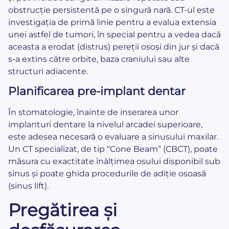
obstrucție persistentă pe o singură nară. CT-ul este
investigația de primă linie pentru a evalua extensia
unei astfel de tumori, în special pentru a vedea dacă
aceasta a erodat (distrus) pereții osoși din jur și dacă
s-a extins către orbite, baza craniului sau alte
structuri adiacente.
Planificarea pre-implant dentar
În stomatologie, înainte de inserarea unor
implanturi dentare la nivelul arcadei superioare,
este adesea necesară o evaluare a sinusului maxilar.
Un CT specializat, de tip “Cone Beam” (CBCT), poate
măsura cu exactitate înălțimea osului disponibil sub
sinus și poate ghida procedurile de adiție osoasă
(sinus lift).
Pregătirea și