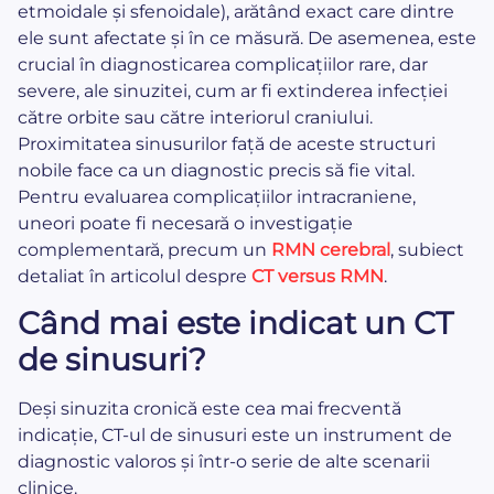
etmoidale și sfenoidale), arătând exact care dintre
ele sunt afectate și în ce măsură. De asemenea, este
crucial în diagnosticarea complicațiilor rare, dar
severe, ale sinuzitei, cum ar fi extinderea infecției
către orbite sau către interiorul craniului.
Proximitatea sinusurilor față de aceste structuri
nobile face ca un diagnostic precis să fie vital.
Pentru evaluarea complicațiilor intracraniene,
uneori poate fi necesară o investigație
complementară, precum un
RMN cerebral
, subiect
detaliat în articolul despre
CT versus RMN
.
Când mai este indicat un CT
de sinusuri?
Deși sinuzita cronică este cea mai frecventă
indicație, CT-ul de sinusuri este un instrument de
diagnostic valoros și într-o serie de alte scenarii
clinice.