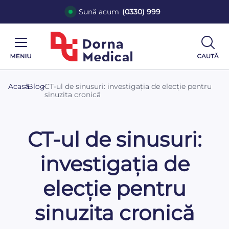
Sună acum
(0330) 999
Acasă
>
Blog
>
CT-ul de sinusuri: investigația de elecție pentru
sinuzita cronică
CT-ul de sinusuri:
investigația de
elecție pentru
sinuzita cronică