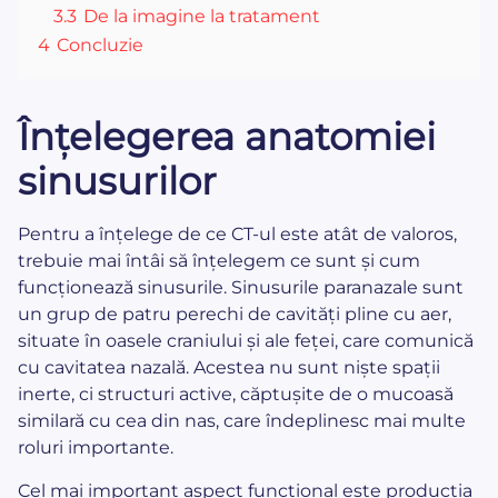
3.3
De la imagine la tratament
4
Concluzie
Înțelegerea anatomiei
sinusurilor
Pentru a înțelege de ce CT-ul este atât de valoros,
trebuie mai întâi să înțelegem ce sunt și cum
funcționează sinusurile. Sinusurile paranazale sunt
un grup de patru perechi de cavități pline cu aer,
situate în oasele craniului și ale feței, care comunică
cu cavitatea nazală. Acestea nu sunt niște spații
inerte, ci structuri active, căptușite de o mucoasă
similară cu cea din nas, care îndeplinesc mai multe
roluri importante.
Cel mai important aspect funcțional este producția