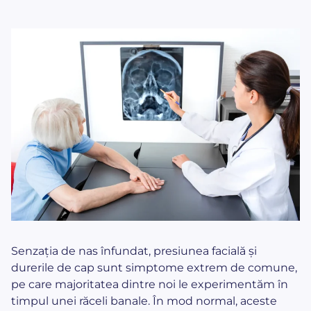
Senzația de nas înfundat, presiunea facială și
durerile de cap sunt simptome extrem de comune,
pe care majoritatea dintre noi le experimentăm în
timpul unei răceli banale. În mod normal, aceste