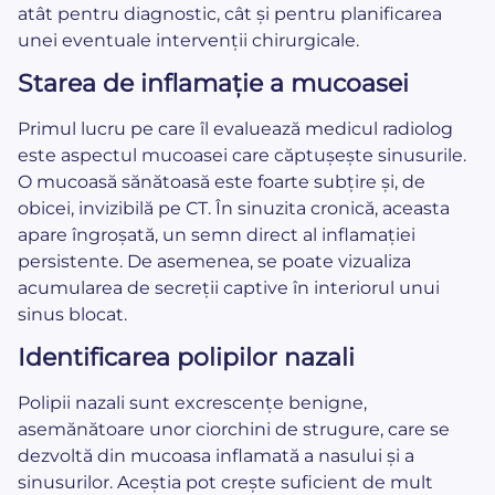
atât pentru diagnostic, cât și pentru planificarea
unei eventuale intervenții chirurgicale.
Starea de inflamație a mucoasei
Primul lucru pe care îl evaluează medicul radiolog
este aspectul mucoasei care căptușește sinusurile.
O mucoasă sănătoasă este foarte subțire și, de
obicei, invizibilă pe CT. În sinuzita cronică, aceasta
apare îngroșată, un semn direct al inflamației
persistente. De asemenea, se poate vizualiza
acumularea de secreții captive în interiorul unui
sinus blocat.
Identificarea polipilor nazali
Polipii nazali sunt excrescențe benigne,
asemănătoare unor ciorchini de strugure, care se
dezvoltă din mucoasa inflamată a nasului și a
sinusurilor. Aceștia pot crește suficient de mult