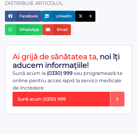
DISTRIBUIE ARTICOLUL
Facebook
LinkedIn
X
WhatsApp
Email
Ai grijă de sănătatea ta,
noi îți
aducem informațiile!
Sună acum la
(0330) 999
sau programează-te
online pentru acces rapid la servicii medicale
de încredere.
Sună acum
(0330) 999