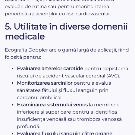
evaluări de rutină sau pentru monitorizarea
periodică a pacienților cu risc cardiovascular.
5.
Utilitate în diverse domenii
medicale
Ecografia Doppler are o gamă largă de aplicații, fiind
folosită pentru:
Evaluarea arterelor carotide
pentru depistarea
riscului de accident vascular cerebral (AVC).
Monitorizarea sarcinilor
pentru a evalua
sănătatea fătului și fluxul sanguin prin
cordonul ombilical.
Examinarea sistemului venos
la membrele
inferioare și superioare pentru a identifica
insuficiența venoasă sau tromboza venoasă
profundă.
Evaluarea fluxului sanguin către organe