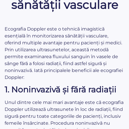
sănătății vasculare
Ecografia Doppler este o tehnică imagistică
esențială în monitorizarea sănătății vasculare,
oferind multiple avantaje pentru pacienți și medici.
Prin utilizarea ultrasunetelor, această metodă
permite examinarea fluxului sanguin în vasele de
sânge fără a folosi radiații, fiind astfel sigură și
noninvazivă. Iată principalele beneficii ale ecografiei
Doppler:
1.
Noninvazivă și fără radiații
Unul dintre cele mai mari avantaje este că ecografia
Doppler utilizează ultrasunete în loc de radiații, fiind
sigură pentru toate categoriile de pacienți, inclusiv
femeile însărcinate. Procedura noninvazivă nu