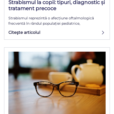
Strabismul la copii: tipuri, diagnostic și
tratament precoce
Strabismul reprezintă o afecțiune oftalmologică
frecventă în rândul populației pediatrice,
Citeşte articolul