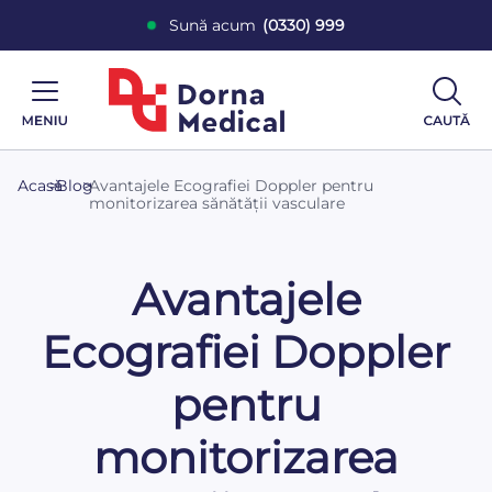
Sună acum
(0330) 999
Acasă
>
Blog
>
Avantajele Ecografiei Doppler pentru
monitorizarea sănătății vasculare
Avantajele
Ecografiei Doppler
pentru
monitorizarea