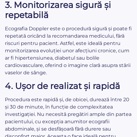
3.
Monitorizarea sigură și
repetabilă
Ecografia Doppler este o procedură sigură și poate fi
repetată oricând la recomandarea medicului, fără
riscuri pentru pacient. Astfel, este ideală pentru
monitorizarea evoluției unor afecțiuni cronice, cum
ar fi hipertensiunea, diabetul sau bolile
cardiovasculare, oferind o imagine clară asupra stării
vaselor de sânge.
4.
Ușor de realizat și rapidă
Procedura este rapidă și, de obicei, durează între 20
și 30 de minute, în funcție de complexitatea
investigației. Nu necesită pregătiri ample din partea
pacientului, cu excepția anumitor ecografii
abdominale, și se desfășoară fără durere sau
disconfort major. Aceasta o face ideală pentru