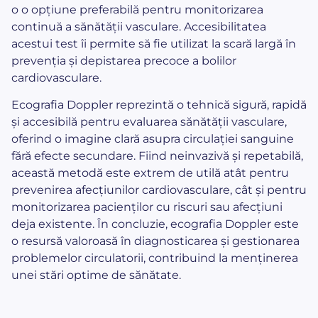
o o opțiune preferabilă pentru monitorizarea
continuă a sănătății vasculare. Accesibilitatea
acestui test îi permite să fie utilizat la scară largă în
prevenția și depistarea precoce a bolilor
cardiovasculare.
Ecografia Doppler reprezintă o tehnică sigură, rapidă
și accesibilă pentru evaluarea sănătății vasculare,
oferind o imagine clară asupra circulației sanguine
fără efecte secundare. Fiind neinvazivă și repetabilă,
această metodă este extrem de utilă atât pentru
prevenirea afecțiunilor cardiovasculare, cât și pentru
monitorizarea pacienților cu riscuri sau afecțiuni
deja existente. În concluzie, ecografia Doppler este
o resursă valoroasă în diagnosticarea și gestionarea
problemelor circulatorii, contribuind la menținerea
unei stări optime de sănătate.