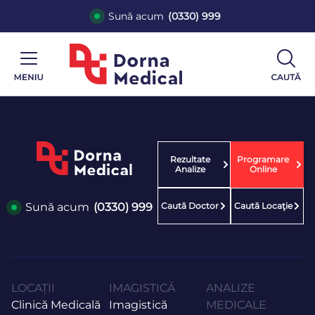
Sună acum
(0330) 999
Rezultate
Programare
Analize
Online
Caută Doctor
Caută Locaţie
Sună acum
(0330) 999
LOCAȚII
IMAGISTICĂ
ANALIZE
Clinică Medicală
Imagistică
MEDICALE