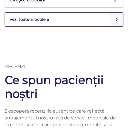
Vezi toate articolele
RECENZII
Ce spun pacienții
noștri
Descoperă recenziile autentice care reflectă
angajamentul nostru față de servicii medicale de
excepție și o îngrijire personalizată, menită să-ți