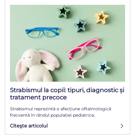
Strabismul la copii: tipuri, diagnostic și
tratament precoce
Strabismul reprezintă o afecțiune oftalmologică
frecventă în rândul populației pediatrice,
Citeşte articolul