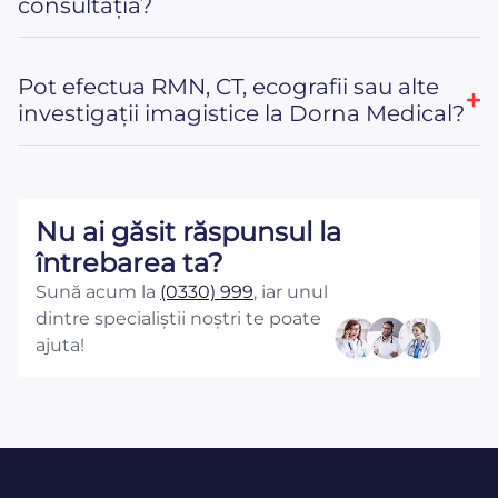
consultația?
Pot efectua RMN, CT, ecografii sau alte
investigații imagistice la Dorna Medical?
Nu ai găsit răspunsul la
întrebarea ta?
Sună acum la
(0330) 999
, iar unul
dintre specialiștii noștri te poate
ajuta!