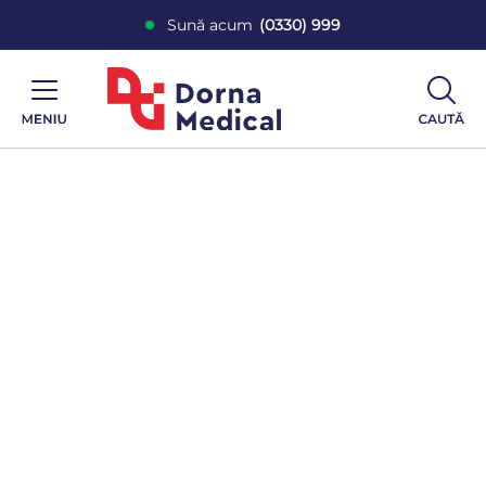
Sună acum
(0330) 999
Centrele