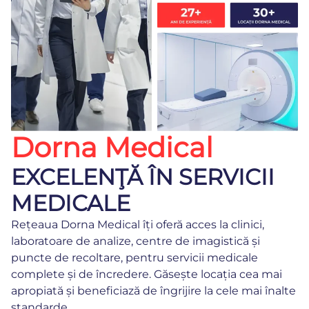
Dorna Medical
EXCELENŢĂ ÎN SERVICII
MEDICALE
Rețeaua Dorna Medical îți oferă acces la clinici,
laboratoare de analize, centre de imagistică și
puncte de recoltare, pentru servicii medicale
complete și de încredere. Găsește locația cea mai
apropiată și beneficiază de îngrijire la cele mai înalte
standarde.