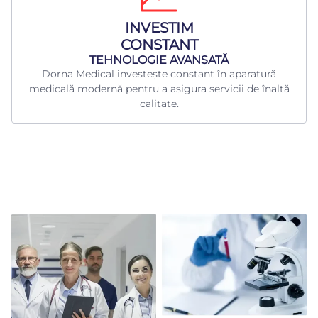
INVESTIM
CONSTANT
TEHNOLOGIE AVANSATĂ
Dorna Medical investește constant în aparatură
medicală modernă pentru a asigura servicii de înaltă
calitate.