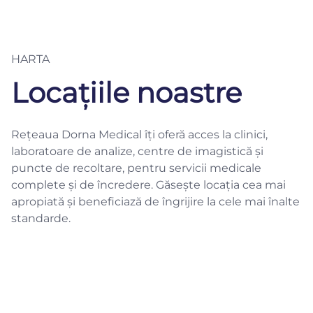
HARTA
Locațiile noastre
Rețeaua Dorna Medical îți oferă acces la clinici,
laboratoare de analize, centre de imagistică și
puncte de recoltare, pentru servicii medicale
complete și de încredere. Găsește locația cea mai
apropiată și beneficiază de îngrijire la cele mai înalte
standarde.