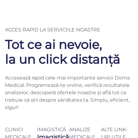
ACCES RAPID LA SERVICIILE NOASTRE
Tot ce ai nevoie,
la un click distanță
Accesează rapid cele mai importante servicii Dorna
Medical. Programează-te online, verifică rezultatele
analizelor, descoperă ofertele noastre și află tot ce
trebuie să știi despre sănătatea ta. Simplu, eficient,
sigur!
CLINICI
IMAGISTICĂ
ANALIZE
ALTE LINK-
Imagistică
MEDICALE
MEDICALE
URI UTILE